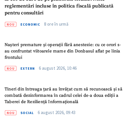
reglementări incluse în politica fiscală publicată
pentru consultări
8 ore în urmă
NOU
ECONOMIC
Nașteri premature și operații fără anestezie: cu ce orori s-
au confruntat viitoarele mame din Donbasul aflat pe linia
frontului
ȘTIREA MEA
6 august 2026, 10:46
NOU
EXTERN
Titlu știre
+ Adaugă titlu
Tineri din întreaga țară au învățat cum să recunoască și să
Fotografie
+ Încarcă imagine
combată dezinformarea în cadrul celei de-a doua ediții a
Taberei de Reziliență Informațională
Link media
+ Link media
6 august 2026, 09:43
NOU
SOCIAL