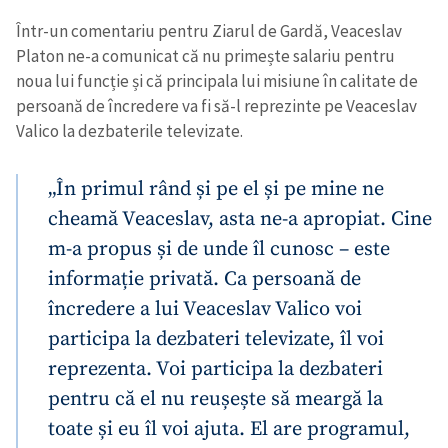
Într-un comentariu pentru Ziarul de Gardă, Veaceslav
Platon ne-a comunicat că nu primește salariu pentru
noua lui funcție și că principala lui misiune în calitate de
persoană de încredere va fi să-l reprezinte pe Veaceslav
Valico la dezbaterile televizate.
„În primul rând și pe el și pe mine ne
cheamă Veaceslav, asta ne-a apropiat. Cine
m-a propus și de unde îl cunosc – este
informație privată. Ca persoană de
încredere a lui Veaceslav Valico voi
participa la dezbateri televizate, îl voi
reprezenta. Voi participa la dezbateri
pentru că el nu reușește să meargă la
toate și eu îl voi ajuta. El are programul,