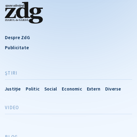
Despre ZdG
Publicitate
ŞTIRI
Justiție
Politic
Social
Economic
Extern
Diverse
VIDEO
BLOG