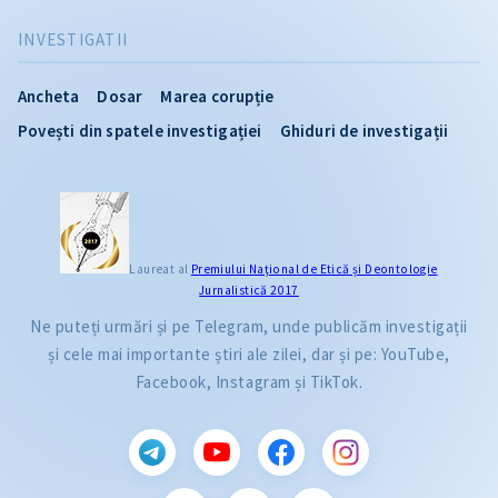
INVESTIGATII
Ancheta
Dosar
Marea corupție
Povești din spatele investigației
Ghiduri de investigații
Laureat al
Premiului Naţional de Etică și Deontologie
Jurnalistică 2017
Ne puteți urmări și pe Telegram, unde publicăm investigații
și cele mai importante știri ale zilei, dar și pe: YouTube,
Facebook, Instagram și TikTok.