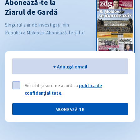
Abonează-te la
Ziarul de Gardă
Singurul ziar de investigații din
Republica Moldova. Abonează-te și tu!
Email
+ Adaugă email
Am citit și sunt de acord cu
politica de
confidențialitate
.
ABONEAZĂ-TE