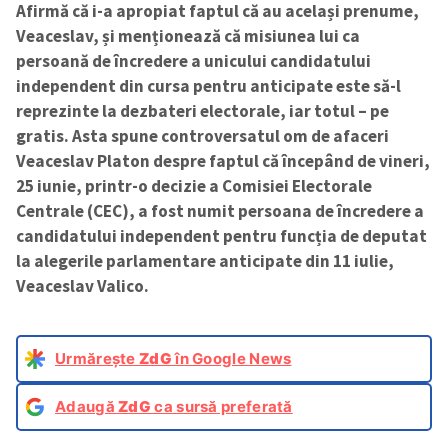
Afirmă că i-a apropiat faptul că au același prenume,
Veaceslav, și menționează că misiunea lui ca
persoană de încredere a unicului candidatului
independent din cursa pentru anticipate este să-l
reprezinte la dezbateri electorale, iar totul – pe
gratis. Asta spune controversatul om de afaceri
Veaceslav Platon despre faptul că începând de vineri,
25 iunie, printr-o decizie a Comisiei Electorale
Centrale (CEC), a fost numit persoana de încredere a
candidatului independent pentru funcția de deputat
la alegerile parlamentare anticipate din 11 iulie,
Veaceslav Valico.
Urmărește
ZdG
în Google News
Adaugă
ZdG
ca sursă preferată