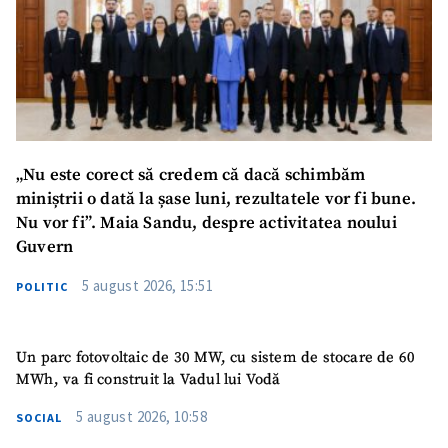
„Nu este corect să credem că dacă schimbăm
miniștrii o dată la șase luni, rezultatele vor fi bune.
Nu vor fi”. Maia Sandu, despre activitatea noului
Guvern
5 august 2026, 15:51
POLITIC
Un parc fotovoltaic de 30 MW, cu sistem de stocare de 60
MWh, va fi construit la Vadul lui Vodă
5 august 2026, 10:58
SOCIAL