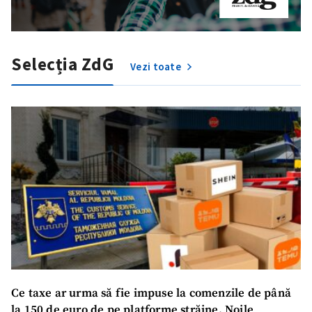
Selecția ZdG
Vezi toate
Ce taxe ar urma să fie impuse la comenzile de până
la 150 de euro de pe platforme străine. Noile