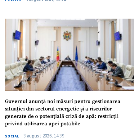
Guvernul anunță noi măsuri pentru gestionarea
situației din sectorul energetic și a riscurilor
generate de o potențială criză de apă: restricții
privind utilizarea apei potabile
3 august 2026, 14:39
SOCIAL