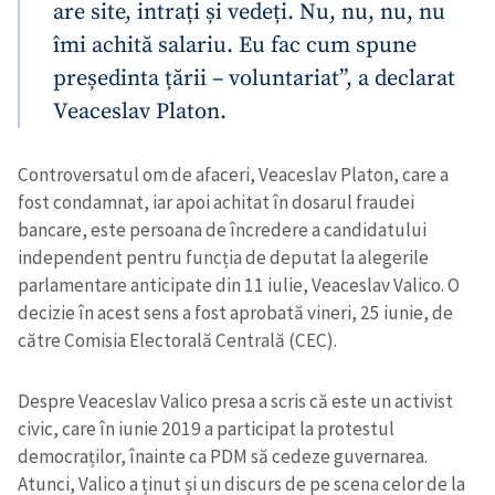
are site, intrați și vedeți. Nu, nu, nu, nu
îmi achită salariu. Eu fac cum spune
președinta țării – voluntariat”, a declarat
Veaceslav Platon.
Controversatul om de afaceri, Veaceslav Platon, care a
fost condamnat, iar apoi achitat în dosarul fraudei
bancare, este persoana de încredere a candidatului
independent pentru funcția de deputat la alegerile
parlamentare anticipate din 11 iulie, Veaceslav Valico. O
decizie în acest sens a fost aprobată vineri, 25 iunie, de
către Comisia Electorală Centrală (CEC).
Despre Veaceslav Valico presa a scris că este un activist
civic, care în iunie 2019 a participat la protestul
democraților, înainte ca PDM să cedeze guvernarea.
Atunci, Valico a ținut și un discurs de pe scena celor de la