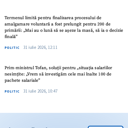
Termenul limită pentru finalizarea procesului de
amalgamare voluntară a fost prelungit pentru 200 de
primării: „Mai au o lună să se așeze la masă, să ia o decizie
finală”
31 iulie 2026, 12:11
POLITIC
Prim-ministrul Tofan, soluții pentru „situația salariilor
nesimțite: „Vrem să investigăm cele mai înalte 100 de
pachete salariale”
31 iulie 2026, 10:47
POLITIC