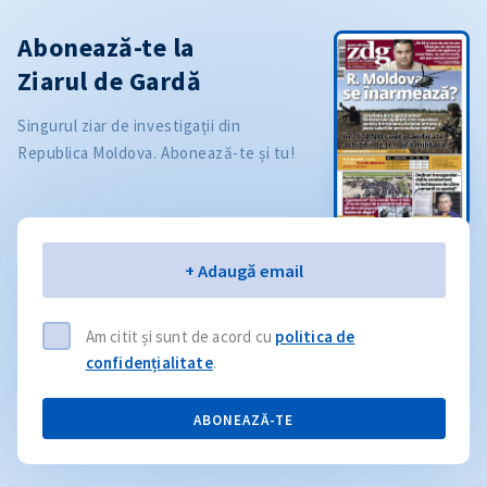
Abonează-te la
Ziarul de Gardă
Singurul ziar de investigații din
Republica Moldova. Abonează-te și tu!
Email
+ Adaugă email
Am citit și sunt de acord cu
politica de
confidențialitate
.
ABONEAZĂ-TE