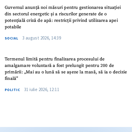
Guvernul anunță noi măsuri pentru gestionarea situației
din sectorul energetic și a riscurilor generate de o
potențială criză de apă: restricții privind utilizarea apei
potabile
3 august 2026, 14:39
SOCIAL
Termenul limită pentru finalizarea procesului de
amalgamare voluntară a fost prelungit pentru 200 de
primării: „Mai au o lună să se așeze la masă, să ia o decizie
finală”
31 iulie 2026, 12:11
POLITIC