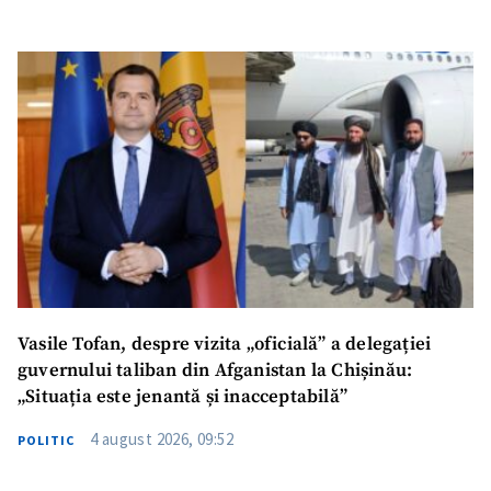
SUSȚINE
Vasile Tofan, despre vizita „oficială” a delegației
guvernului taliban din Afganistan la Chișinău:
„Situația este jenantă și inacceptabilă”
4 august 2026, 09:52
POLITIC