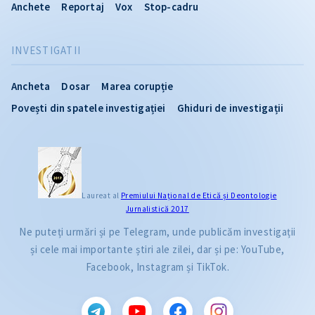
Anchete
Reportaj
Vox
Stop-cadru
INVESTIGATII
Ancheta
Dosar
Marea corupție
Povești din spatele investigației
Ghiduri de investigații
Laureat al
Premiului Naţional de Etică și Deontologie
Jurnalistică 2017
Ne puteți urmări și pe Telegram, unde publicăm investigații
și cele mai importante știri ale zilei, dar și pe: YouTube,
Facebook, Instagram și TikTok.