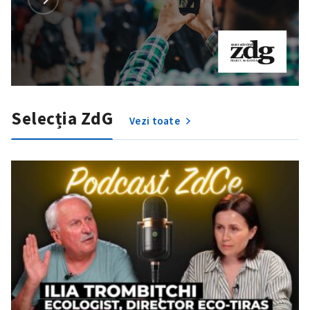
Selecția ZdG
Vezi toate