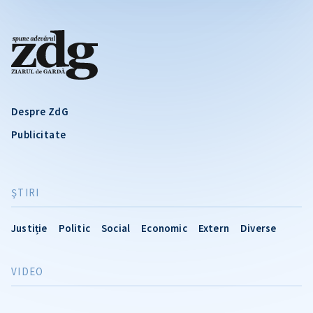
Despre ZdG
Publicitate
ŞTIRI
Justiție
Politic
Social
Economic
Extern
Diverse
VIDEO