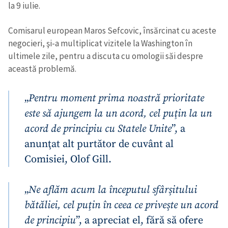
la 9 iulie.
Comisarul european Maros Sefcovic, însărcinat cu aceste
negocieri, şi-a multiplicat vizitele la Washington în
ultimele zile, pentru a discuta cu omologii săi despre
această problemă.
„
Pentru moment prima noastră prioritate
este să ajungem la un acord, cel puţin la un
acord de principiu cu Statele Unite
”, a
anunţat alt purtător de cuvânt al
Comisiei, Olof Gill.
„
Ne aflăm acum la începutul sfârşitului
bătăliei, cel puţin în ceea ce priveşte un acord
de principiu
”, a apreciat el, fără să ofere