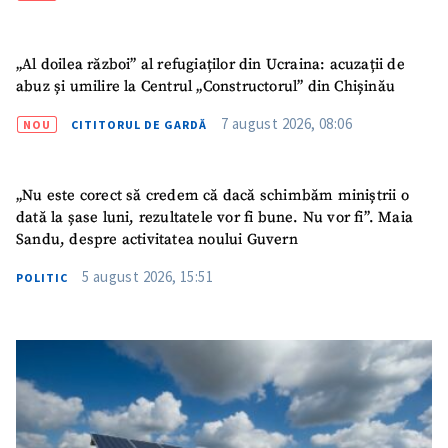
TRIMITE ȘTIREA
„Al doilea război” al refugiaților din Ucraina: acuzații de
abuz și umilire la Centrul „Constructorul” din Chișinău
7 august 2026, 08:06
NOU
CITITORUL DE GARDĂ
„Nu este corect să credem că dacă schimbăm miniștrii o
dată la șase luni, rezultatele vor fi bune. Nu vor fi”. Maia
Sandu, despre activitatea noului Guvern
5 august 2026, 15:51
POLITIC