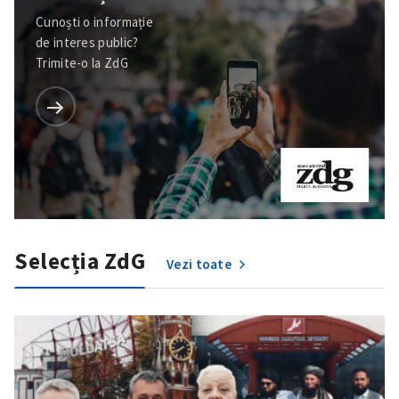
Cunoști o informație
de interes public?
Trimite-o la ZdG
Selecția ZdG
Vezi toate