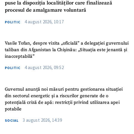
puse la dispoziția localităților care finalizează
procesul de amalgamare voluntară
4 august 2026, 10:17
POLITIC
Vasile Tofan, despre vizita „oficială” a delegației guvernului
taliban din Afganistan la Chișinău: „Situația este jenantă și
inacceptabilă”
4 august 2026, 09:52
POLITIC
Guvernul anunță noi măsuri pentru gestionarea situației
din sectorul energetic și a riscurilor generate de o
potențială criză de apă: restricții privind utilizarea apei
potabile
3 august 2026, 14:39
SOCIAL