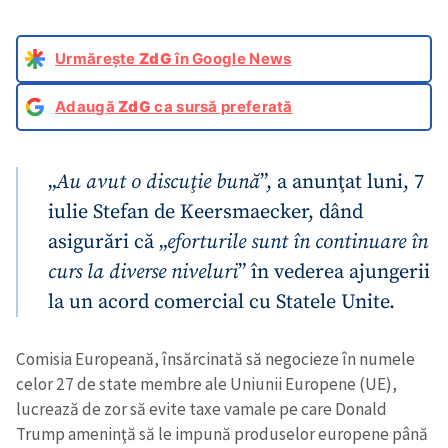
Urmărește
ZdG
în Google News
Adaugă
ZdG
ca sursă preferată
„
Au avut o discuţie bună
”, a anunţat luni, 7
iulie Stefan de Keersmaecker, dând
asigurări că „
eforturile sunt în continuare în
curs la diverse niveluri
” în vederea ajungerii
la un acord comercial cu Statele Unite.
Comisia Europeană, însărcinată să negocieze în numele
celor 27 de state membre ale Uniunii Europene (UE),
lucrează de zor să evite taxe vamale pe care Donald
Trump ameninţă să le impună produselor europene până