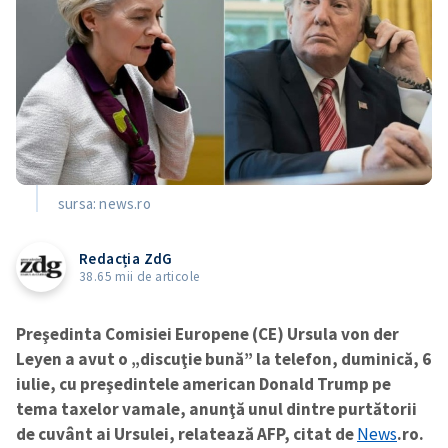
sursa: news.ro
Redacția ZdG
38.65 mii de articole
Preşedinta Comisiei Europene (CE) Ursula von der
Leyen a avut o „discuţie bună” la telefon, duminică, 6
iulie, cu preşedintele american Donald Trump pe
tema taxelor vamale, anunţă unul dintre purtătorii
de cuvânt ai Ursulei, relatează AFP, citat de
News
.ro.