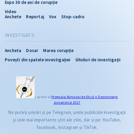
Expo 30 de ani de corupție
Video
Anchete
Reportaj
Vox
Stop-cadru
INVESTIGATII
Ancheta
Dosar
Marea corupție
Povești din spatele investigației
Ghiduri de investigații
Laureat al
Premiului Naţional de Etică și Deontologie
Jurnalistică 2017
Ne puteți urmări și pe Telegram, unde publicăm investigații
și cele mai importante știri ale zilei, dar și pe: YouTube,
Facebook, Instagram și TikTok.