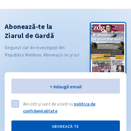
Abonează-te la
Ziarul de Gardă
Singurul ziar de investigații din
Republica Moldova. Abonează-te și tu!
Email
+ Adaugă email
Am citit și sunt de acord cu
politica de
confidențialitate
.
ABONEAZĂ-TE