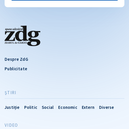
Despre ZdG
Publicitate
ŞTIRI
Justiție
Politic
Social
Economic
Extern
Diverse
VIDEO