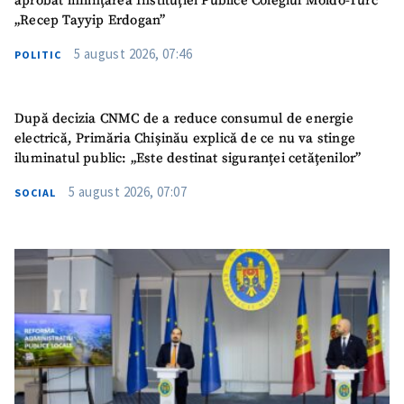
aprobat înființarea Instituției Publice Colegiul Moldo-Turc
„Recep Tayyip Erdogan”
5 august 2026, 07:46
POLITIC
După decizia CNMC de a reduce consumul de energie
electrică, Primăria Chișinău explică de ce nu va stinge
iluminatul public: „Este destinat siguranței cetățenilor”
5 august 2026, 07:07
SOCIAL