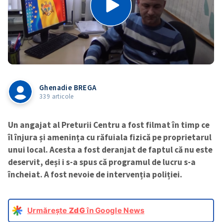
Ghenadie BREGA
339 articole
Un angajat al Preturii Centru a fost filmat în timp ce
îl înjura și amenința cu răfuiala fizică pe proprietarul
unui local. Acesta a fost deranjat de faptul că nu este
deservit, deși i s-a spus că programul de lucru s-a
încheiat. A fost nevoie de intervenția poliției.
Urmărește
ZdG
în Google News