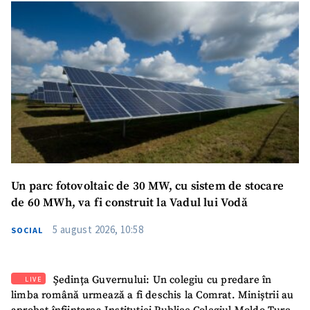
SUSȚINE
Un parc fotovoltaic de 30 MW, cu sistem de stocare
de 60 MWh, va fi construit la Vadul lui Vodă
5 august 2026, 10:58
SOCIAL
Ședința Guvernului: Un colegiu cu predare în
LIVE
limba română urmează a fi deschis la Comrat. Miniștrii au