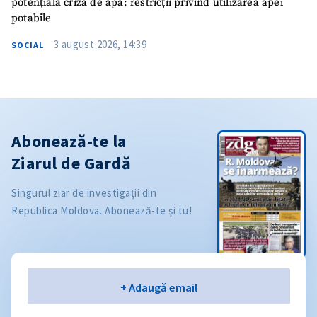
potențială criză de apă: restricții privind utilizarea apei
potabile
3 august 2026, 14:39
SOCIAL
Abonează-te la
Ziarul de Gardă
Singurul ziar de investigații din
Republica Moldova. Abonează-te și tu!
Email
+ Adaugă email