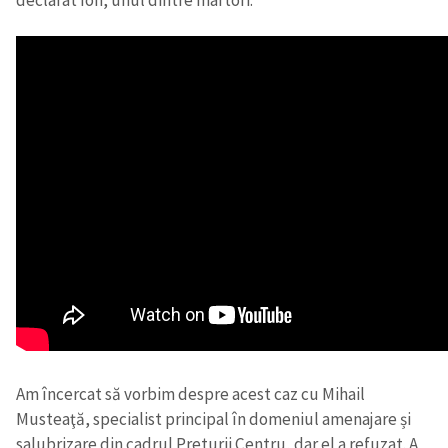
Am încercat să vorbim despre acest caz cu Mihail
Musteaţă, specialist principal în domeniul amenajare și
salubrizare din cadrul Preturii Centru, dar el a refuzat. A