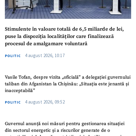
Stimulente în valoare totală de 6,5 miliarde de lei,
puse la dispoziția localităților care finalizează
procesul de amalgamare voluntară
4 august 2026, 10:17
POLITIC
Vasile Tofan, despre vizita „oficială” a delegației guvernului
taliban din Afganistan la Chișinău: „Situația este jenantă și
inacceptabilă”
4 august 2026, 09:52
POLITIC
Guvernul anunță noi măsuri pentru gestionarea situației
din sectorul energetic și a riscurilor generate de o