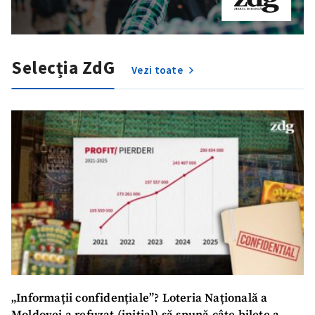
Selecția ZdG
Vezi toate
„Informații confidențiale”? Loteria Națională a