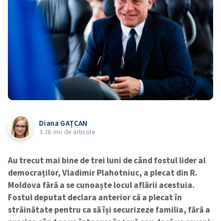
Diana GAȚCAN
3.26 mii de articole
Au trecut mai bine de trei luni de când fostul lider al
democraților, Vladimir Plahotniuc, a plecat din R.
Moldova fără a se cunoaște locul aflării acestuia.
Fostul deputat declara anterior că a plecat în
străinătate pentru ca să își securizeze familia, fără a