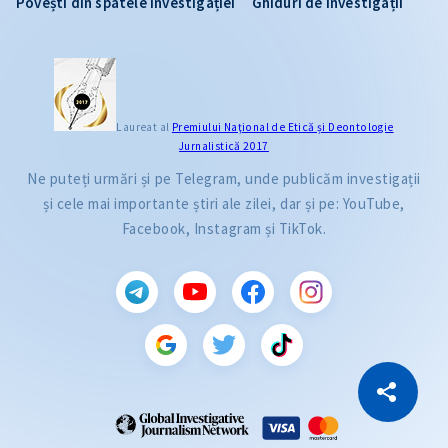
Povești din spatele investigației
Ghiduri de investigații
Laureat al
Premiului Naţional de Etică și Deontologie
Jurnalistică 2017
Ne puteți urmări și pe Telegram, unde publicăm investigații
și cele mai importante știri ale zilei, dar și pe: YouTube,
Facebook, Instagram și TikTok.
CITEȘTE
Citește articolul
Copiază Link