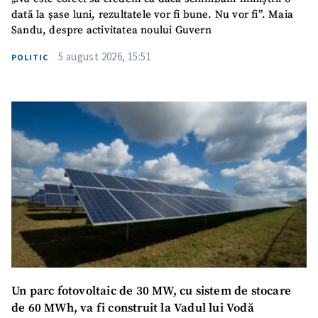
dată la șase luni, rezultatele vor fi bune. Nu vor fi”. Maia
Sandu, despre activitatea noului Guvern
5 august 2026, 15:51
POLITIC
SUSȚINE
Un parc fotovoltaic de 30 MW, cu sistem de stocare
de 60 MWh, va fi construit la Vadul lui Vodă