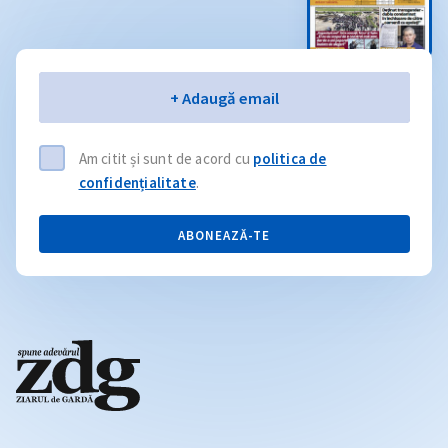
Email
+ Adaugă email
Am citit și sunt de acord cu
politica de
confidențialitate
.
ABONEAZĂ-TE