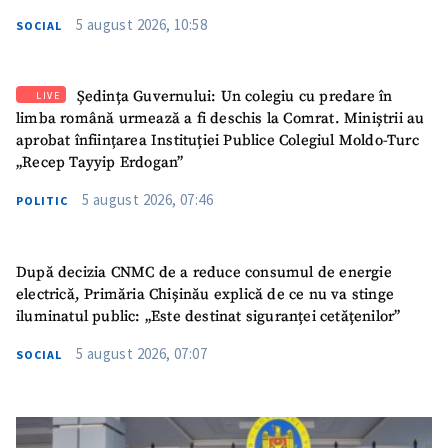
5 august 2026, 10:58
SOCIAL
Ședința Guvernului: Un colegiu cu predare în
LIVE
limba română urmează a fi deschis la Comrat. Miniștrii au
aprobat înființarea Instituției Publice Colegiul Moldo-Turc
„Recep Tayyip Erdogan”
5 august 2026, 07:46
POLITIC
După decizia CNMC de a reduce consumul de energie
electrică, Primăria Chișinău explică de ce nu va stinge
iluminatul public: „Este destinat siguranței cetățenilor”
5 august 2026, 07:07
SOCIAL