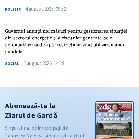
4 august 2026, 09:52
POLITIC
Guvernul anunță noi măsuri pentru gestionarea situației
din sectorul energetic și a riscurilor generate de o
potențială criză de apă: restricții privind utilizarea apei
potabile
3 august 2026, 14:39
SOCIAL
Abonează-te la
Ziarul de Gardă
Singurul ziar de investigații din
Republica Moldova. Abonează-te și tu!