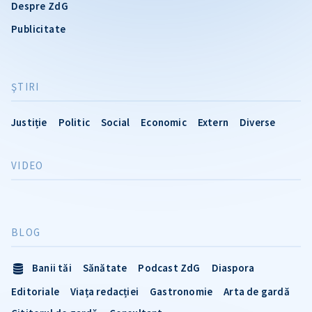
Despre ZdG
Publicitate
ŞTIRI
Justiție
Politic
Social
Economic
Extern
Diverse
VIDEO
BLOG
Banii tăi
Sănătate
Podcast ZdG
Diaspora
Editoriale
Viața redacției
Gastronomie
Arta de gardă