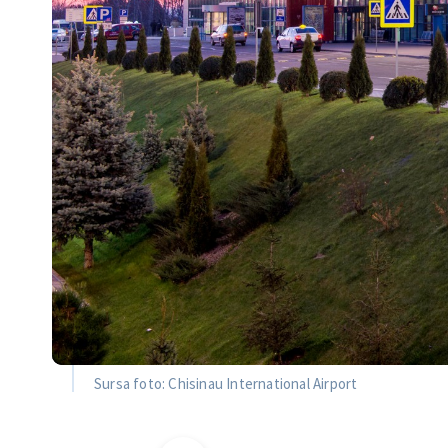
Sursa foto: Chisinau International Airport