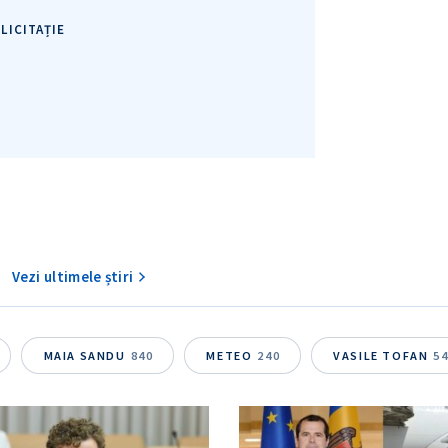
LICITAȚIE
Vezi ultimele știri
MAIA SANDU
840
METEO
240
VASILE TOFAN
5