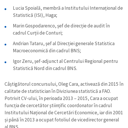
Lucia Spoială, membră a Institutului Internațional de
Statistică (ISI), Haga;
Marin Gospodarenco, șef de direcție de audit în
cadrul Curții de Conturi;
Andrian Tataru, șef al Direcției generale Statistica
Macroeconomică din cadrul BNS;
Igor Zeru, șef-adjunct al Centrului Regional pentru
Statistică Nord din cadrul BNS.
Câștigătorul concursului, Oleg Cara, activează din 2015 în
calitate de statistician în Diviziunea statistică a FAO.
Potrivit CV-ului, în perioada 2013 – 2015, Cara a ocupat
funcția de cercetător științific coordonator în cadrul
Institutului Național de Cercetări Economice, iar din 2001
și până în 2013 a ocupat fotoliul de vicedirector general
al BNS.