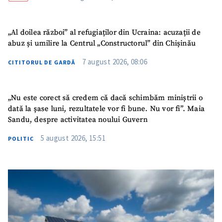
TRIMITE ȘTIREA
„Al doilea război” al refugiaților din Ucraina: acuzații de
abuz și umilire la Centrul „Constructorul” din Chișinău
7 august 2026, 08:06
CITITORUL DE GARDĂ
„Nu este corect să credem că dacă schimbăm miniștrii o
dată la șase luni, rezultatele vor fi bune. Nu vor fi”. Maia
Sandu, despre activitatea noului Guvern
5 august 2026, 15:51
POLITIC