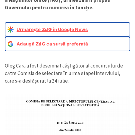
a Națiunilor Unite (FAO), urmează a fi propus
Guvernului pentru numirea în funcție.
Urmărește
ZdG
în Google News
Adaugă
ZdG
ca sursă preferată
Oleg Cara a fost desemnat câștigător al concursului de
către Comisia de selectare în urma etapei interviului,
care s-a desfășurat la 24 iulie.