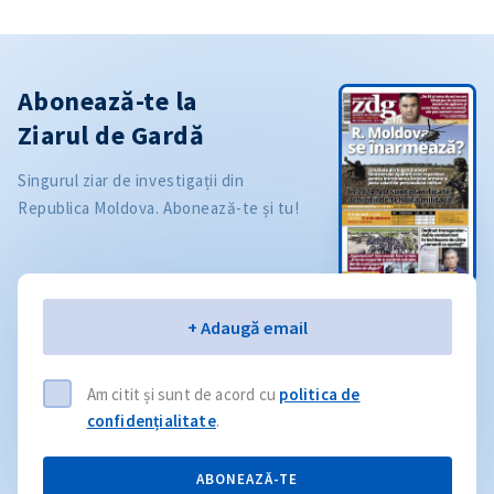
Abonează-te la
Ziarul de Gardă
Singurul ziar de investigații din
Republica Moldova. Abonează-te și tu!
Email
+ Adaugă email
Am citit și sunt de acord cu
politica de
confidențialitate
.
ABONEAZĂ-TE