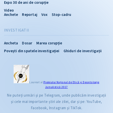
Expo 30 de ani de corupție
Video
Anchete
Reportaj
Vox
Stop-cadru
INVESTIGATII
Ancheta
Dosar
Marea corupție
Povești din spatele investigației
Ghiduri de investigații
Laureat al
Premiului Naţional de Etică și Deontologie
Jurnalistică 2017
Ne puteți urmări și pe Telegram, unde publicăm investigații
și cele mai importante știri ale zilei, dar și pe: YouTube,
Facebook, Instagram și TikTok.