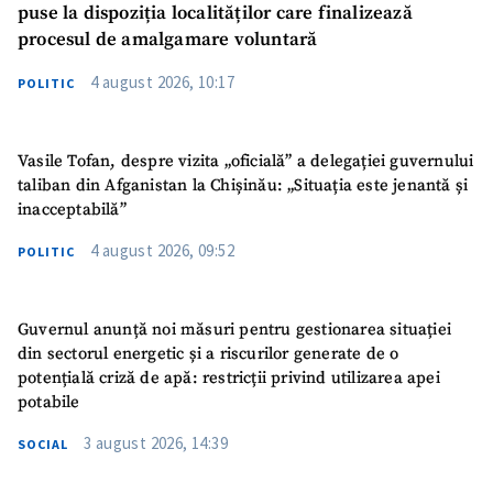
puse la dispoziția localităților care finalizează
procesul de amalgamare voluntară
4 august 2026, 10:17
POLITIC
Vasile Tofan, despre vizita „oficială” a delegației guvernului
taliban din Afganistan la Chișinău: „Situația este jenantă și
inacceptabilă”
4 august 2026, 09:52
POLITIC
Guvernul anunță noi măsuri pentru gestionarea situației
din sectorul energetic și a riscurilor generate de o
potențială criză de apă: restricții privind utilizarea apei
potabile
3 august 2026, 14:39
SOCIAL