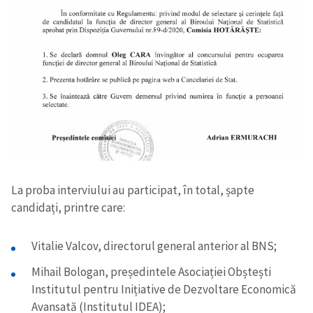
La proba interviului au participat, în total, șapte
candidați, printre care:
Vitalie Valcov, directorul general anterior al BNS;
Mihail Bologan, președintele Asociației Obștești
Institutul pentru Inițiative de Dezvoltare Economică
Avansată (Institutul IDEA);