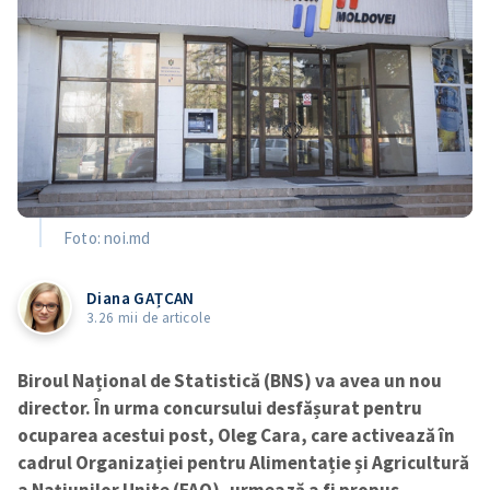
Foto: noi.md
Diana GAȚCAN
3.26 mii de articole
Biroul Național de Statistică (BNS) va avea un nou
director. În urma concursului desfășurat pentru
ocuparea acestui post, Oleg Cara, care activează în
cadrul Organizației pentru Alimentație și Agricultură