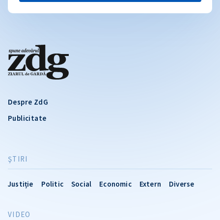
Despre ZdG
Publicitate
ŞTIRI
Justiție
Politic
Social
Economic
Extern
Diverse
VIDEO