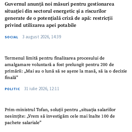
Guvernul anunță noi măsuri pentru gestionarea
situației din sectorul energetic și a riscurilor
generate de o potențială criză de apă: restricții
privind utilizarea apei potabile
3 august 2026, 14:39
SOCIAL
Termenul limită pentru finalizarea procesului de
amalgamare voluntară a fost prelungit pentru 200 de
primării: „Mai au o lună să se așeze la masă, să ia o decizie
finală”
31 iulie 2026, 12:11
POLITIC
Prim-ministrul Tofan, soluții pentru „situația salariilor
nesimțite: „Vrem să investigăm cele mai înalte 100 de
pachete salariale”