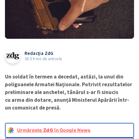
Redacția ZdG
38.59 mii de articole
Un soldat în termen a decedat, astăzi, la unul din
poligoanele Armatei Naţionale. Potrivit rezultatelor
preliminare ale anchetei, tânărul s-ar fi sinucis
cu arma din dotare, anunță Ministerul Apărării într-
un comunicat de presă.
Urmărește
ZdG
în Google News