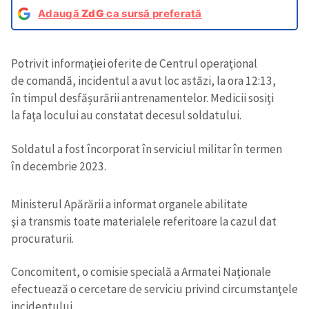
Adaugă
ZdG
ca sursă preferată
Potrivit informaţiei oferite de Centrul operaţional
de comandă, incidentul a avut loc astăzi, la ora 12:13,
în timpul desfășurării antrenamentelor. Medicii sosiţi
la faţa locului au constatat decesul soldatului.
Soldatul a fost încorporat în serviciul militar în termen
în decembrie 2023.
Ministerul Apărării a informat organele abilitate
şi a transmis toate materialele referitoare la cazul dat
procuraturii.
Concomitent, o comisie specială a Armatei Naţionale
efectuează o cercetare de serviciu privind circumstanţele
incidentului.