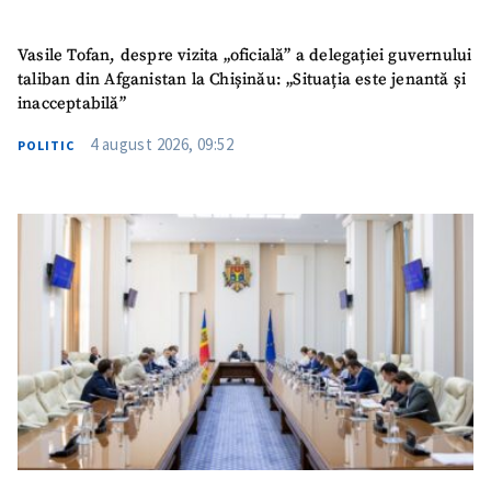
Vasile Tofan, despre vizita „oficială” a delegației guvernului
taliban din Afganistan la Chișinău: „Situația este jenantă și
inacceptabilă”
4 august 2026, 09:52
POLITIC