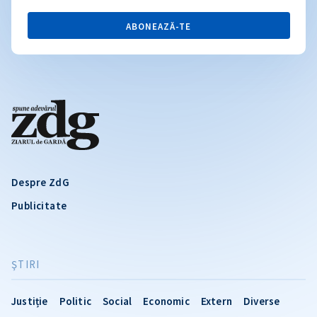
ABONEAZĂ-TE
Despre ZdG
Publicitate
ŞTIRI
Justiție
Politic
Social
Economic
Extern
Diverse