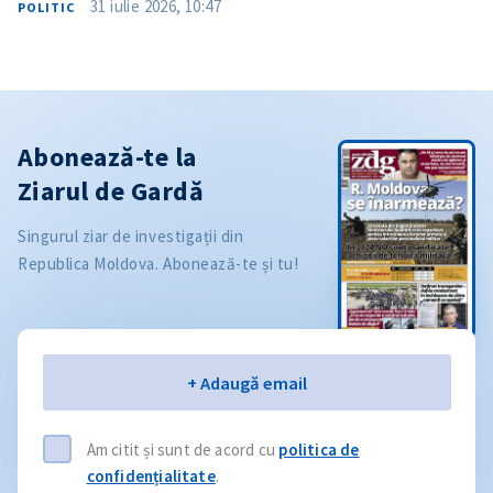
31 iulie 2026, 10:47
POLITIC
Abonează-te la
Ziarul de Gardă
Singurul ziar de investigații din
Republica Moldova. Abonează-te și tu!
Email
+ Adaugă email
Am citit și sunt de acord cu
politica de
confidențialitate
.