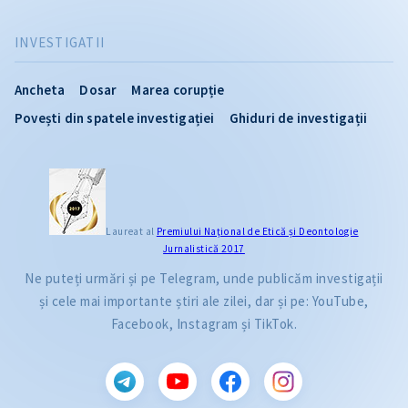
INVESTIGATII
Ancheta
Dosar
Marea corupție
Povești din spatele investigației
Ghiduri de investigații
Laureat al
Premiului Naţional de Etică și Deontologie
Jurnalistică 2017
Ne puteți urmări și pe Telegram, unde publicăm investigații
și cele mai importante știri ale zilei, dar și pe: YouTube,
Facebook, Instagram și TikTok.