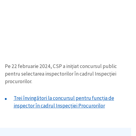
Pe 22 februarie 2024, CSP a inițiat concursul public
pentru selectarea inspectorilor în cadrul Inspecției
procurorilor.
Trei învingători la concursul pentru funcția de
inspector în cadrul Inspecției Procurorilor