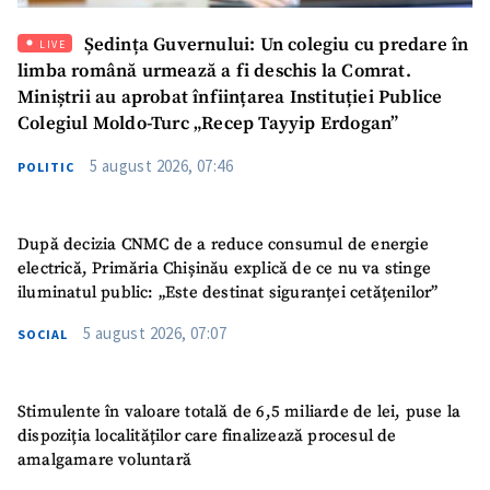
Ședința Guvernului: Un colegiu cu predare în
LIVE
limba română urmează a fi deschis la Comrat.
Miniștrii au aprobat înființarea Instituției Publice
Colegiul Moldo-Turc „Recep Tayyip Erdogan”
5 august 2026, 07:46
POLITIC
După decizia CNMC de a reduce consumul de energie
electrică, Primăria Chișinău explică de ce nu va stinge
iluminatul public: „Este destinat siguranței cetățenilor”
5 august 2026, 07:07
SOCIAL
Stimulente în valoare totală de 6,5 miliarde de lei, puse la
dispoziția localităților care finalizează procesul de
amalgamare voluntară