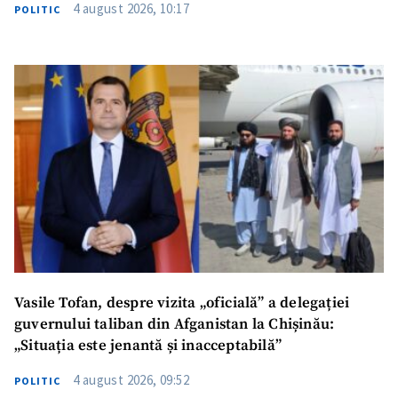
4 august 2026, 10:17
POLITIC
Vasile Tofan, despre vizita „oficială” a delegației
guvernului taliban din Afganistan la Chișinău:
„Situația este jenantă și inacceptabilă”
4 august 2026, 09:52
POLITIC