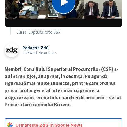
Sursa: Captură foto CSP
Redacția ZdG
38.64 mii de articole
Membrii Consiliului Superior al Procurorilor (CSP) s-
au întrunit joi, 18 aprilie, în ședință. Pe agendă
figurează mai multe subiecte, printre care ordinul
procurorului general interimar cu privire la
asigurarea interimatului funcției de procuror – șef al
Procuraturii raionului Briceni.
Urmărește
ZdG
în Google News