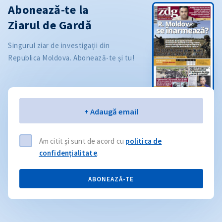
Abonează-te la
Ziarul de Gardă
Singurul ziar de investigații din
Republica Moldova. Abonează-te și tu!
Email
+ Adaugă email
Am citit și sunt de acord cu
politica de
confidențialitate
.
ABONEAZĂ-TE