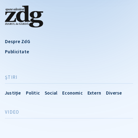
Despre ZdG
Publicitate
ŞTIRI
Justiție
Politic
Social
Economic
Extern
Diverse
VIDEO