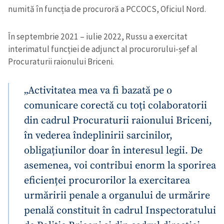
numită în funcția de procuroră a PCCOCS, Oficiul Nord.
În septembrie 2021 – iulie 2022, Russu a exercitat
interimatul funcției de adjunct al procurorului-șef al
Procuraturii raionului Briceni.
„Activitatea mea va fi bazată pe o
comunicare corectă cu toți colaboratorii
din cadrul Procuraturii raionului Briceni,
în vederea îndeplinirii sarcinilor,
obligațiunilor doar în interesul legii. De
asemenea, voi contribui enorm la sporirea
eficienței procurorilor la exercitarea
urmăririi penale a organului de urmărire
penală constituit în cadrul Inspectoratului