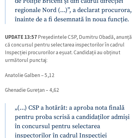
de Poliție Briceni și din cadrul direcției
regionale Nord (…)”, a declarat procurora,
înainte de a fi desemnată în noua funcție.
UPDATE 13:57
Președintele CSP, Dumitru Obadă, anunță
că concursul pentru selectarea inspectorilor în cadrul
Inspecției procurorilor a eșuat. Candidații au obținut
următorul punctaj:
Anatolie Galben – 5,12
Ghenadie Gurețan – 4,62
„(…) CSP a hotărât: a aproba nota finală
pentru proba scrisă a candidaților admiși
în concursul pentru selectarea
inspectorilor în cadrul Inspecției