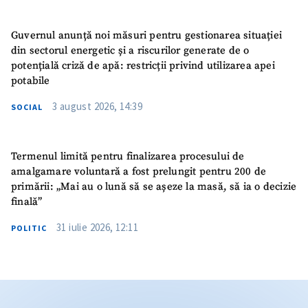
Guvernul anunță noi măsuri pentru gestionarea situației
din sectorul energetic și a riscurilor generate de o
potențială criză de apă: restricții privind utilizarea apei
potabile
3 august 2026, 14:39
SOCIAL
Termenul limită pentru finalizarea procesului de
amalgamare voluntară a fost prelungit pentru 200 de
primării: „Mai au o lună să se așeze la masă, să ia o decizie
finală”
31 iulie 2026, 12:11
POLITIC