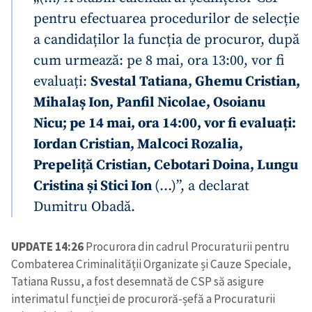
pentru efectuarea procedurilor de selecție
a candidaților la funcția de procuror, după
cum urmează: pe 8 mai, ora 13:00, vor fi
evaluați:
Svestal Tatiana, Ghemu Cristian,
Mihalaș Ion, Panfil Nicolae, Osoianu
Nicu; pe 14 mai, ora 14:00, vor fi evaluați:
Iordan Cristian, Malcoci Rozalia,
Prepeliță Cristian, Cebotari Doina, Lungu
Cristina și Stici Ion
(…)”, a declarat
Dumitru Obadă.
UPDATE 14:26
Procurora din cadrul Procuraturii pentru
Combaterea Criminalității Organizate și Cauze Speciale,
Tatiana Russu, a fost desemnată de CSP să asigure
interimatul funcției de procuroră-șefă a Procuraturii