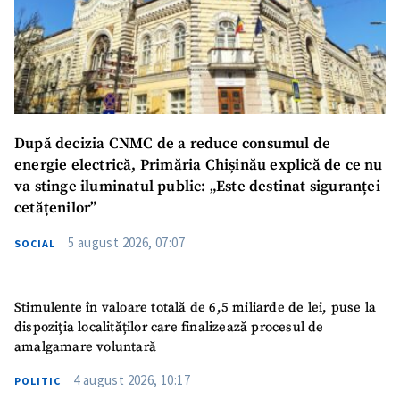
După decizia CNMC de a reduce consumul de
energie electrică, Primăria Chișinău explică de ce nu
va stinge iluminatul public: „Este destinat siguranței
cetățenilor”
5 august 2026, 07:07
SOCIAL
Stimulente în valoare totală de 6,5 miliarde de lei, puse la
dispoziția localităților care finalizează procesul de
amalgamare voluntară
4 august 2026, 10:17
POLITIC