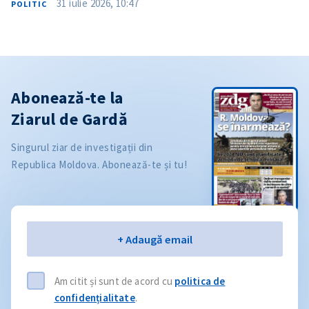
31 iulie 2026, 10:47
POLITIC
Abonează-te la
Ziarul de Gardă
Singurul ziar de investigații din
Republica Moldova. Abonează-te și tu!
Email
+ Adaugă email
Am citit și sunt de acord cu
politica de
confidențialitate
.