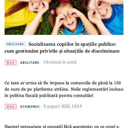
Socializarea copiilor în spațiile publice:
ABILITARE
cum gestionăm privirile și situațiile de discriminare
14 minute în urmă
NOU
ABILITARE
Ce taxe ar urma să fie impuse la comenzile de până la 150
de euro de pe platforme străine. Noile reglementări incluse
în politica fiscală publicată pentru consultări
6 august 2026, 14:54
NOU
ECONOMIC
Nașteri premature și operații fără anestezie: cu ce orori s-