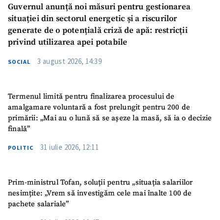
Guvernul anunță noi măsuri pentru gestionarea
situației din sectorul energetic și a riscurilor
generate de o potențială criză de apă: restricții
privind utilizarea apei potabile
3 august 2026, 14:39
SOCIAL
Termenul limită pentru finalizarea procesului de
amalgamare voluntară a fost prelungit pentru 200 de
primării: „Mai au o lună să se așeze la masă, să ia o decizie
finală”
31 iulie 2026, 12:11
POLITIC
Prim-ministrul Tofan, soluții pentru „situația salariilor
nesimțite: „Vrem să investigăm cele mai înalte 100 de
pachete salariale”