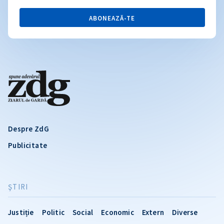
ABONEAZĂ-TE
Despre ZdG
Publicitate
ŞTIRI
Justiție
Politic
Social
Economic
Extern
Diverse