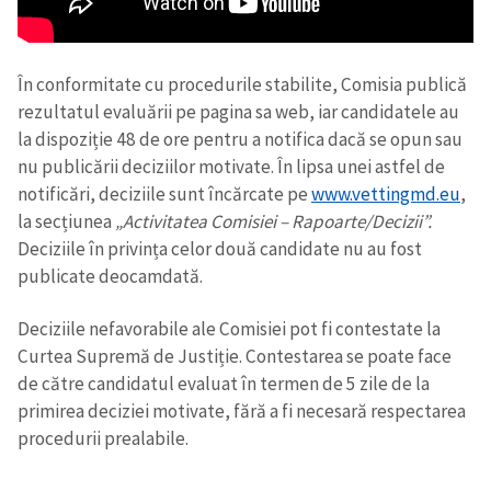
În conformitate cu procedurile stabilite, Comisia publică
rezultatul evaluării pe pagina sa web, iar candidatele au
la dispoziție 48 de ore pentru a notifica dacă se opun sau
nu publicării deciziilor motivate. În lipsa unei astfel de
notificări, deciziile sunt încărcate pe
www.vettingmd.eu
,
la secțiunea
„Activitatea Comisiei – Rapoarte/Decizii”.
Deciziile în privința celor două candidate nu au fost
publicate deocamdată.
Deciziile nefavorabile ale Comisiei pot fi contestate la
Curtea Supremă de Justiție. Contestarea se poate face
de către candidatul evaluat în termen de 5 zile de la
primirea deciziei motivate, fără a fi necesară respectarea
procedurii prealabile.