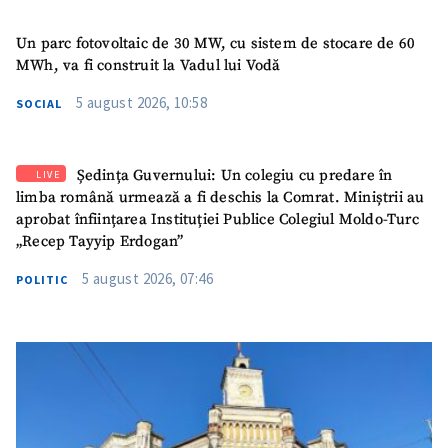
Un parc fotovoltaic de 30 MW, cu sistem de stocare de 60
MWh, va fi construit la Vadul lui Vodă
5 august 2026, 10:58
SOCIAL
Ședința Guvernului: Un colegiu cu predare în
LIVE
limba română urmează a fi deschis la Comrat. Miniștrii au
aprobat înființarea Instituției Publice Colegiul Moldo-Turc
„Recep Tayyip Erdogan”
5 august 2026, 07:46
POLITIC
SUSȚINE