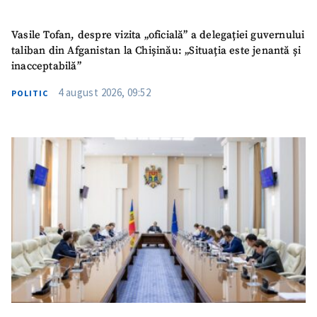
Vasile Tofan, despre vizita „oficială” a delegației guvernului
taliban din Afganistan la Chișinău: „Situația este jenantă și
inacceptabilă”
4 august 2026, 09:52
POLITIC