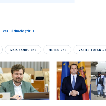
Vezi ultimele știri
MAIA SANDU
840
METEO
240
VASILE TOFAN
5