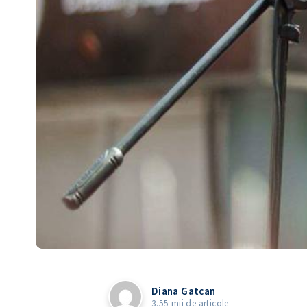
Diana Gatcan
3.55 mii de articole