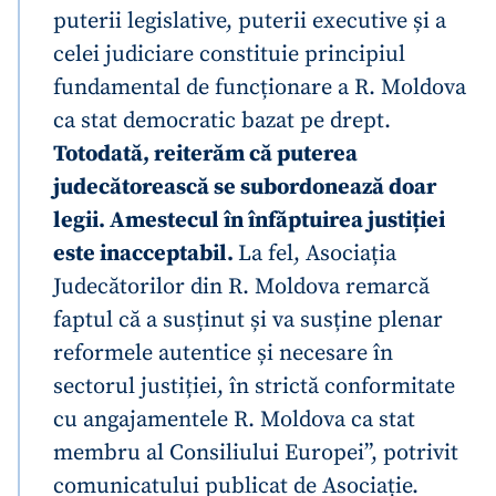
puterii legislative, puterii executive și a
celei judiciare constituie principiul
fundamental de funcționare a R. Moldova
ca stat democratic bazat pe drept.
Totodată, reiterăm că puterea
judecătorească se subordonează doar
legii. Amestecul în înfăptuirea justiției
este inacceptabil.
La fel, Asociația
Judecătorilor din R. Moldova remarcă
faptul că a susținut și va susține plenar
reformele autentice și necesare în
sectorul justiției, în strictă conformitate
cu angajamentele R. Moldova ca stat
membru al Consiliului Europei”, potrivit
comunicatului publicat de Asociație.