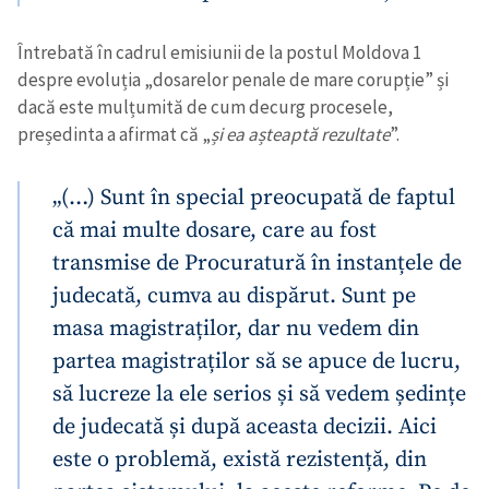
Întrebată în cadrul emisiunii de la postul Moldova 1
despre evoluția „dosarelor penale de mare corupție” și
dacă este mulțumită de cum decurg procesele,
președinta a afirmat că „
și ea așteaptă rezultate
”.
„(…) Sunt în special preocupată de faptul
că mai multe dosare, care au fost
transmise de Procuratură în instanțele de
judecată, cumva au dispărut. Sunt pe
masa magistraților, dar nu vedem din
partea magistraților să se apuce de lucru,
să lucreze la ele serios și să vedem ședințe
de judecată și după aceasta decizii. Aici
este o problemă, există rezistență, din