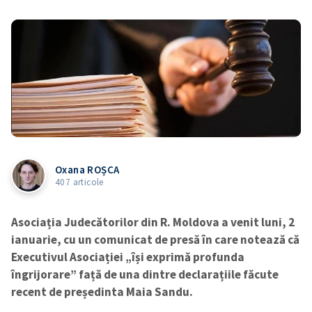
Oxana ROȘCA
407 articole
Asociația Judecătorilor din R. Moldova a venit luni, 2
ianuarie, cu un comunicat de presă în care notează că
Executivul Asociației „își exprimă profunda
îngrijorare” față de una dintre declarațiile făcute
recent de președinta Maia Sandu.