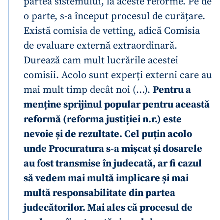
partea sistemului, la aceste reforme. Pe de
o parte, s-a început procesul de curățare.
Există comisia de vetting, adică Comisia
de evaluare externă extraordinară.
Durează cam mult lucrările acestei
comisii. Acolo sunt experți externi care au
mai mult timp decât noi (…).
Pentru a
menține sprijinul popular pentru această
reformă (reforma justiției n.r.) este
nevoie și de rezultate. Cel puțin acolo
unde Procuratura s-a mișcat și dosarele
au fost transmise în judecată, ar fi cazul
să vedem mai multă implicare și mai
multă responsabilitate din partea
judecătorilor. Mai ales că procesul de