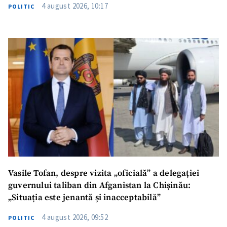
4 august 2026, 10:17
POLITIC
Vasile Tofan, despre vizita „oficială” a delegației
guvernului taliban din Afganistan la Chișinău:
„Situația este jenantă și inacceptabilă”
4 august 2026, 09:52
POLITIC