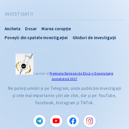
INVESTIGATII
Ancheta
Dosar
Marea corupție
Povești din spatele investigației
Ghiduri de investigații
Laureat al
Premiului Naţional de Etică și Deontologie
Jurnalistică 2017
Ne puteți urmări și pe Telegram, unde publicăm investigații
și cele mai importante știri ale zilei, dar și pe: YouTube,
Facebook, Instagram și TikTok.