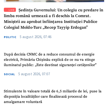
Ședința Guvernului: Un colegiu cu predare în
LIVE
limba română urmează a fi deschis la Comrat.
Miniștrii au aprobat înființarea Instituției Publice
Colegiul Moldo-Turc „Recep Tayyip Erdogan”
5 august 2026, 07:46
POLITIC
După decizia CNMC de a reduce consumul de energie
electrică, Primăria Chișinău explică de ce nu va stinge
iluminatul public: „Este destinat siguranței cetățenilor”
5 august 2026, 07:07
SOCIAL
Stimulente în valoare totală de 6,5 miliarde de lei, puse la
dispoziția localităților care finalizează procesul de
amalgamare voluntară