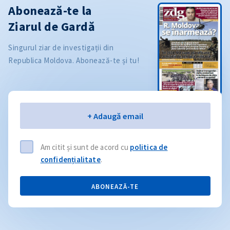
Abonează-te la
Ziarul de Gardă
Singurul ziar de investigații din
Republica Moldova. Abonează-te și tu!
Email
+ Adaugă email
Am citit și sunt de acord cu
politica de
confidențialitate
.
ABONEAZĂ-TE