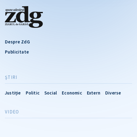
Despre ZdG
Publicitate
ŞTIRI
Justiție
Politic
Social
Economic
Extern
Diverse
VIDEO