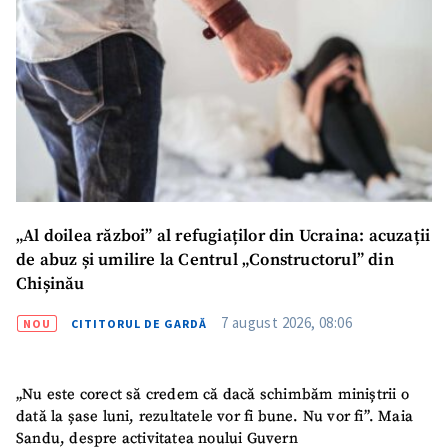
„Al doilea război” al refugiaților din Ucraina: acuzații
de abuz și umilire la Centrul „Constructorul” din
Chișinău
7 august 2026, 08:06
SUSȚINE
NOU
CITITORUL DE GARDĂ
„Nu este corect să credem că dacă schimbăm miniștrii o
dată la șase luni, rezultatele vor fi bune. Nu vor fi”. Maia
Sandu, despre activitatea noului Guvern