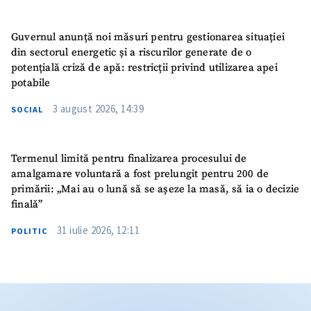
Guvernul anunță noi măsuri pentru gestionarea situației
din sectorul energetic și a riscurilor generate de o
potențială criză de apă: restricții privind utilizarea apei
potabile
3 august 2026, 14:39
SOCIAL
Termenul limită pentru finalizarea procesului de
amalgamare voluntară a fost prelungit pentru 200 de
primării: „Mai au o lună să se așeze la masă, să ia o decizie
finală”
31 iulie 2026, 12:11
POLITIC