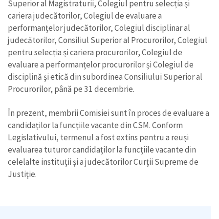
Superior al Magistraturii, Colegiul pentru selecția și
cariera judecătorilor, Colegiul de evaluare a
performanțelor judecătorilor, Colegiul disciplinar al
judecătorilor, Consiliul Superior al Procurorilor, Colegiul
pentru selecția și cariera procurorilor, Colegiul de
evaluare a performanțelor procurorilor și Colegiul de
disciplină și etică din subordinea Consiliului Superior al
Procurorilor, până pe 31 decembrie.
În prezent, membrii Comisiei sunt în proces de evaluare a
candidaților la funcțiile vacante din CSM. Conform
Legislativului, termenul a fost extins pentru a reuși
evaluarea tuturor candidaților la funcțiile vacante din
celelalte instituții și a judecătorilor Curții Supreme de
Justiție.