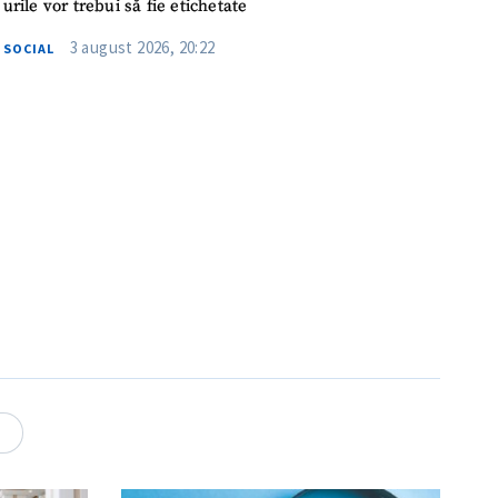
urile vor trebui să fie etichetate
3 august 2026, 20:22
SOCIAL
2