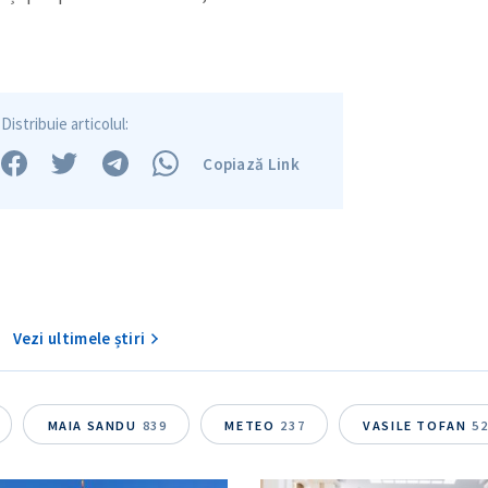
Distribuie articolul:
Copiază Link
Vezi ultimele știri
MAIA SANDU
839
METEO
237
VASILE TOFAN
5