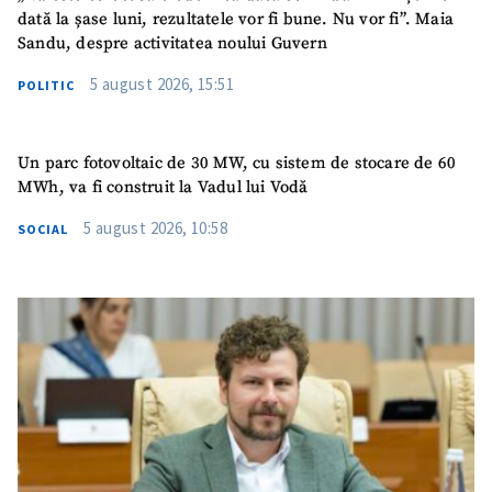
dată la șase luni, rezultatele vor fi bune. Nu vor fi”. Maia
Sandu, despre activitatea noului Guvern
5 august 2026, 15:51
POLITIC
Un parc fotovoltaic de 30 MW, cu sistem de stocare de 60
MWh, va fi construit la Vadul lui Vodă
5 august 2026, 10:58
SOCIAL
SUSȚINE