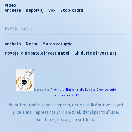
Video
Anchete
Reportaj
Vox
Stop-cadru
INVESTIGATII
Ancheta
Dosar
Marea corupție
Povești din spatele investigației
Ghiduri de investigații
Laureat al
Premiului Naţional de Etică și Deontologie
Jurnalistică 2017
Ne puteți urmări și pe Telegram, unde publicăm investigații
și cele mai importante știri ale zilei, dar și pe: YouTube,
Facebook, Instagram și TikTok.