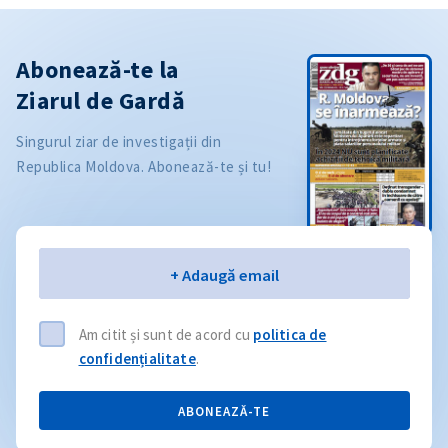
Abonează-te la
Ziarul de Gardă
Singurul ziar de investigații din
Republica Moldova. Abonează-te și tu!
Email
+ Adaugă email
Am citit și sunt de acord cu
politica de
confidențialitate
.
ABONEAZĂ-TE