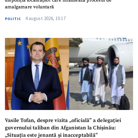
dispoziția localităților care finalizează procesul de
amalgamare voluntară
4 august 2026, 10:17
POLITIC
Vasile Tofan, despre vizita „oficială” a delegației
guvernului taliban din Afganistan la Chișinău:
„Situația este jenantă și inacceptabilă”