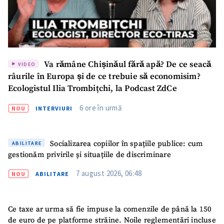
Va rămâne Chișinăul fără apă? De ce seacă
VIDEO
râurile în Europa și de ce trebuie să economisim?
Ecologistul Ilia Trombițchi, la Podcast ZdCe
6 ore în urmă
NOU
INTERVIURI
Socializarea copiilor în spațiile publice: cum
ABILITARE
gestionăm privirile și situațiile de discriminare
7 august 2026, 06:48
NOU
ABILITARE
Ce taxe ar urma să fie impuse la comenzile de până la 150
de euro de pe platforme străine. Noile reglementări incluse