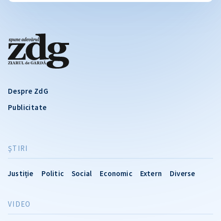
Despre ZdG
Publicitate
ŞTIRI
Justiție
Politic
Social
Economic
Extern
Diverse
VIDEO