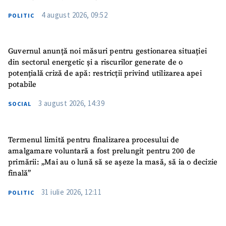
4 august 2026, 09:52
POLITIC
Guvernul anunță noi măsuri pentru gestionarea situației
din sectorul energetic și a riscurilor generate de o
potențială criză de apă: restricții privind utilizarea apei
potabile
3 august 2026, 14:39
SOCIAL
Termenul limită pentru finalizarea procesului de
amalgamare voluntară a fost prelungit pentru 200 de
primării: „Mai au o lună să se așeze la masă, să ia o decizie
finală”
31 iulie 2026, 12:11
POLITIC