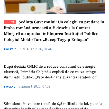
Ședința Guvernului: Un colegiu cu predare în
LIVE
limba română urmează a fi deschis la Comrat.
Miniștrii au aprobat înființarea Instituției Publice
Colegiul Moldo-Turc „Recep Tayyip Erdogan”
5 august 2026, 07:46
POLITIC
După decizia CNMC de a reduce consumul de energie
electrică, Primăria Chișinău explică de ce nu va stinge
iluminatul public: „Este destinat siguranței cetățenilor”
5 august 2026, 07:07
SOCIAL
Stimulente în valoare totală de 6,5 miliarde de lei, puse la