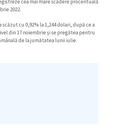
înregistreze cea mai mare scădere procentuală
brie 2022.
i a scăzut cu 0,92% la 1,244 dolari, după ce a
nivel din 17 noiembrie și se pregătea pentru
ânală de la jumătatea lunii iulie.