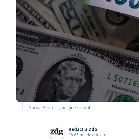
Sursa: Reuters, imagine simbol
Redacția ZdG
38.66 mii de articole