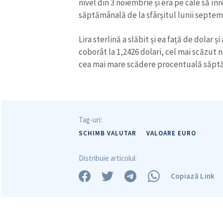
nivel din 3 noiembrie și era pe cale să 
săptămânală de la sfârșitul lunii septem
Lira sterlină a slăbit și ea față de dolar ș
coborât la 1,2426 dolari, cel mai scăzut 
cea mai mare scădere procentuală săptăm
Tag-uri:
SCHIMB VALUTAR
VALOARE EURO
Distribuie articolul:
Copiază Link