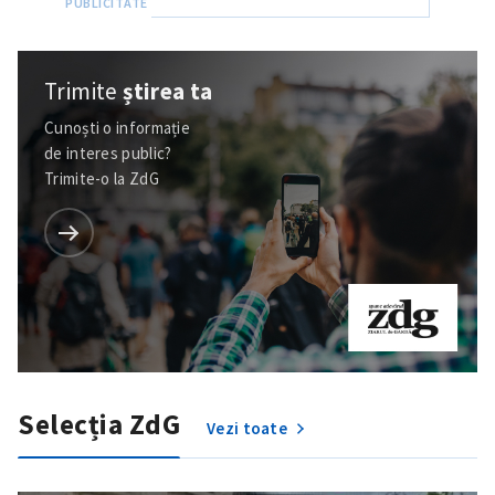
Trimite
știrea ta
Cunoști o informație
de interes public?
Trimite-o la ZdG
Selecția ZdG
Vezi toate