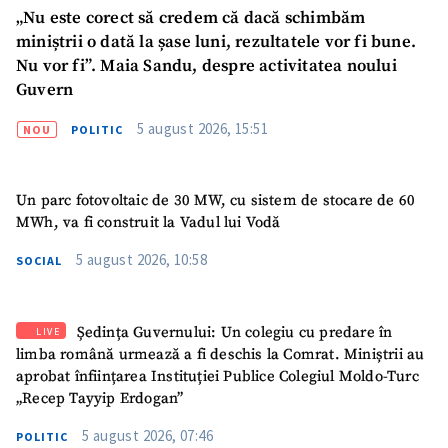
„Nu este corect să credem că dacă schimbăm
miniștrii o dată la șase luni, rezultatele vor fi bune.
Nu vor fi”. Maia Sandu, despre activitatea noului
Guvern
5 august 2026, 15:51
NOU
POLITIC
Un parc fotovoltaic de 30 MW, cu sistem de stocare de 60
MWh, va fi construit la Vadul lui Vodă
5 august 2026, 10:58
SOCIAL
Ședința Guvernului: Un colegiu cu predare în
LIVE
limba română urmează a fi deschis la Comrat. Miniștrii au
aprobat înființarea Instituției Publice Colegiul Moldo-Turc
„Recep Tayyip Erdogan”
SUSȚINE
5 august 2026, 07:46
POLITIC