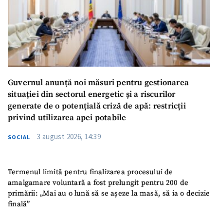
Guvernul anunță noi măsuri pentru gestionarea
situației din sectorul energetic și a riscurilor
generate de o potențială criză de apă: restricții
privind utilizarea apei potabile
3 august 2026, 14:39
SOCIAL
Termenul limită pentru finalizarea procesului de
amalgamare voluntară a fost prelungit pentru 200 de
primării: „Mai au o lună să se așeze la masă, să ia o decizie
finală”