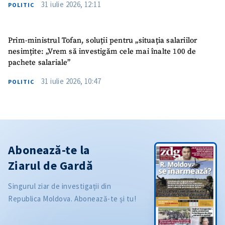
31 iulie 2026, 12:11
POLITIC
Prim-ministrul Tofan, soluții pentru „situația salariilor
nesimțite: „Vrem să investigăm cele mai înalte 100 de
pachete salariale”
31 iulie 2026, 10:47
POLITIC
Abonează-te la
Ziarul de Gardă
Singurul ziar de investigații din
Republica Moldova. Abonează-te și tu!