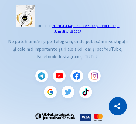
Laureat al
Premiului Naţional de Etică și Deontologie
Jurnalistică 2017
Ne puteți urmări și pe Telegram, unde publicăm investigații
și cele mai importante știri ale zilei, dar și pe: YouTube,
Facebook, Instagram și TikTok.
CITEȘTE
Citește articolul
Copiază Link
ZdG este membru al rețelei globale a jurnaliștilor de investigație (GIJN).