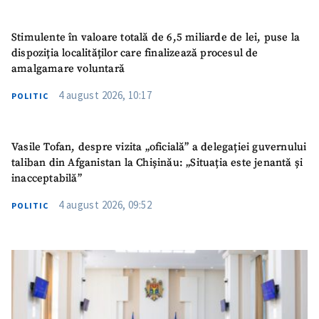
Stimulente în valoare totală de 6,5 miliarde de lei, puse la
dispoziția localităților care finalizează procesul de
amalgamare voluntară
4 august 2026, 10:17
POLITIC
Vasile Tofan, despre vizita „oficială” a delegației guvernului
taliban din Afganistan la Chișinău: „Situația este jenantă și
inacceptabilă”
4 august 2026, 09:52
POLITIC