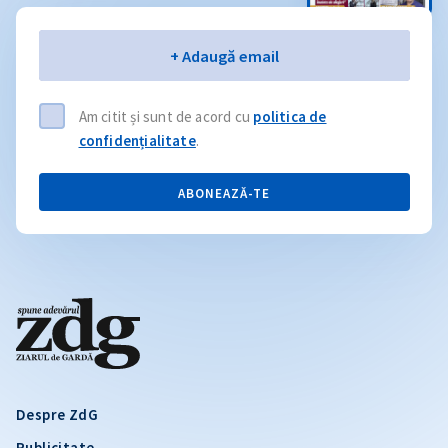
Email
+ Adaugă email
Am citit și sunt de acord cu
politica de
confidențialitate
.
ABONEAZĂ-TE
Despre ZdG
Publicitate