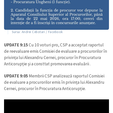
Sursa: Andrei Cebotari / Facebook
UPDATE 9:15
Cu 10 voturi pro, CSP a acceptat raportul
de reevaluare emis Comisiei de evaluare a procurorilor în
privința lui Alexandru Cernei, procuror în Procuratura
Anticorupție și a consttat promovarea evaluării .
UPDATE 9:05
Membrii CSP analizează raportul Comisiei
de evaluare a procurorilor emis în privința lui Alexandru
Cernei, procuror în Procuratura Anticorupție.