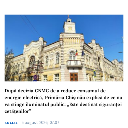
După decizia CNMC de a reduce consumul de
energie electrică, Primăria Chișinău explică de ce nu
va stinge iluminatul public: „Este destinat siguranței
cetățenilor”
5 august 2026, 07:07
SOCIAL