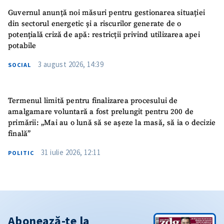
Guvernul anunță noi măsuri pentru gestionarea situației
din sectorul energetic și a riscurilor generate de o
potențială criză de apă: restricții privind utilizarea apei
potabile
3 august 2026, 14:39
SOCIAL
Termenul limită pentru finalizarea procesului de
amalgamare voluntară a fost prelungit pentru 200 de
primării: „Mai au o lună să se așeze la masă, să ia o decizie
finală”
31 iulie 2026, 12:11
POLITIC
Abonează-te la