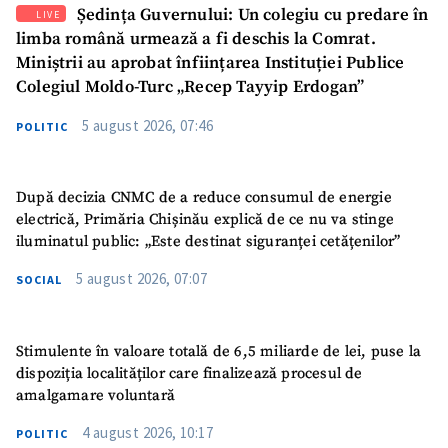
Ședința Guvernului: Un colegiu cu predare în
LIVE
limba română urmează a fi deschis la Comrat.
Miniștrii au aprobat înființarea Instituției Publice
Colegiul Moldo-Turc „Recep Tayyip Erdogan”
5 august 2026, 07:46
POLITIC
După decizia CNMC de a reduce consumul de energie
electrică, Primăria Chișinău explică de ce nu va stinge
iluminatul public: „Este destinat siguranței cetățenilor”
5 august 2026, 07:07
SOCIAL
Stimulente în valoare totală de 6,5 miliarde de lei, puse la
dispoziția localităților care finalizează procesul de
amalgamare voluntară
4 august 2026, 10:17
POLITIC