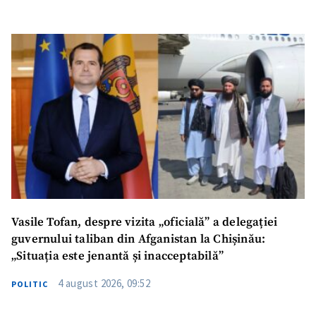
Vasile Tofan, despre vizita „oficială” a delegației
guvernului taliban din Afganistan la Chișinău:
„Situația este jenantă și inacceptabilă”
4 august 2026, 09:52
POLITIC