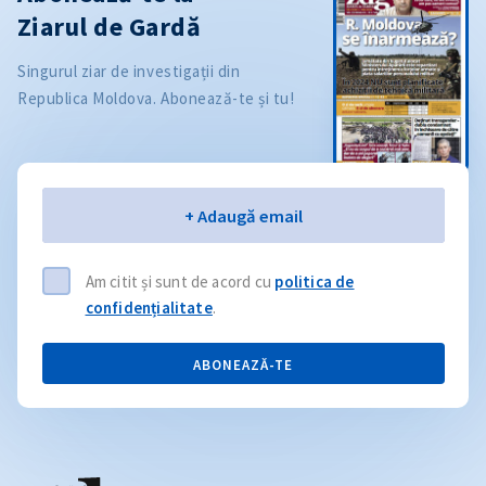
Ziarul de Gardă
Singurul ziar de investigații din
Republica Moldova. Abonează-te și tu!
Email
+ Adaugă email
Am citit și sunt de acord cu
politica de
confidențialitate
.
ABONEAZĂ-TE