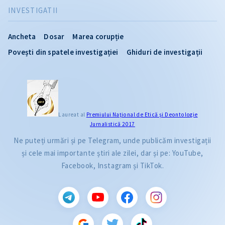
INVESTIGATII
Ancheta
Dosar
Marea corupție
Povești din spatele investigației
Ghiduri de investigații
Laureat al
Premiului Naţional de Etică și Deontologie
Jurnalistică 2017
Ne puteți urmări și pe Telegram, unde publicăm investigații
și cele mai importante știri ale zilei, dar și pe: YouTube,
Facebook, Instagram și TikTok.