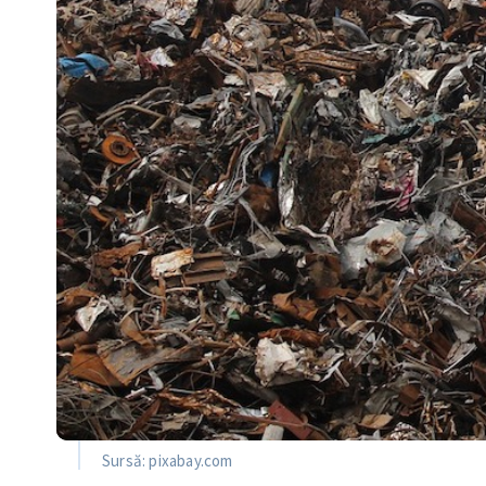
Sursă: pixabay.com