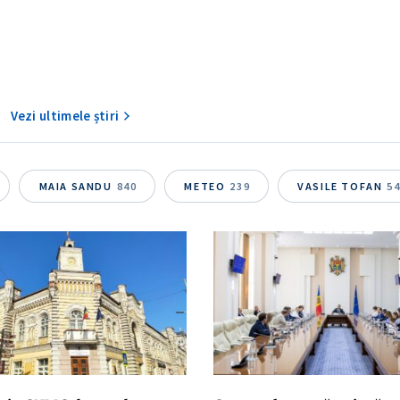
Vezi ultimele știri
MAIA SANDU
840
METEO
239
VASILE TOFAN
5