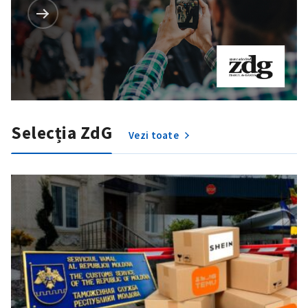
Selecția ZdG
Vezi toate