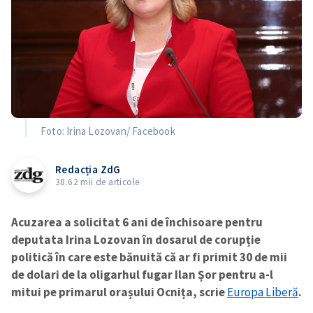
Foto: Irina Lozovan/ Facebook
Redacția ZdG
38.62 mii de articole
Acuzarea a solicitat 6 ani de închisoare pentru
deputata Irina Lozovan în dosarul de corupție
politică în care este bănuită că ar fi primit 30 de mii
de dolari de la oligarhul fugar Ilan Șor pentru a-l
mitui pe primarul orașului Ocnița, scrie
Europa Liberă
.