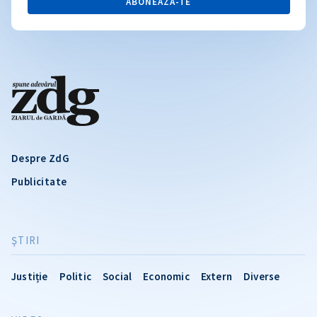
ABONEAZĂ-TE
Despre ZdG
Publicitate
ŞTIRI
Justiție
Politic
Social
Economic
Extern
Diverse