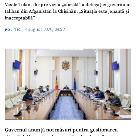
Vasile Tofan, despre vizita „oficială” a delegației guvernului
taliban din Afganistan la Chișinău: „Situația este jenantă și
inacceptabilă”
4 august 2026, 09:52
POLITIC
Guvernul anunță noi măsuri pentru gestionarea