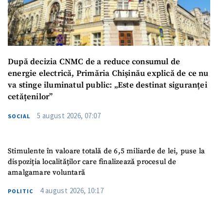
SUSȚINE
După decizia CNMC de a reduce consumul de
energie electrică, Primăria Chișinău explică de ce nu
va stinge iluminatul public: „Este destinat siguranței
cetățenilor”
5 august 2026, 07:07
SOCIAL
Stimulente în valoare totală de 6,5 miliarde de lei, puse la
dispoziția localităților care finalizează procesul de
amalgamare voluntară
4 august 2026, 10:17
POLITIC