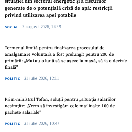
situației din sectorul energetic și a riscurilor
generate de o potențială criză de apă: restricții
privind utilizarea apei potabile
3 august 2026, 14:39
SOCIAL
Termenul limită pentru finalizarea procesului de
amalgamare voluntară a fost prelungit pentru 200 de
primării: „Mai au o lună să se așeze la masă, să ia o decizie
finală”
31 iulie 2026, 12:11
POLITIC
Prim-ministrul Tofan, soluții pentru „situația salariilor
nesimțite: „Vrem să investigăm cele mai înalte 100 de
pachete salariale”
31 iulie 2026, 10:47
POLITIC