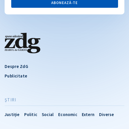
ABONEAZĂ-TE
Despre ZdG
Publicitate
ŞTIRI
Justiție
Politic
Social
Economic
Extern
Diverse