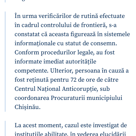
În urma verificărilor de rutină efectuate
în cadrul controlului de frontieră, s-a
constatat că aceasta figurează în sistemele
informaționale cu statut de consemn.
Conform procedurilor legale, au fost
informate imediat autoritățile
competente. Ulterior, persoana în cauză a
fost reținută pentru 72 de ore de către
Centrul Național Anticorupție, sub
coordonarea Procuraturii municipiului
Chișinău.
La acest moment, cazul este investigat de
instituțiile abilitate, în vederea elucidării