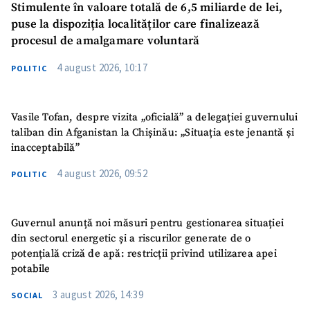
Stimulente în valoare totală de 6,5 miliarde de lei,
puse la dispoziția localităților care finalizează
procesul de amalgamare voluntară
4 august 2026, 10:17
POLITIC
Vasile Tofan, despre vizita „oficială” a delegației guvernului
taliban din Afganistan la Chișinău: „Situația este jenantă și
inacceptabilă”
4 august 2026, 09:52
POLITIC
Guvernul anunță noi măsuri pentru gestionarea situației
din sectorul energetic și a riscurilor generate de o
potențială criză de apă: restricții privind utilizarea apei
potabile
3 august 2026, 14:39
SOCIAL