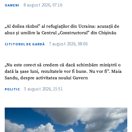
8 august 2026, 07:16
OAMENI
„Al doilea război” al refugiaților din Ucraina: acuzații de
abuz și umilire la Centrul „Constructorul” din Chișinău
7 august 2026, 08:06
CITITORUL DE GARDĂ
„Nu este corect să credem că dacă schimbăm miniștrii o
dată la șase luni, rezultatele vor fi bune. Nu vor fi”. Maia
Sandu, despre activitatea noului Guvern
5 august 2026, 15:51
POLITIC