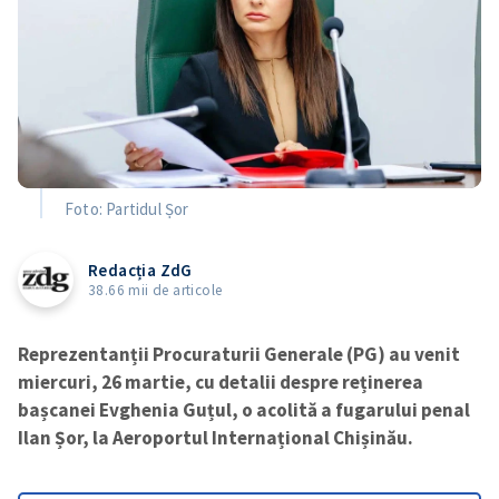
Foto: Partidul Șor
Redacția ZdG
38.66 mii de articole
Reprezentanții Procuraturii Generale (PG) au venit
miercuri, 26 martie, cu detalii despre reținerea
bașcanei Evghenia Guțul, o acolită a fugarului penal
Ilan Șor, la Aeroportul Internațional Chișinău.