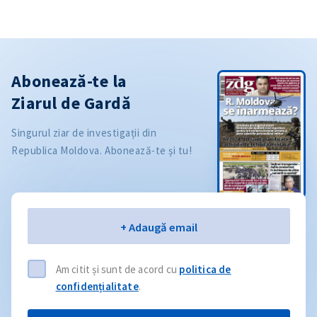
Abonează-te la
Ziarul de Gardă
Singurul ziar de investigații din
Republica Moldova. Abonează-te și tu!
Email
+ Adaugă email
Am citit și sunt de acord cu
politica de
confidențialitate
.