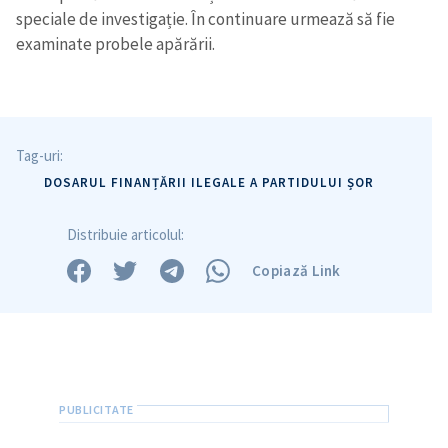
speciale de investigație. În continuare urmează să fie
examinate probele apărării.
Tag-uri:
DOSARUL FINANȚĂRII ILEGALE A PARTIDULUI ȘOR
Distribuie articolul:
Copiază Link