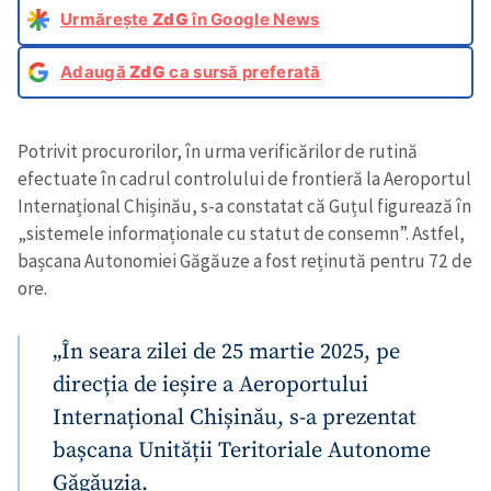
Urmărește
ZdG
în Google News
Adaugă
ZdG
ca sursă preferată
Potrivit procurorilor, în urma verificărilor de rutină
efectuate în cadrul controlului de frontieră la Aeroportul
Internațional Chișinău, s-a constatat că Guțul figurează în
„sistemele informaționale cu statut de consemn”. Astfel,
bașcana Autonomiei Găgăuze a fost reținută pentru 72 de
ore.
„În seara zilei de 25 martie 2025, pe
direcția de ieșire a Aeroportului
Internațional Chișinău, s-a prezentat
bașcana Unității Teritoriale Autonome
Găgăuzia.