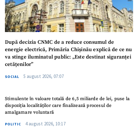
SUSȚINE
După decizia CNMC de a reduce consumul de
energie electrică, Primăria Chișinău explică de ce nu
va stinge iluminatul public: „Este destinat siguranței
cetățenilor”
5 august 2026, 07:07
SOCIAL
Stimulente în valoare totală de 6,5 miliarde de lei, puse la
dispoziția localităților care finalizează procesul de
amalgamare voluntară
4 august 2026, 10:17
POLITIC