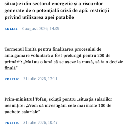
situației din sectorul energetic și a riscurilor
generate de o potențială criză de apă: restricții
privind utilizarea apei potabile
3 august 2026, 14:39
SOCIAL
Termenul limită pentru finalizarea procesului de
amalgamare voluntară a fost prelungit pentru 200 de
primării: „Mai au o lună să se așeze la masă, să ia o decizie
finală”
31 iulie 2026, 12:11
POLITIC
Prim-ministrul Tofan, soluții pentru „situația salariilor
nesimțite: „Vrem să investigăm cele mai înalte 100 de
pachete salariale”
31 iulie 2026, 10:47
POLITIC