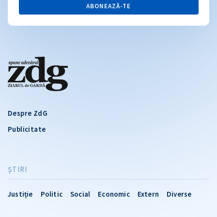
ABONEAZĂ-TE
Despre ZdG
Publicitate
ŞTIRI
Justiție
Politic
Social
Economic
Extern
Diverse