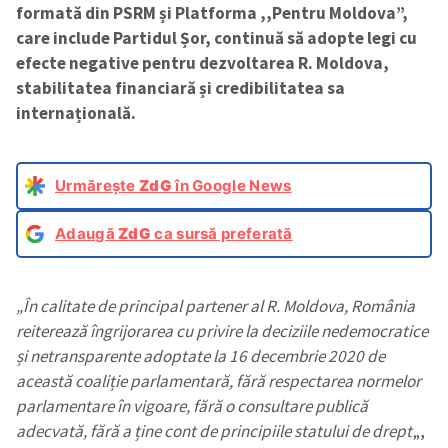
formată din PSRM și Platforma ,,Pentru Moldova”,
care include Partidul Șor, continuă să adopte legi cu
efecte negative pentru dezvoltarea R. Moldova,
stabilitatea financiară și credibilitatea sa
internațională.
Urmărește
ZdG
în Google News
Adaugă
ZdG
ca sursă preferată
„În calitate de principal partener al R. Moldova, România
reiterează îngrijorarea cu privire la deciziile nedemocratice
și netransparente adoptate la 16 decembrie 2020 de
această coaliție parlamentară, fără respectarea normelor
parlamentare în vigoare, fără o consultare publică
adecvată, fără a ține cont de principiile statului de drept
„,