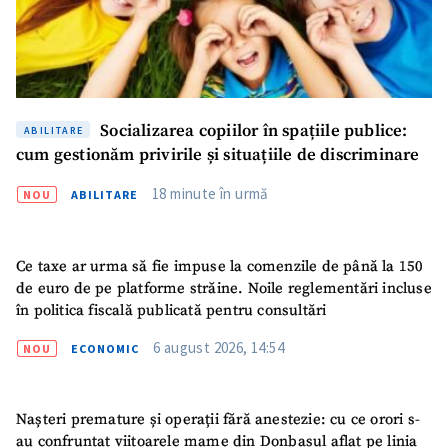
Socializarea copiilor în spațiile publice:
ABILITARE
cum gestionăm privirile și situațiile de discriminare
18 minute în urmă
NOU
ABILITARE
Ce taxe ar urma să fie impuse la comenzile de până la 150
de euro de pe platforme străine. Noile reglementări incluse
în politica fiscală publicată pentru consultări
6 august 2026, 14:54
NOU
ECONOMIC
Nașteri premature și operații fără anestezie: cu ce orori s-
au confruntat viitoarele mame din Donbasul aflat pe linia