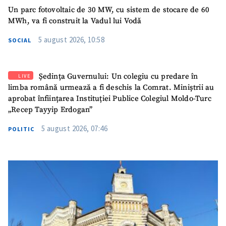
Un parc fotovoltaic de 30 MW, cu sistem de stocare de 60
TRIMITE ȘTIREA
MWh, va fi construit la Vadul lui Vodă
5 august 2026, 10:58
SOCIAL
Ședința Guvernului: Un colegiu cu predare în
LIVE
limba română urmează a fi deschis la Comrat. Miniștrii au
aprobat înființarea Instituției Publice Colegiul Moldo-Turc
„Recep Tayyip Erdogan”
5 august 2026, 07:46
POLITIC