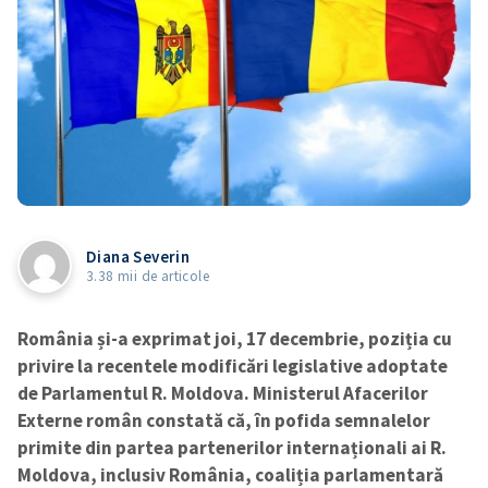
Diana Severin
3.38 mii de articole
România și-a exprimat joi, 17 decembrie, poziția cu
privire la recentele modificări legislative adoptate
de Parlamentul R. Moldova. Ministerul Afacerilor
Externe român constată că, în pofida semnalelor
primite din partea partenerilor internaționali ai R.
Moldova, inclusiv România, coaliția parlamentară