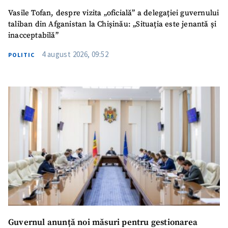
Vasile Tofan, despre vizita „oficială” a delegației guvernului
taliban din Afganistan la Chișinău: „Situația este jenantă și
inacceptabilă”
4 august 2026, 09:52
POLITIC
Guvernul anunță noi măsuri pentru gestionarea