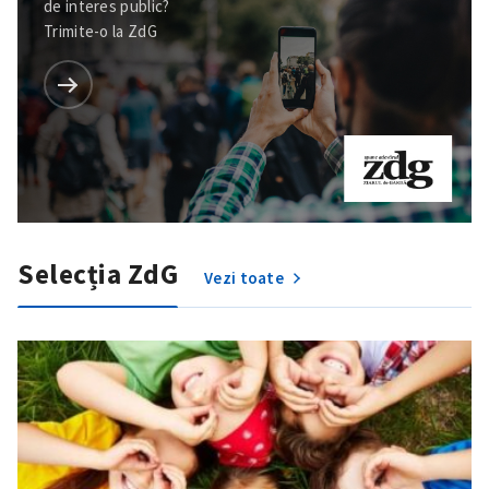
de interes public?
Trimite-o la ZdG
Selecția ZdG
Vezi toate