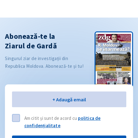
Abonează-te la
Ziarul de Gardă
Singurul ziar de investigații din
Republica Moldova. Abonează-te și tu!
Email
+ Adaugă email
Am citit și sunt de acord cu
politica de
confidențialitate
.