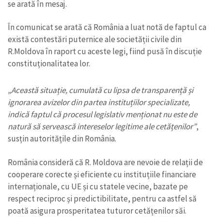
se arată în mesaj.
În comunicat se arată că România a luat notă de faptul ca
există contestări puternice ale societății civile din
R.Moldova în raport cu aceste legi, fiind pusă în discuție
constituționalitatea lor.
„Această situație, cumulată cu lipsa de transparență și
ignorarea avizelor din partea instituțiilor specializate,
indică faptul că procesul legislativ menționat nu este de
natură să servească intereselor legitime ale cetățenilor”
,
susțin autoritățile din România.
România consideră că R. Moldova are nevoie de relații de
cooperare corecte și eficiente cu instituțiile financiare
internaționale, cu UE și cu statele vecine, bazate pe
respect reciproc și predictibilitate, pentru ca astfel să
poată asigura prosperitatea tuturor cetățenilor săi.