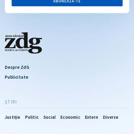
ABONEAZĂ-TE
Despre ZdG
Publicitate
ŞTIRI
Justiție
Politic
Social
Economic
Extern
Diverse