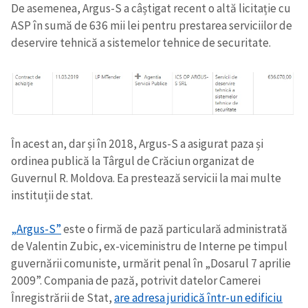
De asemenea, Argus-S a câștigat recent o altă licitație cu
ASP în sumă de 636 mii lei pentru prestarea serviciilor de
deservire tehnică a sistemelor tehnice de securitate.
În acest an, dar și în 2018, Argus-S a asigurat paza și
ordinea publică la Târgul de Crăciun organizat de
Guvernul R. Moldova. Ea prestează servicii la mai multe
instituții de stat.
„Argus-S”
este o firmă de pază particulară administrată
de Valentin Zubic, ex-viceministru de Interne pe timpul
guvernării comuniste, urmărit penal în „Dosarul 7 aprilie
2009”. Compania de pază, potrivit datelor Camerei
Înregistrării de Stat,
are adresa juridică într-un edificiu