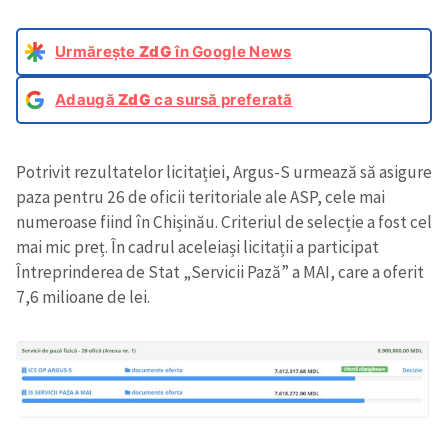
Urmărește
ZdG
în Google News
Adaugă
ZdG
ca sursă preferată
Potrivit rezultatelor licitației, Argus-S urmează să asigure
paza pentru 26 de oficii teritoriale ale ASP, cele mai
numeroase fiind în Chișinău. Criteriul de selecție a fost cel
mai mic preț. În cadrul aceleiași licitații a participat
Întreprinderea de Stat „Servicii Pază” a MAI, care a oferit
7,6 milioane de lei.