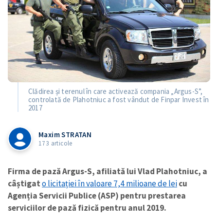
Clădirea și terenul în care activează compania „Argus-S”,
controlată de Plahotniuc a fost vândut de Finpar Invest în
2017
Maxim STRATAN
173 articole
Firma de pază Argus-S, afiliată lui Vlad Plahotniuc, a
câștigat
o licitației în valoare 7,4 milioane de lei
cu
Agenția Servicii Publice (ASP) pentru prestarea
serviciilor de pază fizică pentru anul 2019.