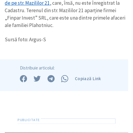
de pe str. Mazililor 21
, care, însă, nu este înregistrat la
Cadastru. Terenul din str. Mazililor 21 aparține firmei
„Finpar Invest” SRL, care este una dintre primele afaceri
ale familiei Plahotniuc.
Sursă foto: Argus-S
Distribuie articolul:
Copiază Link