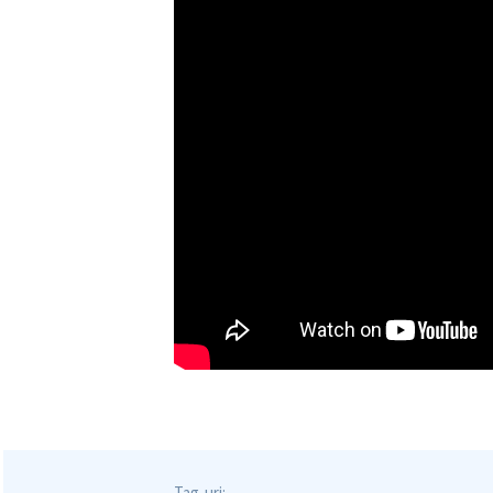
Tag-uri: