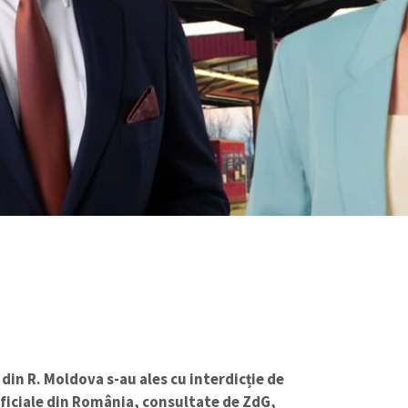
 din R. Moldova s-au ales cu interdicție de
oficiale din România, consultate de ZdG,