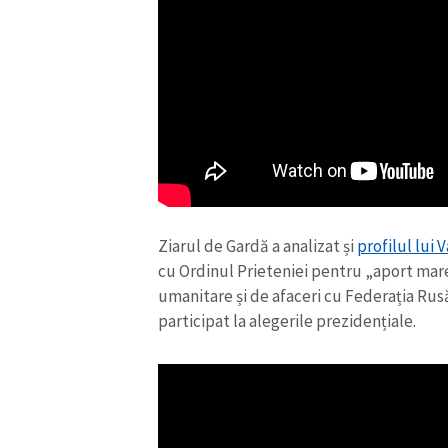
Ziarul de Gardă a analizat și
profilul lui V
cu Ordinul Prieteniei pentru „aport mar
umanitare și de afaceri cu Federația Rusă
participat la alegerile prezidențiale.