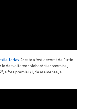
asile Tarlev.
Acesta a fost decorat de Putin
e la dezvoltarea colaborării economice,
”, a fost premier și, de asemenea, a