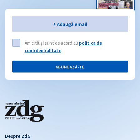
Email
+ Adaugă email
Am citit și sunt de acord cu
politica de
confidențialitate
.
ABONEAZĂ-TE
Despre ZdG