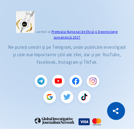
Laureat al
Premiului Naţional de Etică și Deontologie
Jurnalistică 2017
Ne puteți urmări și pe Telegram, unde publicăm investigații
și cele mai importante știri ale zilei, dar și pe: YouTube,
Facebook, Instagram și TikTok.
CITEȘTE
Citește articolul
Copiază Link