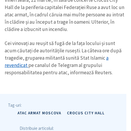
Hall de la periferia capitalei Federației Ruse a avut loc un
atac armat, în cadrul căruia mai multe persoane au intrat
în clădire și au început a trage în oameni. Ulterior, în
clădire a izbucnit un incendiu.
Cei vinovați au reușit să fugă de la fața locului și sunt
acum căutați de autoritățile rusești. La câteva ore după
tragedie, gruparea militantă sunită Stat Islamic
a
revendicat
pe canalul de Telegram al grupului
responsabilitatea pentru atac, informează Reuters.
Tag-uri:
ATAC ARMAT MOSCOVA
CROCUS CITY HALL
Distribuie articolul: