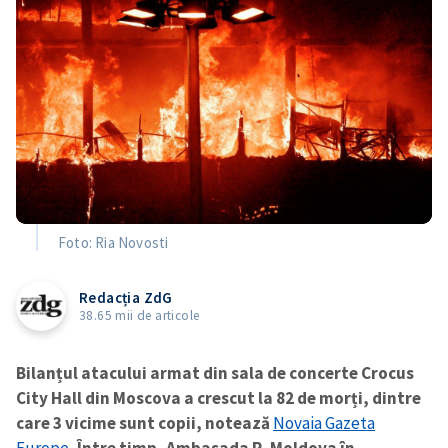
Foto: Ria Novosti
Redacția ZdG
38.65 mii de articole
Bilanțul atacului armat din sala de concerte Crocus
City Hall din Moscova a crescut la 82 de morți, dintre
care 3 vicime sunt copii, notează
Novaia Gazeta