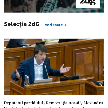
Selecția ZdG
Vezi toate
Deputatul partidului „Democrația Acasă”, Alexandru