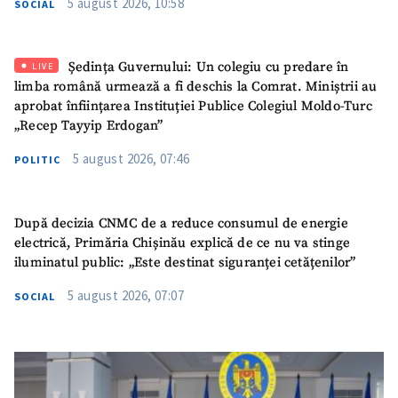
5 august 2026, 10:58
SOCIAL
Ședința Guvernului: Un colegiu cu predare în
LIVE
limba română urmează a fi deschis la Comrat. Miniștrii au
aprobat înființarea Instituției Publice Colegiul Moldo-Turc
„Recep Tayyip Erdogan”
5 august 2026, 07:46
POLITIC
După decizia CNMC de a reduce consumul de energie
electrică, Primăria Chișinău explică de ce nu va stinge
iluminatul public: „Este destinat siguranței cetățenilor”
5 august 2026, 07:07
SOCIAL