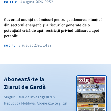
4 august 2026, 09:52
POLITIC
Guvernul anunță noi măsuri pentru gestionarea situației
din sectorul energetic și a riscurilor generate de o
potențială criză de apă: restricții privind utilizarea apei
potabile
3 august 2026, 14:39
SOCIAL
Abonează-te la
Ziarul de Gardă
Singurul ziar de investigații din
Republica Moldova. Abonează-te și tu!