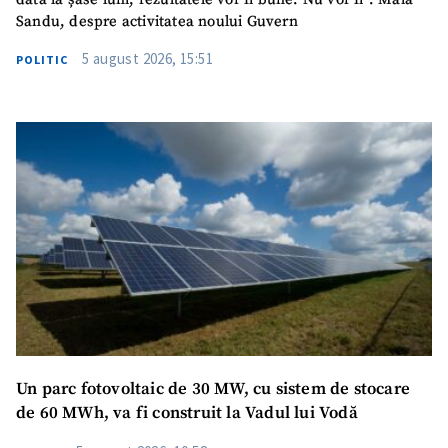
Sandu, despre activitatea noului Guvern
5 august 2026, 15:51
POLITIC
SUSȚINE
Un parc fotovoltaic de 30 MW, cu sistem de stocare
de 60 MWh, va fi construit la Vadul lui Vodă