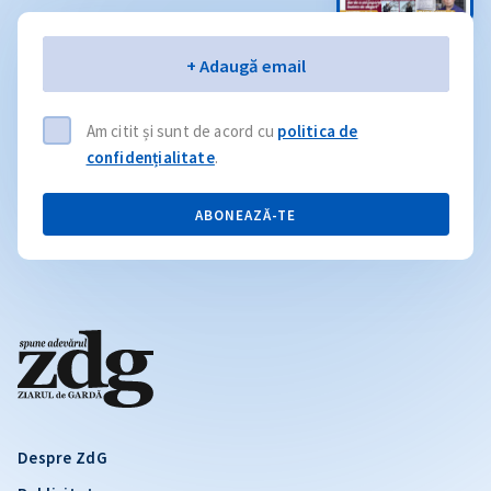
Email
+ Adaugă email
Am citit și sunt de acord cu
politica de
confidențialitate
.
ABONEAZĂ-TE
Despre ZdG