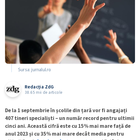
Sursa: jurnalul.ro
Redacția ZdG
38.65 mii de articole
De la 1 septembrie în școlile din țară vor fi angajați
407 tineri specialiști – un număr record pentru ultimii
cinci ani. Această cifră este cu 15% mai mare față de
anul 2023 și cu 35% mai mare decât media pentru