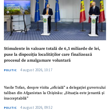
Stimulente în valoare totală de 6,5 miliarde de lei,
puse la dispoziția localităților care finalizează
procesul de amalgamare voluntară
4 august 2026, 10:17
POLITIC
Vasile Tofan, despre vizita „oficială” a delegației guvernului
taliban din Afganistan la Chișinău: „Situația este jenantă și
inacceptabilă”
4 august 2026, 09:52
POLITIC