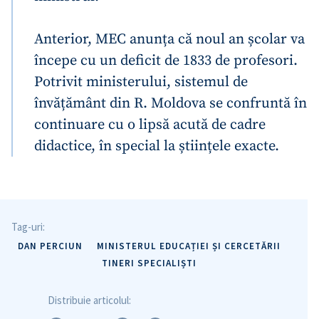
Anterior, MEC anunța că noul an școlar va
începe cu un deficit de 1833 de profesori.
Potrivit ministerului, sistemul de
învățământ din R. Moldova se confruntă în
continuare cu o lipsă acută de cadre
didactice, în special la științele exacte.
Tag-uri:
DAN PERCIUN
MINISTERUL EDUCAȚIEI ȘI CERCETĂRII
TINERI SPECIALIȘTI
Distribuie articolul: