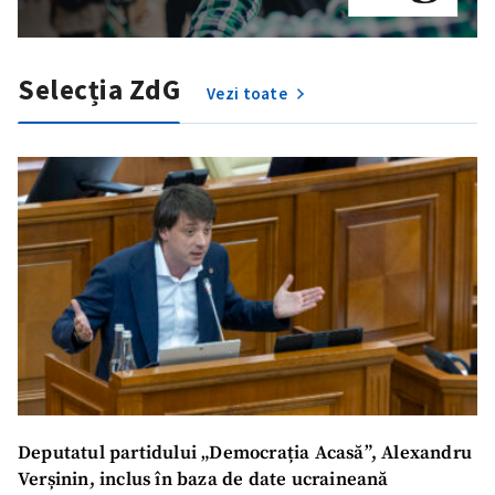
Selecția ZdG
Vezi toate
Deputatul partidului „Democrația Acasă”, Alexandru
Verșinin, inclus în baza de date ucraineană