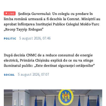
Ședința Guvernului: Un colegiu cu predare în
LIVE
limba română urmează a fi deschis la Comrat. Miniștrii au
aprobat înființarea Instituției Publice Colegiul Moldo-Turc
„Recep Tayyip Erdogan”
5 august 2026, 07:46
POLITIC
După decizia CNMC de a reduce consumul de energie
electrică, Primăria Chișinău explică de ce nu va stinge
iluminatul public: „Este destinat siguranței cetățenilor”
5 august 2026, 07:07
SOCIAL