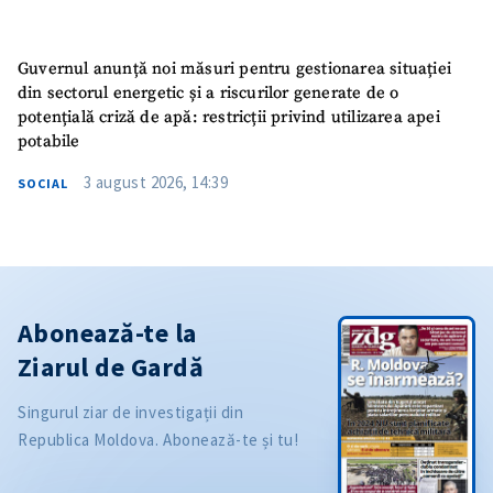
Guvernul anunță noi măsuri pentru gestionarea situației
din sectorul energetic și a riscurilor generate de o
potențială criză de apă: restricții privind utilizarea apei
potabile
3 august 2026, 14:39
SOCIAL
Abonează-te la
Ziarul de Gardă
Singurul ziar de investigații din
Republica Moldova. Abonează-te și tu!