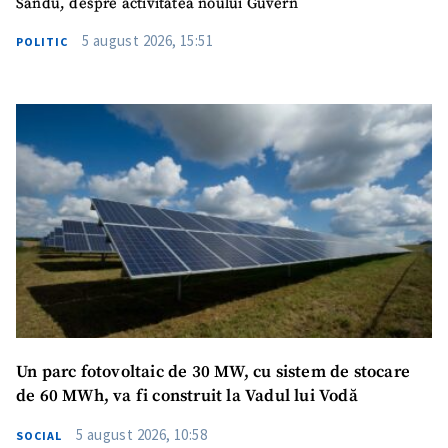
Sandu, despre activitatea noului Guvern
5 august 2026, 15:51
POLITIC
SUSȚINE
Un parc fotovoltaic de 30 MW, cu sistem de stocare
de 60 MWh, va fi construit la Vadul lui Vodă
5 august 2026, 10:58
SOCIAL