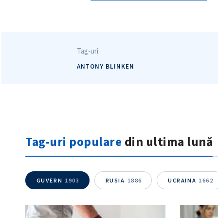
Tag-uri:
ANTONY BLINKEN
Tag-uri populare
din ultima lună
GUVERN
1903
RUSIA
1886
UCRAINA
1662