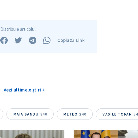
Distribuie articolul:
Copiază Link
Vezi ultimele știri
MAIA SANDU
840
METEO
240
VASILE TOFAN
5