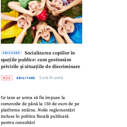
Socializarea copiilor în
ABILITARE
spațiile publice: cum gestionăm
privirile și situațiile de discriminare
5 ore în urmă
NOU
ABILITARE
Ce taxe ar urma să fie impuse la
comenzile de până la 150 de euro de pe
platforme străine. Noile reglementări
meu
incluse în politica fiscală publicată
pentru consultări