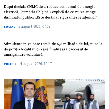
SUSȚINE
După decizia CNMC de a reduce consumul de energie
electrică, Primăria Chișinău explică de ce nu va stinge
iluminatul public: „Este destinat siguranței cetățenilor”
5 august 2026, 07:07
SOCIAL
Stimulente în valoare totală de 6,5 miliarde de lei, puse la
dispoziția localităților care finalizează procesul de
amalgamare voluntară
4 august 2026, 10:17
POLITIC