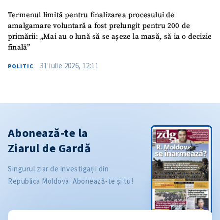
Termenul limită pentru finalizarea procesului de
amalgamare voluntară a fost prelungit pentru 200 de
primării: „Mai au o lună să se așeze la masă, să ia o decizie
finală”
31 iulie 2026, 12:11
POLITIC
Abonează-te la
Ziarul de Gardă
Singurul ziar de investigații din
Republica Moldova. Abonează-te și tu!