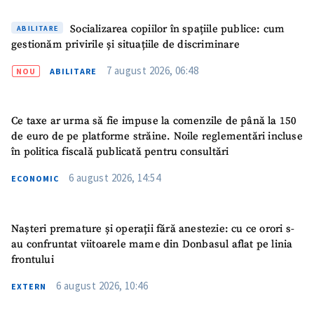
Socializarea copiilor în spațiile publice: cum
ABILITARE
gestionăm privirile și situațiile de discriminare
7 august 2026, 06:48
NOU
ABILITARE
Ce taxe ar urma să fie impuse la comenzile de până la 150
de euro de pe platforme străine. Noile reglementări incluse
în politica fiscală publicată pentru consultări
6 august 2026, 14:54
ECONOMIC
Nașteri premature și operații fără anestezie: cu ce orori s-
au confruntat viitoarele mame din Donbasul aflat pe linia
frontului
6 august 2026, 10:46
EXTERN