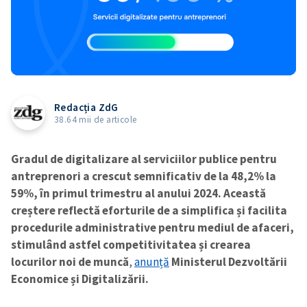
Redacția ZdG
38.64 mii de articole
Gradul de digitalizare al serviciilor publice pentru
antreprenori a crescut semnificativ de la 48,2% la
59%, în primul trimestru al anului 2024. Această
creștere reflectă eforturile de a simplifica și facilita
procedurile administrative pentru mediul de afaceri,
stimulând astfel competitivitatea și crearea
locurilor noi de muncă
,
anunță
Ministerul Dezvoltării
Economice și Digitalizării.