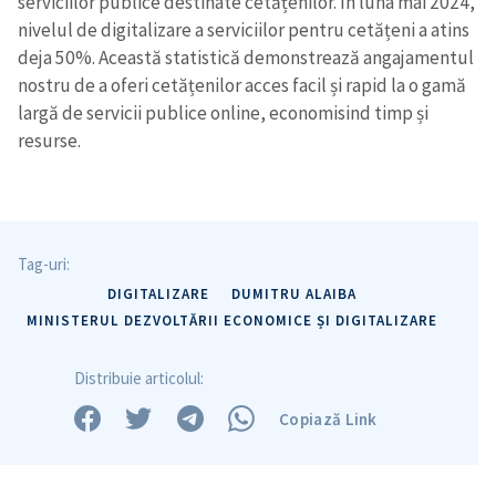
serviciilor publice destinate cetățenilor. În luna mai 2024,
nivelul de digitalizare a serviciilor pentru cetățeni a atins
deja 50%. Această statistică demonstrează angajamentul
nostru de a oferi cetățenilor acces facil și rapid la o gamă
largă de servicii publice online, economisind timp și
resurse.
Tag-uri:
DIGITALIZARE
DUMITRU ALAIBA
MINISTERUL DEZVOLTĂRII ECONOMICE ȘI DIGITALIZARE
Distribuie articolul:
Copiază Link