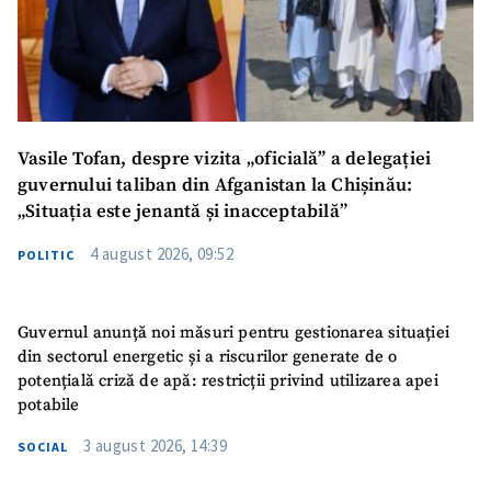
Vasile Tofan, despre vizita „oficială” a delegației
guvernului taliban din Afganistan la Chișinău:
„Situația este jenantă și inacceptabilă”
4 august 2026, 09:52
POLITIC
Guvernul anunță noi măsuri pentru gestionarea situației
din sectorul energetic și a riscurilor generate de o
potențială criză de apă: restricții privind utilizarea apei
potabile
3 august 2026, 14:39
SOCIAL