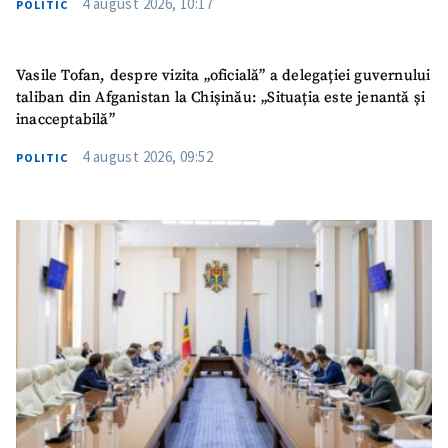
4 august 2026, 10:17
POLITIC
Vasile Tofan, despre vizita „oficială” a delegației guvernului
taliban din Afganistan la Chișinău: „Situația este jenantă și
inacceptabilă”
4 august 2026, 09:52
POLITIC