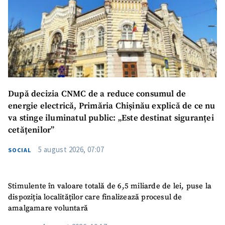
După decizia CNMC de a reduce consumul de
energie electrică, Primăria Chișinău explică de ce nu
va stinge iluminatul public: „Este destinat siguranței
cetățenilor”
5 august 2026, 07:07
SOCIAL
Stimulente în valoare totală de 6,5 miliarde de lei, puse la
dispoziția localităților care finalizează procesul de
amalgamare voluntară