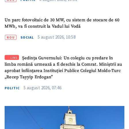
Un parc fotovoltaic de 30 MW, cu sistem de stocare de 60
MWh, va fi construit la Vadul lui Vodă
5 august 2026, 10:58
NOU
SOCIAL
Ședința Guvernului: Un colegiu cu predare în
LIVE
limba română urmează a fi deschis la Comrat. Miniștrii au
aprobat înființarea Instituției Publice Colegiul Moldo-Turc
„Recep Tayyip Erdogan”
5 august 2026, 07:46
POLITIC