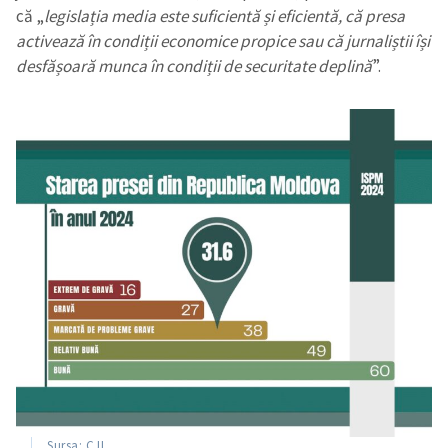
că „
legislația media este suficientă și eficientă, că presa
activează în condiții economice propice sau că jurnaliștii își
desfășoară munca în condiții de securitate deplină
”.
Sursa: CJI