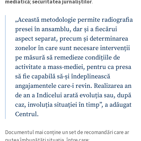
mediatică
;
securitatea jurnaliștilor
.
„Această metodologie permite radiografia
presei în ansamblu, dar și a fiecărui
aspect separat, precum și determinarea
zonelor în care sunt necesare intervenții
pe măsură să remedieze condițiile de
activitate a mass-mediei, pentru ca presa
să fie capabilă să-și îndeplinească
angajamentele care-i revin. Realizarea an
de an a Indicelui arată evoluția sau, după
caz, involuția situației în timp”, a adăugat
Centrul.
Documentul mai conține un set de recomandări care ar
putea îmbunătăți situația, între care: