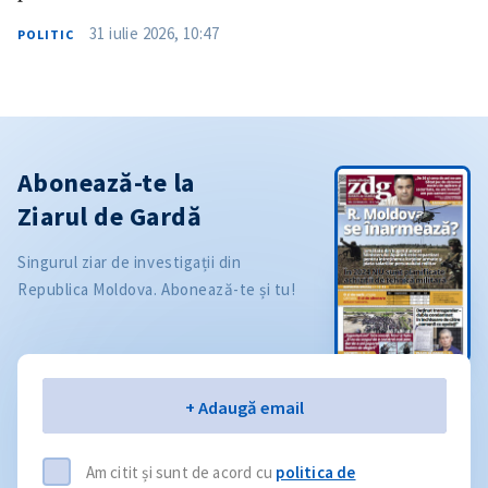
31 iulie 2026, 10:47
POLITIC
Abonează-te la
Ziarul de Gardă
Singurul ziar de investigații din
Republica Moldova. Abonează-te și tu!
Email
+ Adaugă email
Am citit și sunt de acord cu
politica de