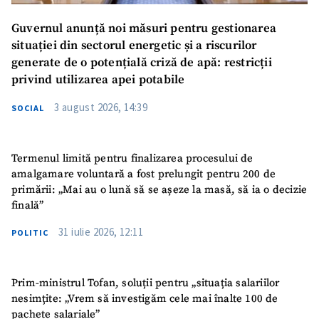
Guvernul anunță noi măsuri pentru gestionarea
situației din sectorul energetic și a riscurilor
generate de o potențială criză de apă: restricții
privind utilizarea apei potabile
3 august 2026, 14:39
SOCIAL
Termenul limită pentru finalizarea procesului de
amalgamare voluntară a fost prelungit pentru 200 de
primării: „Mai au o lună să se așeze la masă, să ia o decizie
finală”
31 iulie 2026, 12:11
POLITIC
Prim-ministrul Tofan, soluții pentru „situația salariilor
nesimțite: „Vrem să investigăm cele mai înalte 100 de
pachete salariale”