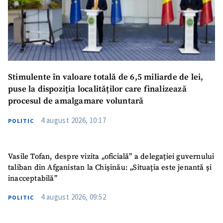
Stimulente în valoare totală de 6,5 miliarde de lei,
puse la dispoziția localităților care finalizează
procesul de amalgamare voluntară
4 august 2026, 10:17
POLITIC
Vasile Tofan, despre vizita „oficială” a delegației guvernului
taliban din Afganistan la Chișinău: „Situația este jenantă și
inacceptabilă”
4 august 2026, 09:52
POLITIC