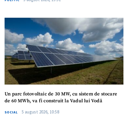
SUSȚINE
Un parc fotovoltaic de 30 MW, cu sistem de stocare
de 60 MWh, va fi construit la Vadul lui Vodă
5 august 2026, 10:58
SOCIAL