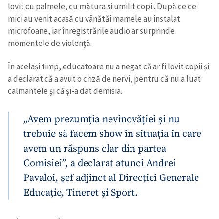
lovit cu palmele, cu mătura și umilit copii. După ce cei
mici au venit acasă cu vânătăi mamele au instalat
microfoane, iar înregistrările audio ar surprinde
momentele de violență.
În același timp, educatoare nu a negat că ar fi lovit copii și
a declarat că a avut o criză de nervi, pentru că nu a luat
calmantele și că și-a dat demisia.
„Avem prezumția nevinovăției și nu
trebuie să facem show în situația în care
avem un răspuns clar din partea
Comisiei”, a declarat atunci Andrei
Pavaloi, șef adjinct al Direcției Generale
Educație, Tineret și Sport.