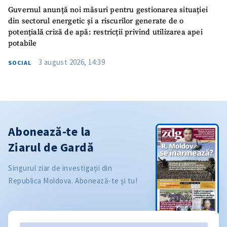
Guvernul anunță noi măsuri pentru gestionarea situației
din sectorul energetic și a riscurilor generate de o
potențială criză de apă: restricții privind utilizarea apei
potabile
3 august 2026, 14:39
SOCIAL
Abonează-te la
Ziarul de Gardă
Singurul ziar de investigații din
Republica Moldova. Abonează-te și tu!