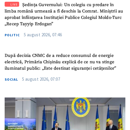
Ședința Guvernului: Un colegiu cu predare în
LIVE
limba română urmează a fi deschis la Comrat. Miniștrii au
aprobat înființarea Instituției Publice Colegiul Moldo-Turc
„Recep Tayyip Erdogan”
5 august 2026, 07:46
POLITIC
După decizia CNMC de a reduce consumul de energie
electrică, Primăria Chișinău explică de ce nu va stinge
iluminatul public: „Este destinat siguranței cetățenilor”
5 august 2026, 07:07
SOCIAL