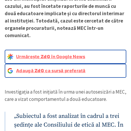
cazului, au fost încetate raporturile de muncă cu
două educatoare implicate și cu directorul interimar
al instituției. Totodată, cazul este cercetat de către
organele procuraturii, notează MEC într-un
comunicat.
Urmărește
ZdG
în Google News
Adaugă
ZdG
ca sursă preferată
Investigația a fost inițiată în urma unei autosesizări a MEC,
care a vizat comportamentul a două educatoare.
„Subiectul a fost analizat în cadrul a trei
ședințe ale Consiliului de etică al MEC. În