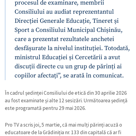
procesul de examinare, membrii
Consiliului au audiat reprezentantul
Direcției Generale Educație, Tineret și
Sport a Consiliului Municipal Chișinău,
care a prezentat rezultatele anchetei
desfășurate la nivelul instituției. Totodată,
ministrul Educației și Cercetării a avut
discuții directe cu un grup de părinți ai
copiilor afectați”, se arată în comunicat.
În cadrul ședinței Consiliului de etică din 30 aprilie 2026
au fost examinate și alte 12 sesizări. Următoarea ședință
este programată pentru 29 mai 2026.
Pro TV a scris joi, 5 martie, că mai mulți părinți acuză o
educatoare de la Grădiniția nr. 133 din capitală că ar fi