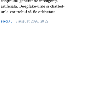
conținutul generat de inteligența
artificială. Deepfake-urile și chatbot-
urile vor trebui să fie etichetate
3 august 2026, 20:22
SOCIAL