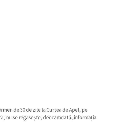
ermen de 30 de zile la Curtea de Apel, pe
ată, nu se regăsește, deocamdată, informația