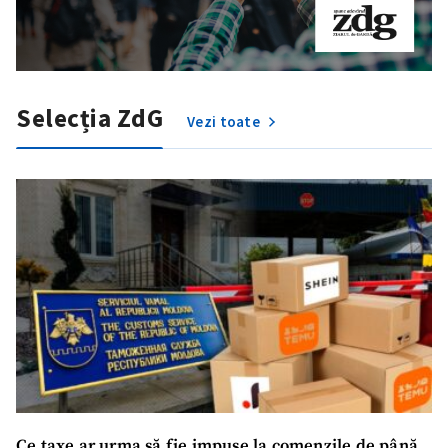
Selecția ZdG
Vezi toate
Ce taxe ar urma să fie impuse la comenzile de până