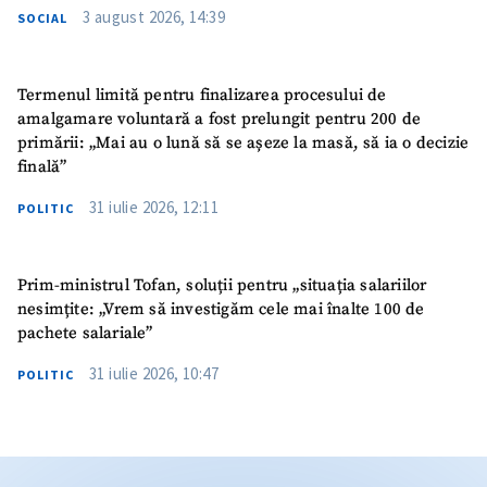
3 august 2026, 14:39
SOCIAL
Termenul limită pentru finalizarea procesului de
amalgamare voluntară a fost prelungit pentru 200 de
primării: „Mai au o lună să se așeze la masă, să ia o decizie
finală”
31 iulie 2026, 12:11
POLITIC
Prim-ministrul Tofan, soluții pentru „situația salariilor
nesimțite: „Vrem să investigăm cele mai înalte 100 de
pachete salariale”
31 iulie 2026, 10:47
POLITIC