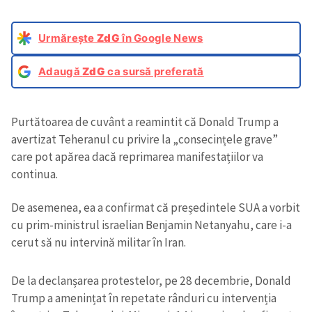
Urmărește
ZdG
în Google News
Adaugă
ZdG
ca sursă preferată
Purtătoarea de cuvânt a reamintit că Donald Trump a
avertizat Teheranul cu privire la „consecințele grave”
care pot apărea dacă reprimarea manifestațiilor va
continua.
De asemenea, ea a confirmat că președintele SUA a vorbit
cu prim-ministrul israelian Benjamin Netanyahu, care i-a
cerut să nu intervină militar în Iran.
De la declanșarea protestelor, pe 28 decembrie, Donald
Trump a amenințat în repetate rânduri cu intervenția