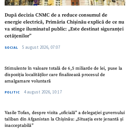
După decizia CNMC de a reduce consumul de
energie electrică, Primăria Chișinău explică de ce nu
va stinge iluminatul public: „Este destinat siguranței
cetățenilor”
5 august 2026, 07:07
SOCIAL
Stimulente în valoare totală de 6,5 miliarde de lei, puse la
dispoziția localităților care finalizează procesul de
amalgamare voluntară
4 august 2026, 10:17
POLITIC
Vasile Tofan, despre vizita „oficială” a delegației guvernului
taliban din Afganistan la Chișinău: „Situația este jenantă și
inacceptabilă”