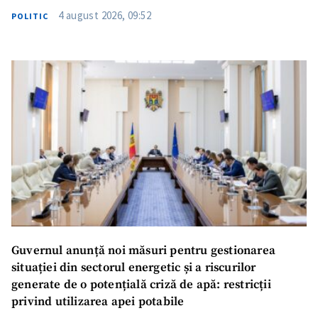
4 august 2026, 09:52
POLITIC
Guvernul anunță noi măsuri pentru gestionarea
situației din sectorul energetic și a riscurilor
generate de o potențială criză de apă: restricții
privind utilizarea apei potabile