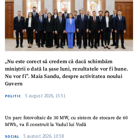
„Nu este corect să credem că dacă schimbăm
miniștrii o dată la șase luni, rezultatele vor fi bune.
Nu vor fi”. Maia Sandu, despre activitatea noului
Guvern
5 august 2026, 15:51
POLITIC
Un parc fotovoltaic de 30 MW, cu sistem de stocare de 60
MWh, va fi construit la Vadul lui Vodă
5 august 2026, 10:58
SOCIAL