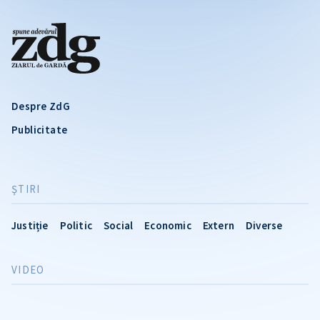
Despre ZdG
Publicitate
ŞTIRI
Justiție
Politic
Social
Economic
Extern
Diverse
VIDEO