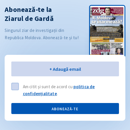
Abonează-te la
Ziarul de Gardă
Singurul ziar de investigații din
Republica Moldova. Abonează-te și tu!
Email
+ Adaugă email
Am citit și sunt de acord cu
politica de
confidențialitate
.
ABONEAZĂ-TE