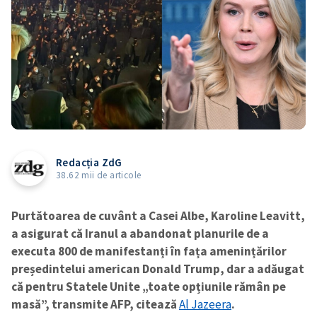
Redacția ZdG
38.62 mii de articole
Purtătoarea de cuvânt a Casei Albe, Karoline Leavitt,
a asigurat că Iranul a abandonat planurile de a
executa 800 de manifestanți în fața amenințărilor
președintelui american Donald Trump, dar a adăugat
că pentru Statele Unite „toate opțiunile rămân pe
masă”, transmite AFP, citează
Al Jazeera
.