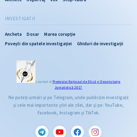
INVESTIGATII
Ancheta
Dosar
Marea corupție
Povești din spatele investigației
Ghiduri de investigații
Laureat al
Premiului Naţional de Etică și Deontologie
Jurnalistică 2017
Ne puteți urmări și pe Telegram, unde publicăm investigații
și cele mai importante știri ale zilei, dar și pe: YouTube,
Facebook, Instagram și TikTok.