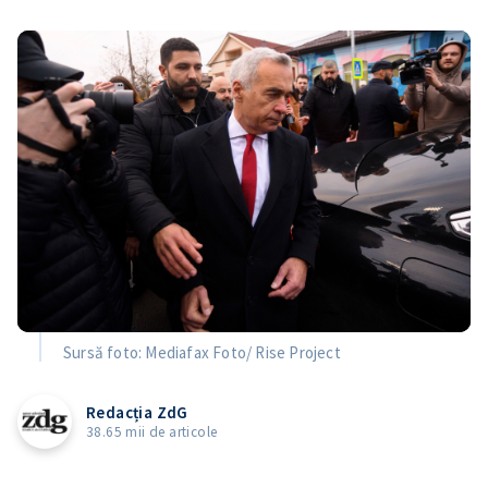
Sursă foto: Mediafax Foto/ Rise Project
Redacția ZdG
38.65 mii de articole