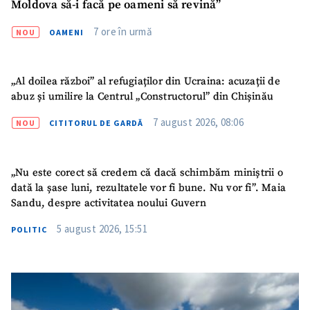
Moldova să-i facă pe oameni să revină”
7 ore în urmă
NOU
OAMENI
„Al doilea război” al refugiaților din Ucraina: acuzații de
abuz și umilire la Centrul „Constructorul” din Chișinău
7 august 2026, 08:06
NOU
CITITORUL DE GARDĂ
„Nu este corect să credem că dacă schimbăm miniștrii o
dată la șase luni, rezultatele vor fi bune. Nu vor fi”. Maia
Sandu, despre activitatea noului Guvern
5 august 2026, 15:51
POLITIC