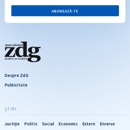
ABONEAZĂ-TE
Despre ZdG
Publicitate
ŞTIRI
Justiție
Politic
Social
Economic
Extern
Diverse