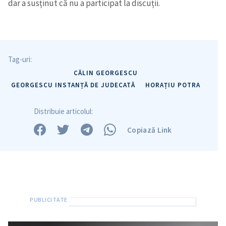
dar a susținut că nu a participat la discuții.
Tag-uri:
CĂLIN GEORGESCU
GEORGESCU INSTANȚĂ DE JUDECATĂ
HORAȚIU POTRA
Distribuie articolul:
Copiază Link