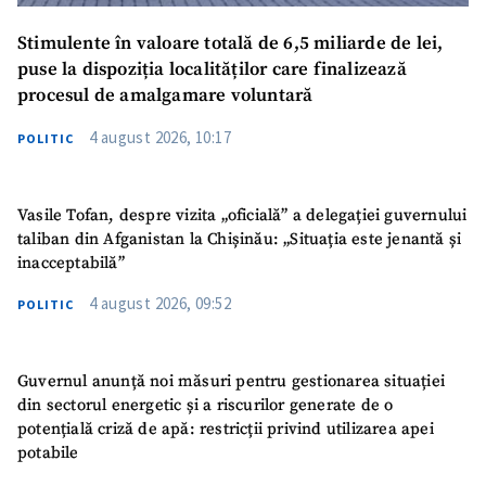
Stimulente în valoare totală de 6,5 miliarde de lei,
puse la dispoziția localităților care finalizează
procesul de amalgamare voluntară
4 august 2026, 10:17
POLITIC
Vasile Tofan, despre vizita „oficială” a delegației guvernului
taliban din Afganistan la Chișinău: „Situația este jenantă și
inacceptabilă”
4 august 2026, 09:52
POLITIC
Guvernul anunță noi măsuri pentru gestionarea situației
din sectorul energetic și a riscurilor generate de o
potențială criză de apă: restricții privind utilizarea apei
potabile