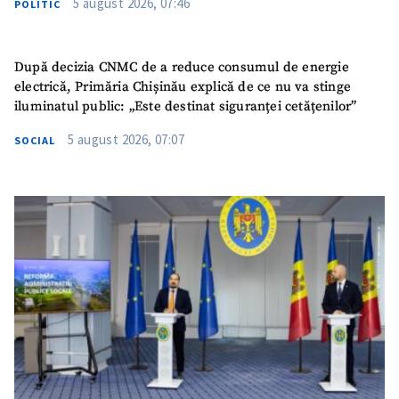
5 august 2026, 07:46
POLITIC
După decizia CNMC de a reduce consumul de energie
electrică, Primăria Chișinău explică de ce nu va stinge
iluminatul public: „Este destinat siguranței cetățenilor”
5 august 2026, 07:07
SOCIAL