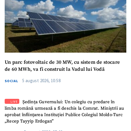
Un parc fotovoltaic de 30 MW, cu sistem de stocare
de 60 MWh, va fi construit la Vadul lui Vodă
5 august 2026, 10:58
SOCIAL
Ședința Guvernului: Un colegiu cu predare în
LIVE
limba română urmează a fi deschis la Comrat. Miniștrii au
aprobat înființarea Instituției Publice Colegiul Moldo-Turc
„Recep Tayyip Erdogan”