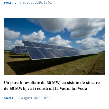
5 august 2026, 15:51
POLITIC
Un parc fotovoltaic de 30 MW, cu sistem de stocare
de 60 MWh, va fi construit la Vadul lui Vodă
5 august 2026, 10:58
SOCIAL