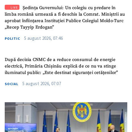
Ședința Guvernului: Un colegiu cu predare în
LIVE
limba română urmează a fi deschis la Comrat. Miniștrii au
aprobat înființarea Instituției Publice Colegiul Moldo-Turc
„Recep Tayyip Erdogan”
5 august 2026, 07:46
POLITIC
După decizia CNMC de a reduce consumul de energie
electrică, Primăria Chișinău explică de ce nu va stinge
iluminatul public: „Este destinat siguranței cetățenilor”
5 august 2026, 07:07
SOCIAL