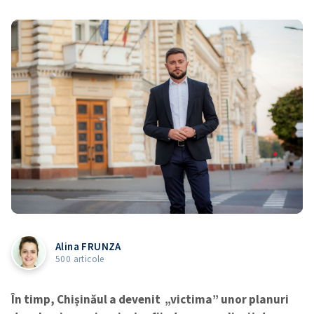
Alina FRUNZA
500 articole
În timp, Chișinăul a devenit „victima” unor planuri