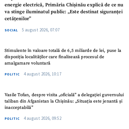
energie electrică, Primăria Chișinău explică de ce nu
va stinge iluminatul public: „Este destinat siguranței
cetățenilor”
5 august 2026, 07:07
SOCIAL
Stimulente în valoare totală de 6,5 miliarde de lei, puse la
dispoziția localităților care finalizează procesul de
amalgamare voluntară
4 august 2026, 10:17
POLITIC
SUSȚINE
Vasile Tofan, despre vizita „oficială” a delegației guvernului
taliban din Afganistan la Chișinău: „Situația este jenantă și
inacceptabilă”
4 august 2026, 09:52
POLITIC