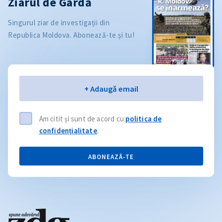
Ziarul de Gardă
Singurul ziar de investigații din
Republica Moldova. Abonează-te și tu!
Email
+ Adaugă email
Am citit și sunt de acord cu
politica de
confidențialitate
.
ABONEAZĂ-TE