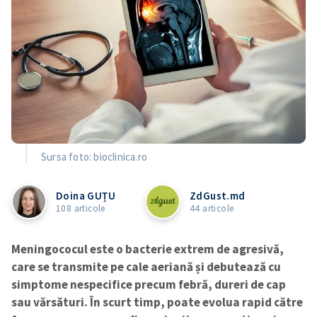
Sursa foto: bioclinica.ro
Doina GUȚU
ZdGust.md
108 articole
44 articole
Meningococul este o bacterie extrem de agresivă,
care se transmite pe cale aeriană și debutează cu
simptome nespecifice precum febră, dureri de cap
sau vărsături. În scurt timp, poate evolua rapid către