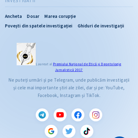
INVESTIGATII
Ancheta
Dosar
Marea corupție
Povești din spatele investigației
Ghiduri de investigații
Laureat al
Premiului Naţional de Etică și Deontologie
Jurnalistică 2017
Ne puteți urmări și pe Telegram, unde publicăm investigații
și cele mai importante știri ale zilei, dar și pe: YouTube,
Facebook, Instagram și TikTok.
CITEȘTE