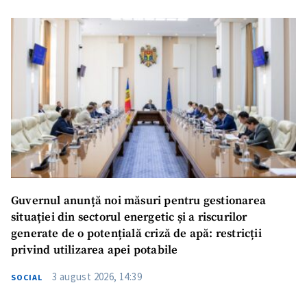
Guvernul anunță noi măsuri pentru gestionarea
situației din sectorul energetic și a riscurilor
generate de o potențială criză de apă: restricții
privind utilizarea apei potabile
3 august 2026, 14:39
SOCIAL