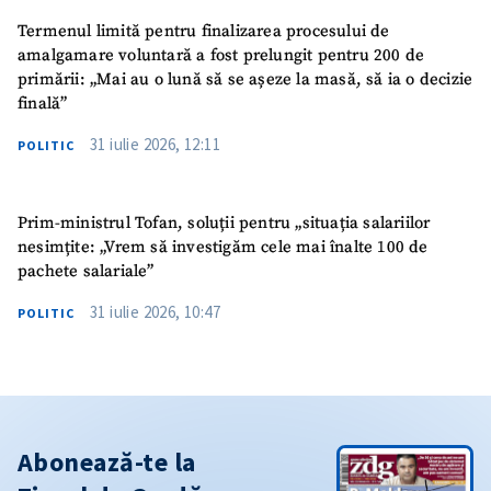
Termenul limită pentru finalizarea procesului de
amalgamare voluntară a fost prelungit pentru 200 de
primării: „Mai au o lună să se așeze la masă, să ia o decizie
finală”
31 iulie 2026, 12:11
POLITIC
Prim-ministrul Tofan, soluții pentru „situația salariilor
nesimțite: „Vrem să investigăm cele mai înalte 100 de
pachete salariale”
31 iulie 2026, 10:47
POLITIC
Abonează-te la