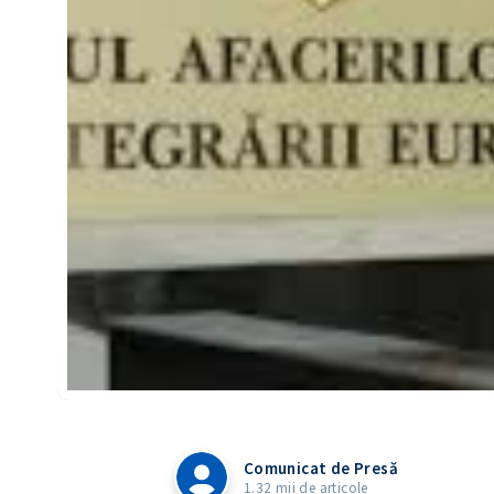
Comunicat de Presă
1.32 mii de articole