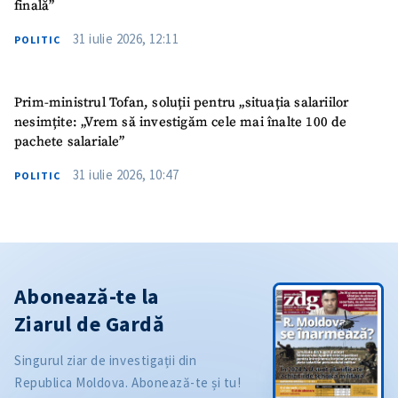
finală”
31 iulie 2026, 12:11
POLITIC
Prim-ministrul Tofan, soluții pentru „situația salariilor
nesimțite: „Vrem să investigăm cele mai înalte 100 de
pachete salariale”
31 iulie 2026, 10:47
POLITIC
Abonează-te la
Ziarul de Gardă
Singurul ziar de investigații din
Republica Moldova. Abonează-te și tu!