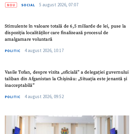
5 august 2026, 07:07
NOU
SOCIAL
Stimulente în valoare totală de 6,5 miliarde de lei, puse la
dispoziția localităților care finalizează procesul de
amalgamare voluntară
4 august 2026, 10:17
POLITIC
Vasile Tofan, despre vizita „oficială” a delegației guvernului
taliban din Afganistan la Chișinău: „Situația este jenantă și
inacceptabilă”
4 august 2026, 09:52
POLITIC