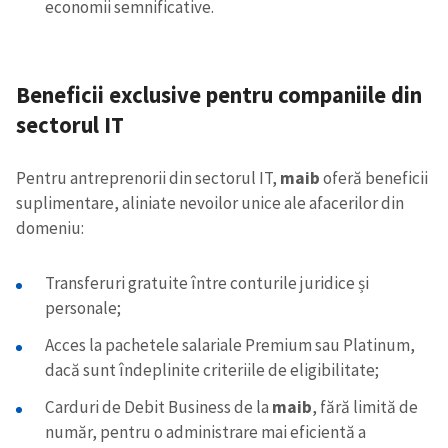
economii semnificative.
Beneficii exclusive pentru companiile din
sectorul IT
Pentru antreprenorii din sectorul IT,
maib
oferă beneficii
suplimentare, aliniate nevoilor unice ale afacerilor din
domeniu:
Transferuri gratuite între conturile juridice și
personale;
Acces la pachetele salariale Premium sau Platinum,
dacă sunt îndeplinite criteriile de eligibilitate;
Carduri de Debit Business de la
maib
, fără limită de
număr, pentru o administrare mai eficientă a