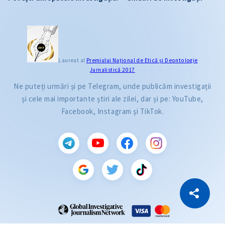
Laureat al
Premiului Naţional de Etică și Deontologie
Jurnalistică 2017
Ne puteți urmări și pe Telegram, unde publicăm investigații
și cele mai importante știri ale zilei, dar și pe: YouTube,
Facebook, Instagram și TikTok.
CITEȘTE
Citește articolul
Copiază Link