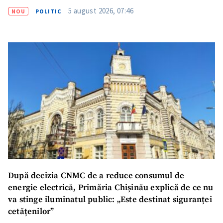
5 august 2026, 07:46
NOU
POLITIC
SUSȚINE
După decizia CNMC de a reduce consumul de
energie electrică, Primăria Chișinău explică de ce nu
va stinge iluminatul public: „Este destinat siguranței
cetățenilor”