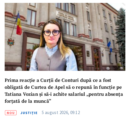
Prima reacție a Curții de Conturi după ce a fost
obligată de Curtea de Apel să o repună în funcție pe
Tatiana Vozian și să-i achite salariul „pentru absența
forțată de la muncă”
5 august 2026, 09:12
NOU
JUSTIȚIE