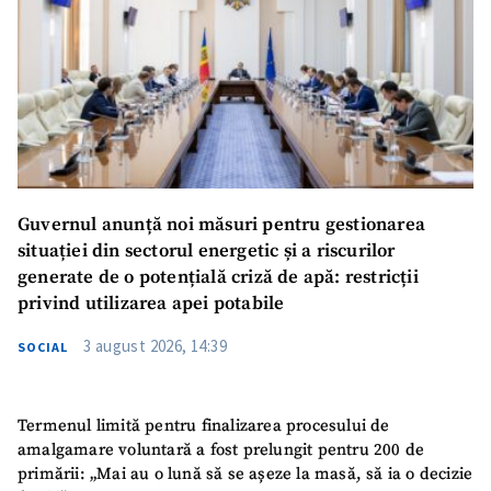
Guvernul anunță noi măsuri pentru gestionarea
situației din sectorul energetic și a riscurilor
generate de o potențială criză de apă: restricții
privind utilizarea apei potabile
3 august 2026, 14:39
SOCIAL
Termenul limită pentru finalizarea procesului de
amalgamare voluntară a fost prelungit pentru 200 de
primării: „Mai au o lună să se așeze la masă, să ia o decizie