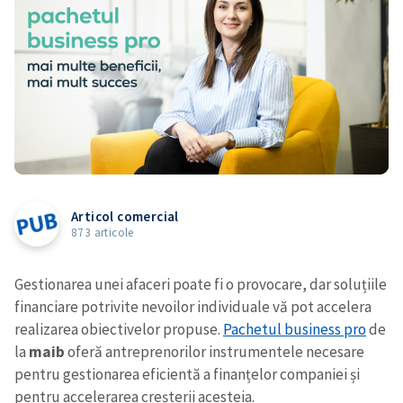
Articol comercial
873 articole
Gestionarea unei afaceri poate fi o provocare, dar soluțiile
financiare potrivite nevoilor individuale vă pot accelera
realizarea obiectivelor propuse.
Pachetul business pro
de
la
maib
oferă antreprenorilor instrumentele necesare
pentru gestionarea eficientă a finanțelor companiei și
pentru accelerarea creșterii acesteia.