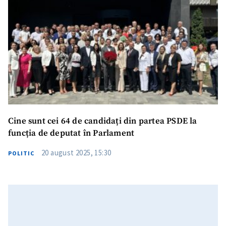
Trimite o informație
Despre ZdG
in English
на русском
Cine sunt cei 64 de candidați din partea PSDE la
funcția de deputat în Parlament
20 august 2025, 15:30
POLITIC