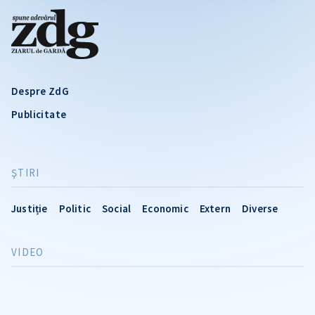
Despre ZdG
Publicitate
ŞTIRI
Justiție
Politic
Social
Economic
Extern
Diverse
VIDEO