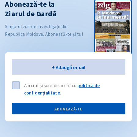
Abonează-te la
Ziarul de Gardă
Singurul ziar de investigații din
Republica Moldova. Abonează-te și tu!
Email
+ Adaugă email
Am citit și sunt de acord cu
politica de
confidențialitate
.
ABONEAZĂ-TE