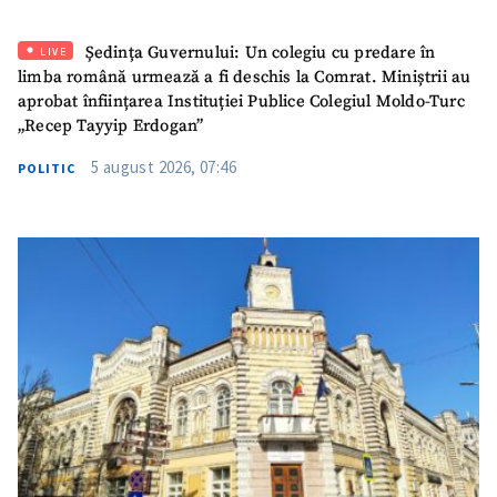
Ședința Guvernului: Un colegiu cu predare în
LIVE
limba română urmează a fi deschis la Comrat. Miniștrii au
aprobat înființarea Instituției Publice Colegiul Moldo-Turc
„Recep Tayyip Erdogan”
5 august 2026, 07:46
POLITIC