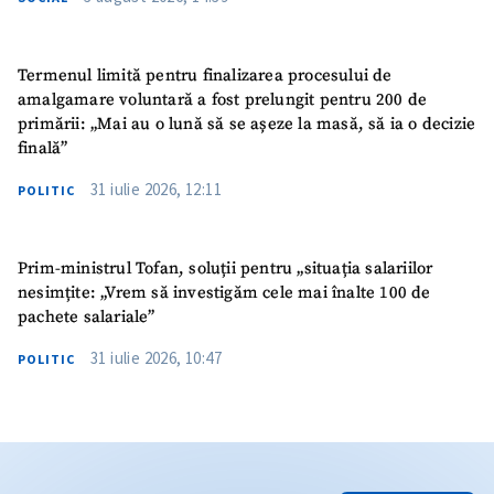
Termenul limită pentru finalizarea procesului de
amalgamare voluntară a fost prelungit pentru 200 de
primării: „Mai au o lună să se așeze la masă, să ia o decizie
finală”
31 iulie 2026, 12:11
POLITIC
Prim-ministrul Tofan, soluții pentru „situația salariilor
nesimțite: „Vrem să investigăm cele mai înalte 100 de
pachete salariale”
31 iulie 2026, 10:47
POLITIC