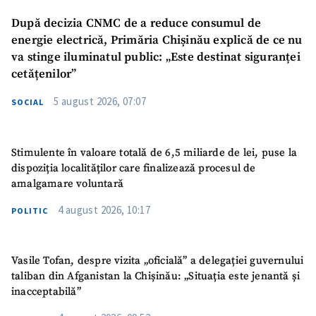
După decizia CNMC de a reduce consumul de
energie electrică, Primăria Chișinău explică de ce nu
va stinge iluminatul public: „Este destinat siguranței
cetățenilor”
5 august 2026, 07:07
SOCIAL
Stimulente în valoare totală de 6,5 miliarde de lei, puse la
dispoziția localităților care finalizează procesul de
amalgamare voluntară
4 august 2026, 10:17
POLITIC
Vasile Tofan, despre vizita „oficială” a delegației guvernului
taliban din Afganistan la Chișinău: „Situația este jenantă și
inacceptabilă”