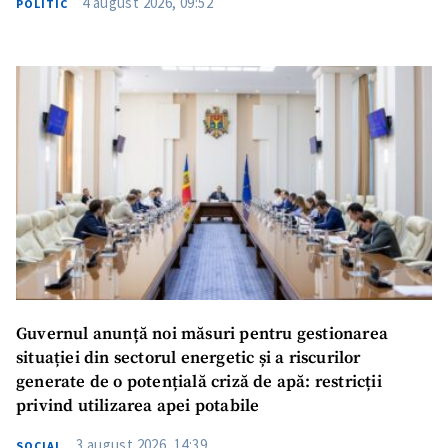
4 august 2026, 09:52
POLITIC
Guvernul anunță noi măsuri pentru gestionarea
situației din sectorul energetic și a riscurilor
generate de o potențială criză de apă: restricții
privind utilizarea apei potabile
3 august 2026, 14:39
SOCIAL