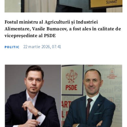
Fostul ministru al Agriculturii și Industriei
Alimentare, Vasile Bumacov, a fost ales în calitate de
vicepreședinte al PSDE
22 martie 2026, 07:41
POLITIC