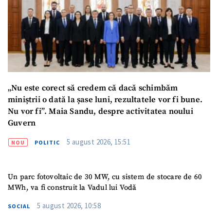
„Nu este corect să credem că dacă schimbăm
miniștrii o dată la șase luni, rezultatele vor fi bune.
Nu vor fi”. Maia Sandu, despre activitatea noului
Guvern
5 august 2026, 15:51
NOU
POLITIC
Un parc fotovoltaic de 30 MW, cu sistem de stocare de 60
MWh, va fi construit la Vadul lui Vodă
5 august 2026, 10:58
SOCIAL