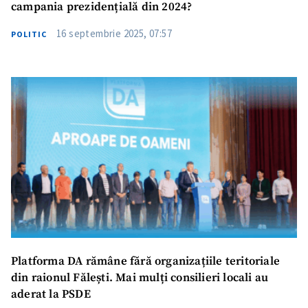
campania prezidențială din 2024?
16 septembrie 2025, 07:57
POLITIC
Platforma DA rămâne fără organizațiile teritoriale
din raionul Fălești. Mai mulți consilieri locali au
aderat la PSDE