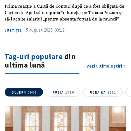
Prima reacție a Curții de Conturi după ce a fost obligată de
Curtea de Apel să o repună în funcție pe Tatiana Vozian și
să-i achite salariul „pentru absența forțată de la muncă”
5 august 2026, 09:12
JUSTIȚIE
Tag-uri populare
din
ultima lună
Vezi ultimele știri
GUVERN
1902
RUSIA
1886
UCRAINA
1661