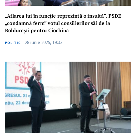
„Aflarea lui în funcție reprezintă o insultă”. PSDE
„condamnă ferm” votul consilierilor săi de la
Boldurești pentru Ciochină
28 iunie 2025, 19:33
POLITIC