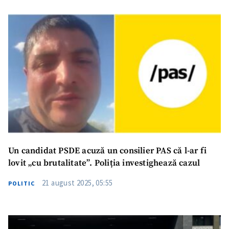
Un candidat PSDE acuză un consilier PAS că l-ar fi
lovit „cu brutalitate”. Poliția investighează cazul
21 august 2025, 05:55
POLITIC