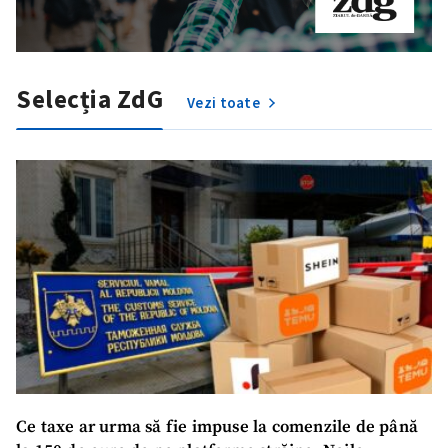
Selecția ZdG
Vezi toate
Ce taxe ar urma să fie impuse la comenzile de până
SUSȚINE