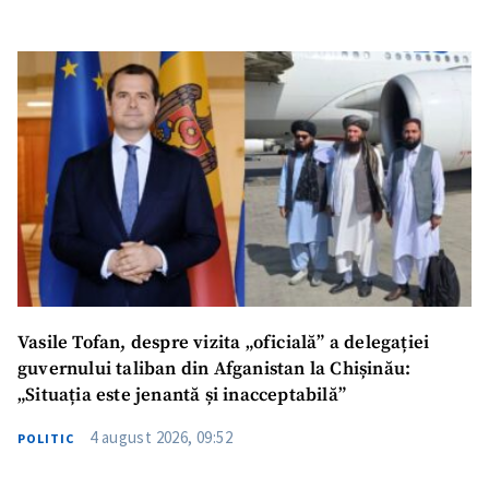
SUSȚINE
Vasile Tofan, despre vizita „oficială” a delegației
guvernului taliban din Afganistan la Chișinău:
„Situația este jenantă și inacceptabilă”
4 august 2026, 09:52
POLITIC