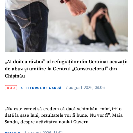
„Al doilea război” al refugiaților din Ucraina: acuzații
de abuz și umilire la Centrul „Constructorul” din
Chișinău
7 august 2026, 08:06
NOU
CITITORUL DE GARDĂ
„Nu este corect să credem că dacă schimbăm miniștrii o
dată la șase luni, rezultatele vor fi bune. Nu vor fi”. Maia
Sandu, despre activitatea noului Guvern
5 august 2026, 15:51