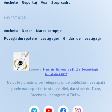
Anchete
Reportaj
Vox
Stop-cadru
INVESTIGATII
Ancheta
Dosar
Marea corupție
Povești din spatele investigației
Ghiduri de investigații
Laureat al
Premiului Naţional de Etică și Deontologie
Jurnalistică 2017
Ne puteți urmări și pe Telegram, unde publicăm investigații
și cele mai importante știri ale zilei, dar și pe: YouTube,
Facebook, Instagram și TikTok.