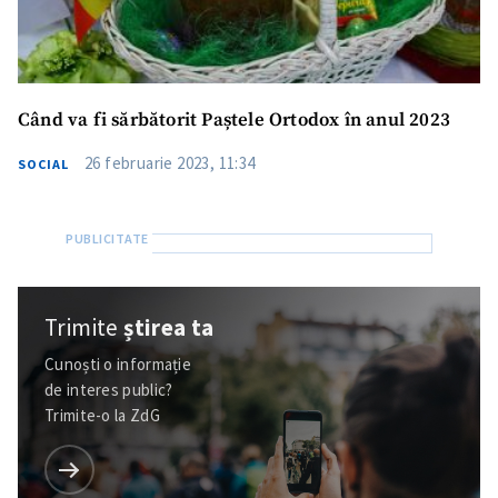
Când va fi sărbătorit Paștele Ortodox în anul 2023
26 februarie 2023, 11:34
SOCIAL
Trimite
știrea ta
Cunoști o informație
de interes public?
Trimite-o la ZdG