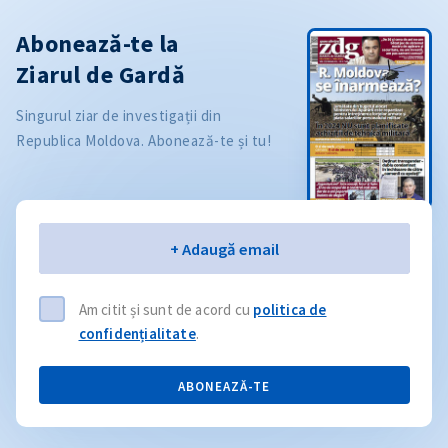
Abonează-te la
Ziarul de Gardă
Singurul ziar de investigații din
Republica Moldova. Abonează-te și tu!
Email
+ Adaugă email
Am citit și sunt de acord cu
politica de
confidențialitate
.
ABONEAZĂ-TE