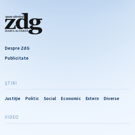
Despre ZdG
Publicitate
ŞTIRI
Justiție
Politic
Social
Economic
Extern
Diverse
VIDEO