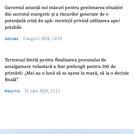
Guvernul anunță noi măsuri pentru gestionarea situației
din sectorul energetic și a riscurilor generate de o
potențială criză de apă: restricții privind utilizarea apei
potabile
3 august 2026, 14:39
SOCIAL
Termenul limită pentru finalizarea procesului de
amalgamare voluntară a fost prelungit pentru 200 de
primării: „Mai au o lună să se așeze la masă, să ia o decizie
finală”
31 iulie 2026, 12:11
POLITIC