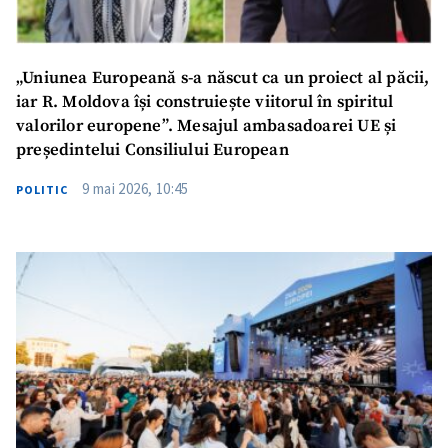
„Uniunea Europeană s-a născut ca un proiect al păcii,
iar R. Moldova își construiește viitorul în spiritul
valorilor europene”. Mesajul ambasadoarei UE și
președintelui Consiliului European
9 mai 2026, 10:45
POLITIC