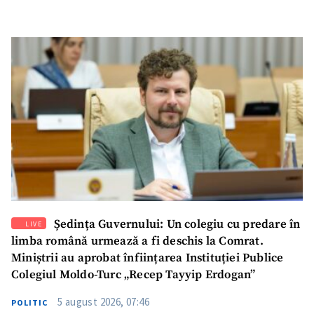
Ședința Guvernului: Un colegiu cu predare în
LIVE
limba română urmează a fi deschis la Comrat.
Miniștrii au aprobat înființarea Instituției Publice
Colegiul Moldo-Turc „Recep Tayyip Erdogan”
5 august 2026, 07:46
POLITIC