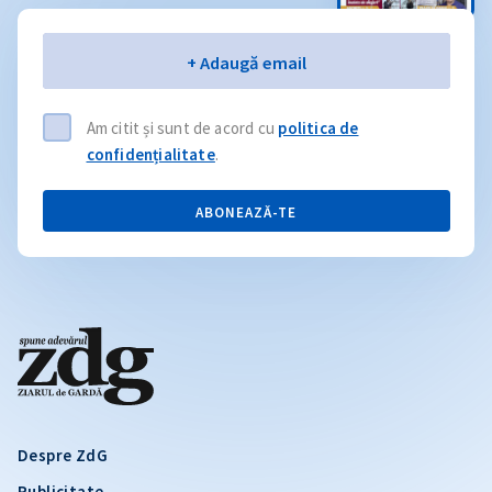
Email
+ Adaugă email
Am citit și sunt de acord cu
politica de
confidențialitate
.
ABONEAZĂ-TE
Despre ZdG
Publicitate