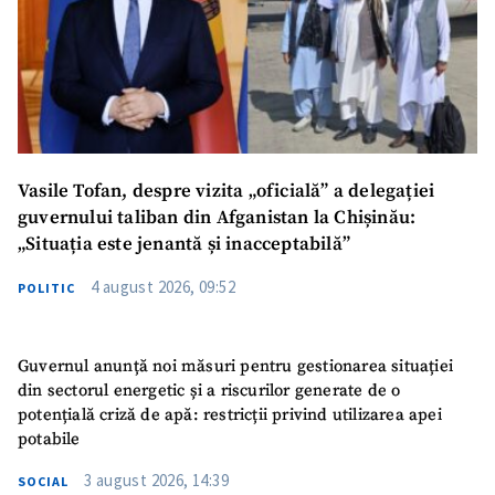
Vasile Tofan, despre vizita „oficială” a delegației
guvernului taliban din Afganistan la Chișinău:
„Situația este jenantă și inacceptabilă”
4 august 2026, 09:52
POLITIC
Guvernul anunță noi măsuri pentru gestionarea situației
din sectorul energetic și a riscurilor generate de o
potențială criză de apă: restricții privind utilizarea apei
potabile
3 august 2026, 14:39
SOCIAL