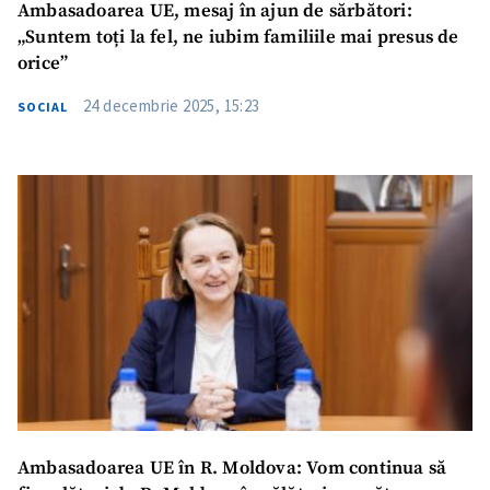
Ambasadoarea UE, mesaj în ajun de sărbători:
„Suntem toți la fel, ne iubim familiile mai presus de
orice”
24 decembrie 2025, 15:23
SOCIAL
Ambasadoarea UE în R. Moldova: Vom continua să