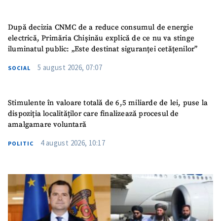
După decizia CNMC de a reduce consumul de energie
electrică, Primăria Chișinău explică de ce nu va stinge
iluminatul public: „Este destinat siguranței cetățenilor”
5 august 2026, 07:07
SOCIAL
Stimulente în valoare totală de 6,5 miliarde de lei, puse la
dispoziția localităților care finalizează procesul de
amalgamare voluntară
4 august 2026, 10:17
POLITIC