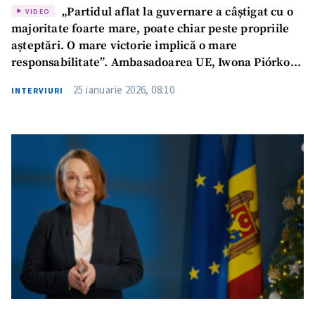
„Partidul aflat la guvernare a câștigat cu o
VIDEO
majoritate foarte mare, poate chiar peste propriile
așteptări. O mare victorie implică o mare
responsabilitate”. Ambasadoarea UE, Iwona Piórko,
la Podcast ZdCe
25 ianuarie 2026, 08:10
INTERVIURI