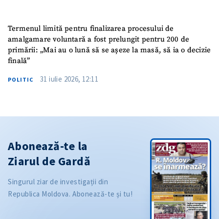
Termenul limită pentru finalizarea procesului de
amalgamare voluntară a fost prelungit pentru 200 de
primării: „Mai au o lună să se așeze la masă, să ia o decizie
finală”
31 iulie 2026, 12:11
POLITIC
Abonează-te la
Ziarul de Gardă
Singurul ziar de investigații din
Republica Moldova. Abonează-te și tu!