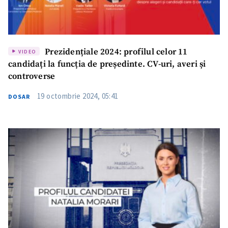
Prezidențiale 2024: profilul celor 11
VIDEO
candidați la funcția de președinte. CV-uri, averi și
controverse
19 octombrie 2024, 05:41
DOSAR