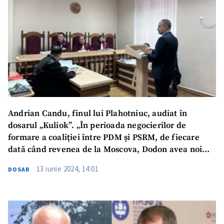
Andrian Candu, finul lui Plahotniuc, audiat în
dosarul „Kuliok”. „În perioada negocierilor de
formare a coaliției între PDM și PSRM, de fiecare
dată când revenea de la Moscova, Dodon avea noi
pretenții”
13 iunie 2024, 14:01
DOSAR