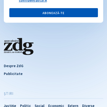
confidențialitate
.
ABONEAZĂ-TE
Despre ZdG
Publicitate
ŞTIRI
Justiție
Politic
Social
Economic
Extern
Diverse