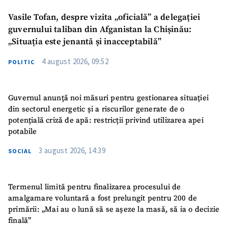
Vasile Tofan, despre vizita „oficială” a delegației
guvernului taliban din Afganistan la Chișinău:
„Situația este jenantă și inacceptabilă”
4 august 2026, 09:52
POLITIC
Guvernul anunță noi măsuri pentru gestionarea situației
din sectorul energetic și a riscurilor generate de o
potențială criză de apă: restricții privind utilizarea apei
potabile
3 august 2026, 14:39
SOCIAL
Termenul limită pentru finalizarea procesului de
amalgamare voluntară a fost prelungit pentru 200 de
primării: „Mai au o lună să se așeze la masă, să ia o decizie
finală”