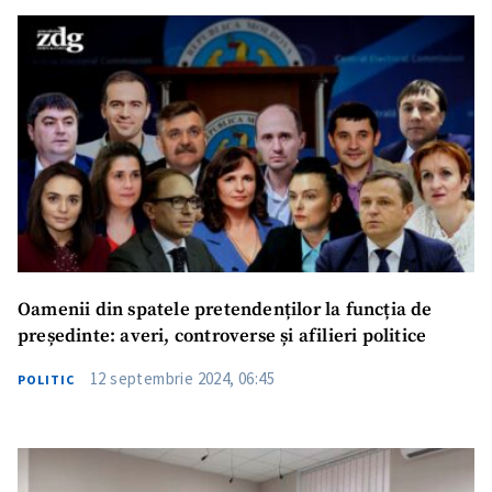
Oamenii din spatele pretendenților la funcția de
președinte: averi, controverse și afilieri politice
12 septembrie 2024, 06:45
POLITIC