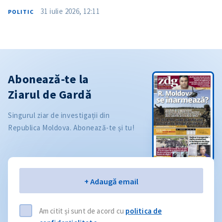
31 iulie 2026, 12:11
POLITIC
Abonează-te la
Ziarul de Gardă
Singurul ziar de investigații din
Republica Moldova. Abonează-te și tu!
Email
+ Adaugă email
Am citit și sunt de acord cu
politica de