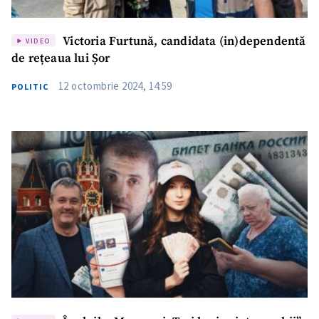
Victoria Furtună, candidata (in)dependentă
VIDEO
de rețeaua lui Șor
12 octombrie 2024, 14:59
POLITIC