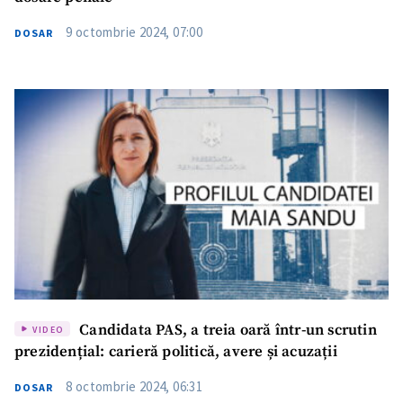
9 octombrie 2024, 07:00
DOSAR
Candidata PAS, a treia oară într-un scrutin
VIDEO
prezidențial: carieră politică, avere și acuzații
8 octombrie 2024, 06:31
DOSAR