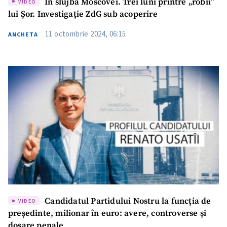
În slujba Moscovei. Trei luni printre „robii”
VIDEO
lui Șor. Investigație ZdG sub acoperire
11 octombrie 2024, 06:15
ANCHETA
Candidatul Partidului Nostru la funcția de
VIDEO
președinte, milionar în euro: avere, controverse și
dosare penale