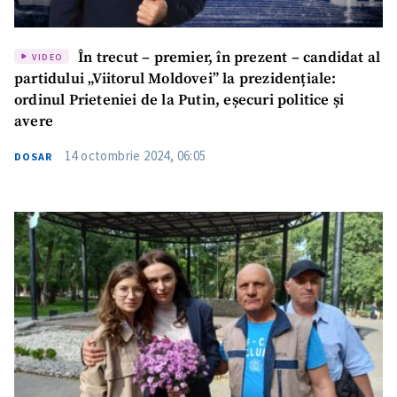
În trecut – premier, în prezent – candidat al
VIDEO
partidului „Viitorul Moldovei” la prezidențiale:
ordinul Prieteniei de la Putin, eșecuri politice și
avere
14 octombrie 2024, 06:05
DOSAR