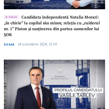
Candidata independentă Natalia Morari:
VIDEO
„în chirie” la copilul său minor, relația cu „raiderul
nr. 1” Platon și susținerea din partea oamenilor lui
ȘOR
18 octombrie 2024, 15:34
DOSAR