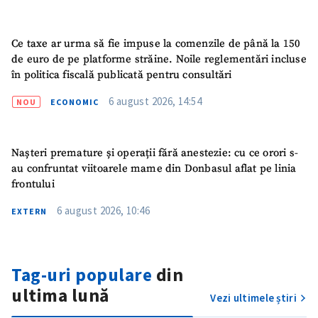
Ce taxe ar urma să fie impuse la comenzile de până la 150
de euro de pe platforme străine. Noile reglementări incluse
în politica fiscală publicată pentru consultări
6 august 2026, 14:54
NOU
ECONOMIC
Nașteri premature și operații fără anestezie: cu ce orori s-
au confruntat viitoarele mame din Donbasul aflat pe linia
frontului
6 august 2026, 10:46
EXTERN
Tag-uri populare
din
ultima lună
Vezi ultimele știri