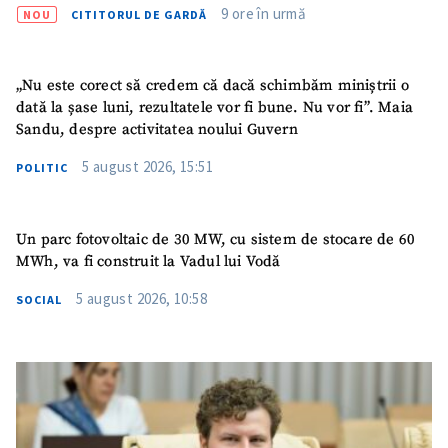
9 ore în urmă
NOU
CITITORUL DE GARDĂ
„Nu este corect să credem că dacă schimbăm miniștrii o
dată la șase luni, rezultatele vor fi bune. Nu vor fi”. Maia
Sandu, despre activitatea noului Guvern
5 august 2026, 15:51
POLITIC
Un parc fotovoltaic de 30 MW, cu sistem de stocare de 60
MWh, va fi construit la Vadul lui Vodă
5 august 2026, 10:58
SOCIAL