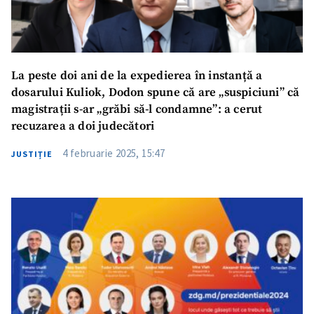
La peste doi ani de la expedierea în instanță a
dosarului Kuliok, Dodon spune că are „suspiciuni” că
magistrații s-ar „grăbi să-l condamne”: a cerut
recuzarea a doi judecători
4 februarie 2025, 15:47
JUSTIȚIE