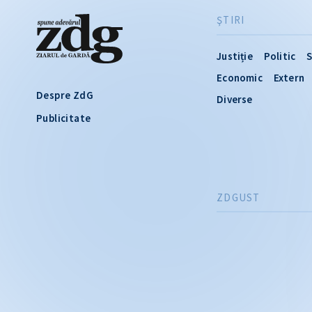
ŞTIRI
Justiție
Politic
S
Economic
Extern
Despre ZdG
Diverse
Publicitate
ZDGUST