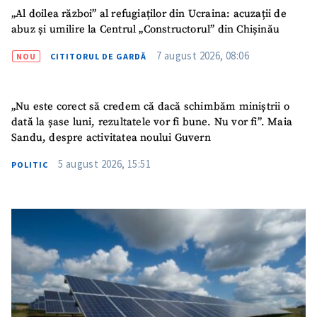
„Al doilea război” al refugiaților din Ucraina: acuzații de
abuz și umilire la Centrul „Constructorul” din Chișinău
7 august 2026, 08:06
NOU
CITITORUL DE GARDĂ
„Nu este corect să credem că dacă schimbăm miniștrii o
dată la șase luni, rezultatele vor fi bune. Nu vor fi”. Maia
Sandu, despre activitatea noului Guvern
5 august 2026, 15:51
POLITIC
SUSȚINE