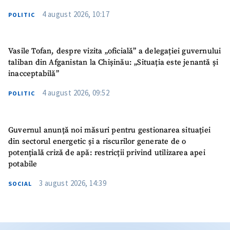
4 august 2026, 10:17
POLITIC
Vasile Tofan, despre vizita „oficială” a delegației guvernului
taliban din Afganistan la Chișinău: „Situația este jenantă și
inacceptabilă”
4 august 2026, 09:52
POLITIC
Guvernul anunță noi măsuri pentru gestionarea situației
din sectorul energetic și a riscurilor generate de o
potențială criză de apă: restricții privind utilizarea apei
potabile
3 august 2026, 14:39
SOCIAL