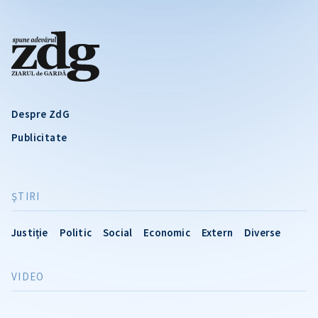
Despre ZdG
Publicitate
ŞTIRI
Justiție
Politic
Social
Economic
Extern
Diverse
VIDEO