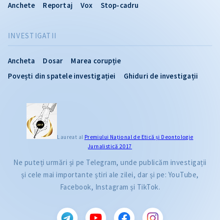
Anchete
Reportaj
Vox
Stop-cadru
INVESTIGATII
Ancheta
Dosar
Marea corupție
Povești din spatele investigației
Ghiduri de investigații
Laureat al
Premiului Naţional de Etică și Deontologie
Jurnalistică 2017
Ne puteți urmări și pe Telegram, unde publicăm investigații
și cele mai importante știri ale zilei, dar și pe: YouTube,
Facebook, Instagram și TikTok.