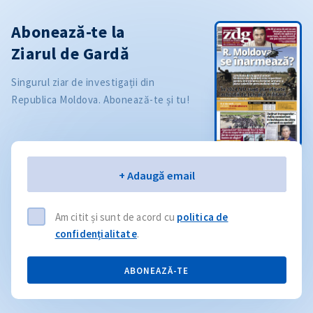
Abonează-te la
Ziarul de Gardă
Singurul ziar de investigații din
Republica Moldova. Abonează-te și tu!
Email
+ Adaugă email
Am citit și sunt de acord cu
politica de
confidențialitate
.
ABONEAZĂ-TE