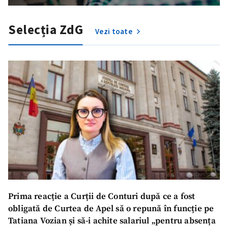
SUSȚINE
Selecția ZdG
Vezi toate
Prima reacție a Curții de Conturi după ce a fost
obligată de Curtea de Apel să o repună în funcție pe
Tatiana Vozian și să-i achite salariul „pentru absența