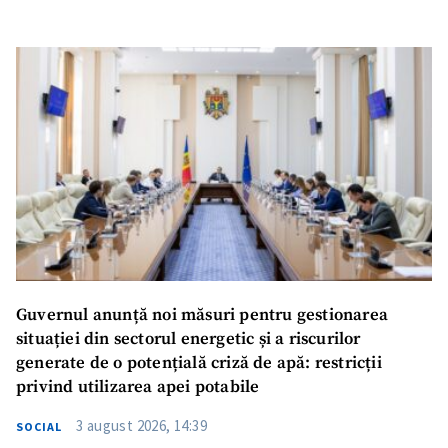
Guvernul anunță noi măsuri pentru gestionarea
situației din sectorul energetic și a riscurilor
generate de o potențială criză de apă: restricții
privind utilizarea apei potabile
3 august 2026, 14:39
SOCIAL