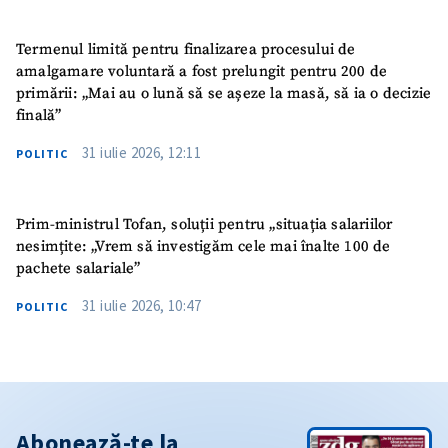
Termenul limită pentru finalizarea procesului de
amalgamare voluntară a fost prelungit pentru 200 de
primării: „Mai au o lună să se așeze la masă, să ia o decizie
finală”
31 iulie 2026, 12:11
POLITIC
Prim-ministrul Tofan, soluții pentru „situația salariilor
nesimțite: „Vrem să investigăm cele mai înalte 100 de
pachete salariale”
31 iulie 2026, 10:47
POLITIC
Abonează-te la