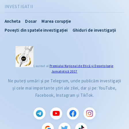
INVESTIGATII
Ancheta
Dosar
Marea corupție
Povești din spatele investigației
Ghiduri de investigații
Laureat al
Premiului Naţional de Etică și Deontologie
Jurnalistică 2017
Ne puteți urmări și pe Telegram, unde publicăm investigații
și cele mai importante știri ale zilei, dar și pe: YouTube,
Facebook, Instagram și TikTok.