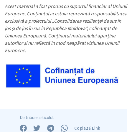
Acest material a fost produs cu suportul financiar al Uniunii
Europene. Conținutul acestuia reprezintă responsabilitatea
exclusivă a proiectului „Consolidarea rezilienței de sus în
jos și de jos în sus în Republica Moldova”, cofinanțat de
Uniunea Europeană. Conținutul materialului aparține
autorilor și nu reflectă în mod neapărat viziunea Uniunii
Europene.
Distribuie articolul:
Copiază Link