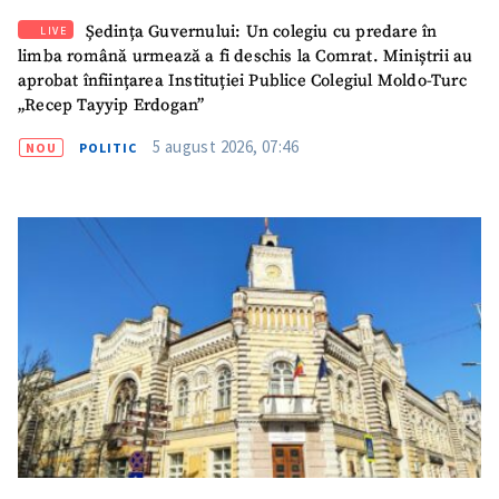
Ședința Guvernului: Un colegiu cu predare în
LIVE
limba română urmează a fi deschis la Comrat. Miniștrii au
aprobat înființarea Instituției Publice Colegiul Moldo-Turc
„Recep Tayyip Erdogan”
5 august 2026, 07:46
NOU
POLITIC