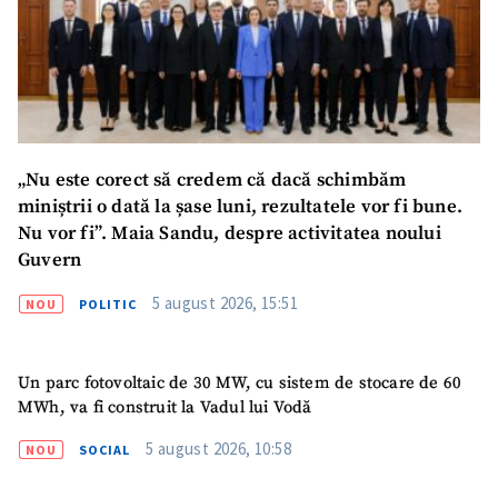
„Nu este corect să credem că dacă schimbăm
miniștrii o dată la șase luni, rezultatele vor fi bune.
Nu vor fi”. Maia Sandu, despre activitatea noului
Guvern
5 august 2026, 15:51
NOU
POLITIC
Un parc fotovoltaic de 30 MW, cu sistem de stocare de 60
MWh, va fi construit la Vadul lui Vodă
5 august 2026, 10:58
NOU
SOCIAL