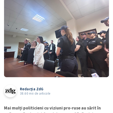
Redacția ZdG
38.60 mii de articole
Mai mulți politicieni cu viziuni pro-ruse au sărit în