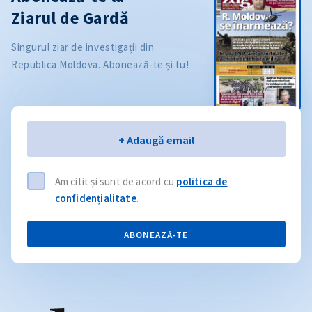
Ziarul de Gardă
Singurul ziar de investigații din
Republica Moldova. Abonează-te și tu!
Email
+ Adaugă email
Am citit și sunt de acord cu
politica de
confidențialitate
.
ABONEAZĂ-TE