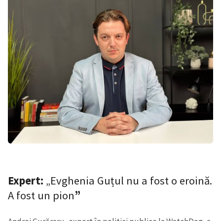
Expert:
„Evghenia Guțul nu a fost o eroină.
A fost un pion
”