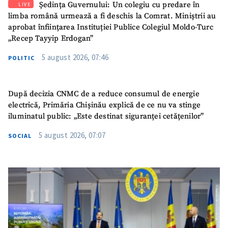
Ședința Guvernului: Un colegiu cu predare în
LIVE
limba română urmează a fi deschis la Comrat. Miniștrii au
aprobat înființarea Instituției Publice Colegiul Moldo-Turc
„Recep Tayyip Erdogan”
5 august 2026, 07:46
POLITIC
După decizia CNMC de a reduce consumul de energie
electrică, Primăria Chișinău explică de ce nu va stinge
iluminatul public: „Este destinat siguranței cetățenilor”
5 august 2026, 07:07
SOCIAL