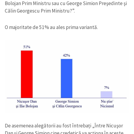
Bolojan Prim Ministru sau cu George Simion Preşedinte şi
Călin Georgescu Prim Ministru?”.
O majoritate de 51% au ales prima variantă.
De asemenea alegătorii au fost întrebați „Între Nicuşor
Dan şi George Simion cine credeţi
că va acţiona în aceste