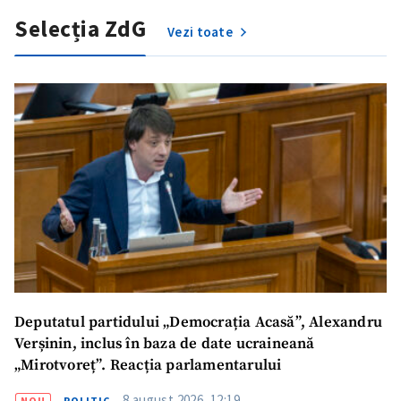
Selecția ZdG
Vezi toate
Deputatul partidului „Democrația Acasă”, Alexandru
Verșinin, inclus în baza de date ucraineană
„Mirotvoreț”. Reacția parlamentarului
8 august 2026, 12:19
NOU
POLITIC