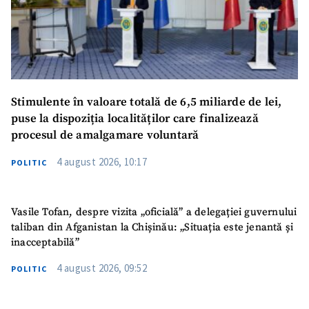
Stimulente în valoare totală de 6,5 miliarde de lei,
puse la dispoziția localităților care finalizează
procesul de amalgamare voluntară
4 august 2026, 10:17
POLITIC
Vasile Tofan, despre vizita „oficială” a delegației guvernului
taliban din Afganistan la Chișinău: „Situația este jenantă și
inacceptabilă”
4 august 2026, 09:52
POLITIC