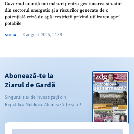
Guvernul anunță noi măsuri pentru gestionarea situației
din sectorul energetic și a riscurilor generate de o
potențială criză de apă: restricții privind utilizarea apei
potabile
3 august 2026, 14:39
SOCIAL
Abonează-te la
Ziarul de Gardă
Singurul ziar de investigații din
Republica Moldova. Abonează-te și tu!