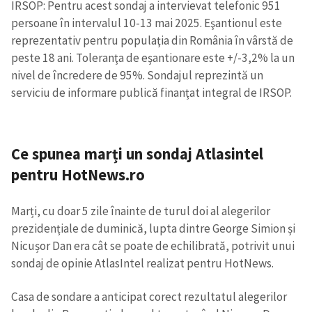
IRSOP: Pentru acest sondaj a intervievat telefonic 951
persoane în intervalul 10-13 mai 2025. Eşantionul este
reprezentativ pentru populaţia din România în vârstă de
peste 18 ani. Toleranţa de eşantionare este +/-3,2% la un
nivel de încredere de 95%. Sondajul reprezintă un
serviciu de informare publică finanţat integral de IRSOP.
Ce spunea marți un sondaj Atlasintel
pentru HotNews.ro
Marți, cu doar 5 zile înainte de turul doi al alegerilor
prezidențiale de duminică, lupta dintre George Simion și
Nicușor Dan era cât se poate de echilibrată, potrivit unui
sondaj de opinie AtlasIntel realizat pentru HotNews.
Casa de sondare a anticipat corect rezultatul alegerilor