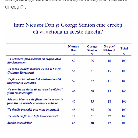
direcţii?”.