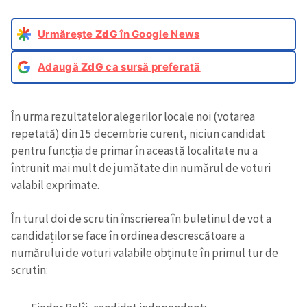
Urmărește
ZdG
în Google News
Adaugă
ZdG
ca sursă preferată
În urma rezultatelor alegerilor locale noi (votarea
repetată) din 15 decembrie curent, niciun candidat
pentru funcția de primar în această localitate nu a
întrunit mai mult de jumătate din numărul de voturi
valabil exprimate.
În turul doi de scrutin înscrierea în buletinul de vot a
candidaților se face în ordinea descrescătoare a
numărului de voturi valabile obținute în primul tur de
scrutin: