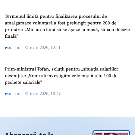
Termenul limită pentru finalizarea procesului de
amalgamare voluntară a fost prelungit pentru 200 de
primării: „Mai au o lună să se așeze la masă, să ia o decizie
finală”
31 iulie 2026, 12:11
POLITIC
Prim-ministrul Tofan, soluții pentru „situația salariilor
nesimțite: „Vrem să investigăm cele mai înalte 100 de
pachete salariale”
31 iulie 2026, 10:47
POLITIC
Abonează-te la