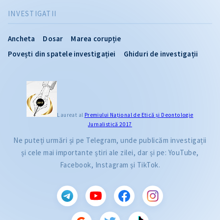
INVESTIGATII
Ancheta
Dosar
Marea corupție
Povești din spatele investigației
Ghiduri de investigații
Laureat al
Premiului Naţional de Etică și Deontologie
Jurnalistică 2017
Ne puteți urmări și pe Telegram, unde publicăm investigații
și cele mai importante știri ale zilei, dar și pe: YouTube,
Facebook, Instagram și TikTok.