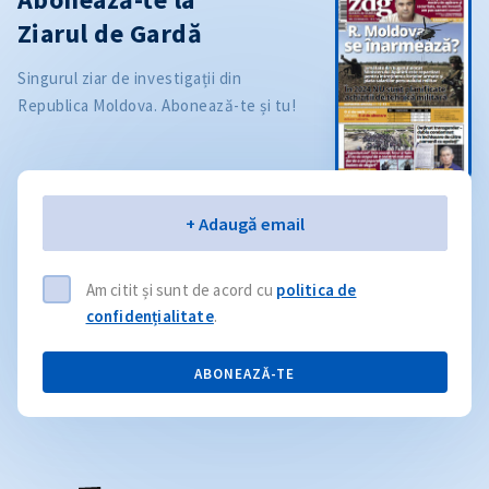
Ziarul de Gardă
Singurul ziar de investigații din
Republica Moldova. Abonează-te și tu!
Email
+ Adaugă email
Am citit și sunt de acord cu
politica de
confidențialitate
.
ABONEAZĂ-TE