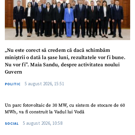
ȘTIREA MEA
Titlu știre
+ Adaugă titlu
Fotografie
+ Încarcă imagine
Link media
+ Link media
„Nu este corect să credem că dacă schimbăm
miniștrii o dată la șase luni, rezultatele vor fi bune.
Nu vor fi”. Maia Sandu, despre activitatea noului
Guvern
Mesajul știrei
+ Mesajul știrei
5 august 2026, 15:51
POLITIC
CONTACT SURSĂ
Un parc fotovoltaic de 30 MW, cu sistem de stocare de 60
Sursă anonimă
MWh, va fi construit la Vadul lui Vodă
Nume
+ Numele meu
5 august 2026, 10:58
SOCIAL