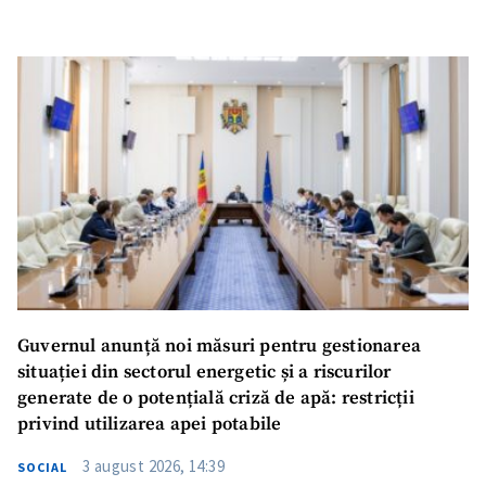
Guvernul anunță noi măsuri pentru gestionarea
situației din sectorul energetic și a riscurilor
generate de o potențială criză de apă: restricții
privind utilizarea apei potabile
3 august 2026, 14:39
SOCIAL