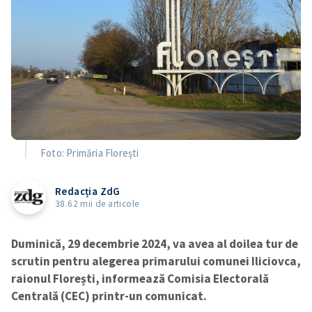
Foto: Primăria Florești
Redacția ZdG
38.62 mii de articole
Duminică, 29 decembrie 2024, va avea al doilea tur de
scrutin pentru alegerea primarului comunei Iliciovca,
raionul Florești, informează Comisia Electorală
Centrală (CEC) printr-un comunicat.