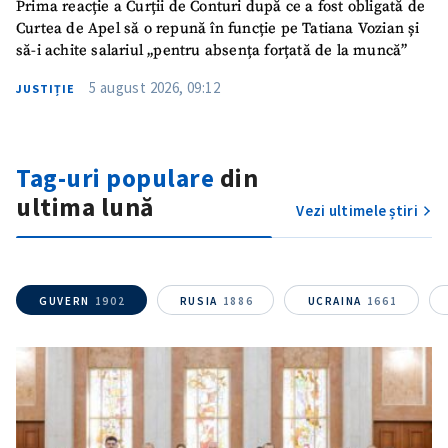
Prima reacție a Curții de Conturi după ce a fost obligată de
Curtea de Apel să o repună în funcție pe Tatiana Vozian și
să-i achite salariul „pentru absența forțată de la muncă”
5 august 2026, 09:12
JUSTIȚIE
Tag-uri populare
din
ultima lună
Vezi ultimele știri
GUVERN
1902
RUSIA
1886
UCRAINA
1661