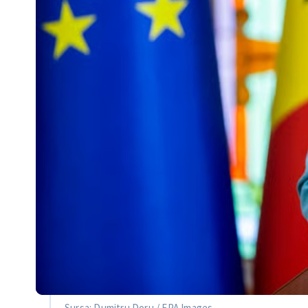
Sursa: Dumitru Doru / EPA Images