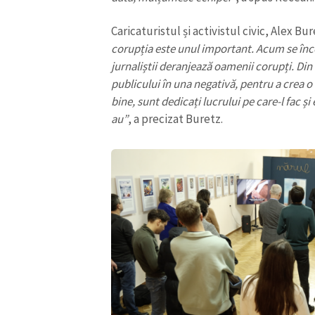
Caricaturistul și activistul civic, Alex Bur
corupția este unul important. Acum se înce
jurnaliștii deranjează oamenii corupți. Din
publicului în una negativă, pentru a crea o l
bine, sunt dedicați lucrului pe care-l fac ș
au”
, a precizat Buretz.