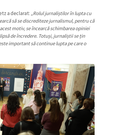
etz a declarat:
„Rolul jurnaliștilor în lupta cu
arcă să se discrediteze jurnalismul, pentru că
 acest motiv, se încearcă schimbarea opiniei
ipsă de încredere. Totuși, jurnaliștii se țin
i este important să continue lupta pe care o