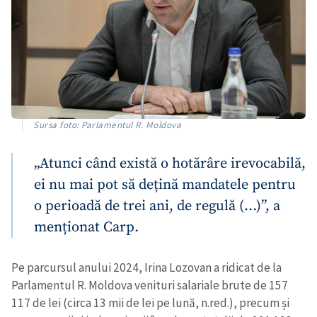
Sursa foto: Parlamentul R. Moldova
„Atunci când există o hotărâre irevocabilă,
ei nu mai pot să dețină mandatele pentru
o perioadă de trei ani, de regulă (…)”,
a
menționat Carp.
Pe parcursul anului 2024, Irina Lozovan a ridicat de la
Parlamentul R. Moldova venituri salariale brute de 157
117 de lei (circa 13 mii de lei pe lună, n.red.), precum și