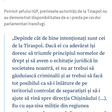
Potrivit șefului IGP, pretinsele autorități de la Tiraspol nu
au demonstrat disponibilitatea de a-i preda pe cei doi
parlamentari transfugi.
„Depinde cât de bine intenționați sunt cei
de la Tiraspol. Dacă ei cu adevărat își
doresc să triumfe principiul normelor de
drept și să avem o echitație juridică în
societatea noastră, ei nu ar trebui să
găzduiască criminalii și ar trebui să facă
tot posibilul ca să-i înlăture de pe
teritoriul controlat de separatiști și să-i
ajute să vină spre direcția Chișinăului (…).
Eu cu așa-zisa miliție din regiunea