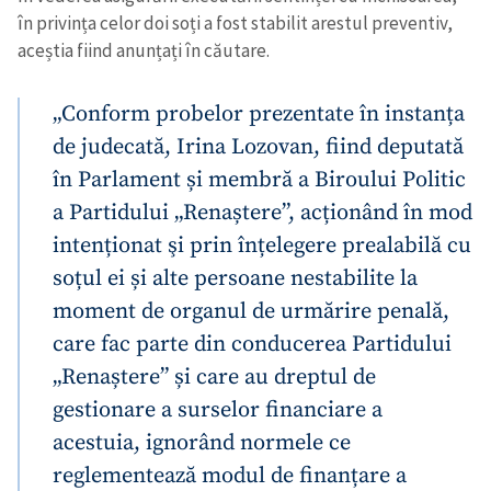
în privința celor doi soți a fost stabilit arestul preventiv,
aceștia fiind anunțați în căutare.
„Conform probelor prezentate în instanța
de judecată, Irina Lozovan, fiind deputată
în Parlament și membră a Biroului Politic
a Partidului „Renaștere”, acționând în mod
intenționat şi prin înțelegere prealabilă cu
soțul ei și alte persoane nestabilite la
moment de organul de urmărire penală,
care fac parte din conducerea Partidului
„Renaștere” și care au dreptul de
gestionare a surselor financiare a
acestuia, ignorând normele ce
reglementează modul de finanțare a