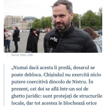
Sursa foto: ZdG
„Numai dacă acesta îi predă, dosarul se
poate debloca. Chișinăul nu exercită nicio
putere coercitivă dincolo de Nistru. În
prezent, cei doi se află într-un soi de
ghetto juridic: sunt protejați de structurile
locale, dar tot acestea le blochează orice