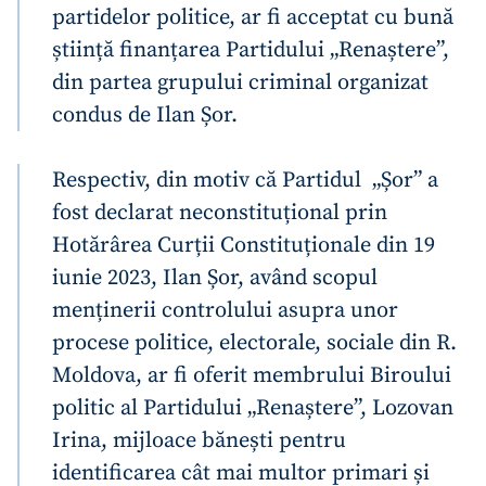
partidelor politice, ar fi acceptat cu bună
știință finanțarea Partidului „Renaștere”,
din partea grupului criminal organizat
condus de Ilan Șor.
Respectiv, din motiv că Partidul „Șor” a
fost declarat neconstituțional prin
Hotărârea Curții Constituționale din 19
iunie 2023, Ilan Șor, având scopul
menținerii controlului asupra unor
procese politice, electorale, sociale din R.
Moldova, ar fi oferit membrului Biroului
politic al Partidului „Renaștere”, Lozovan
Irina, mijloace bănești pentru
identificarea cât mai multor primari și