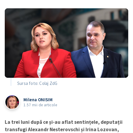
Sursa foto: Colaj ZdG
Milena ONISIM
1.57 mii de articole
La trei luni după ce și-au aflat sentințele, deputații
transfugi Alexandr Nesterovschi și Irina Lozovan,