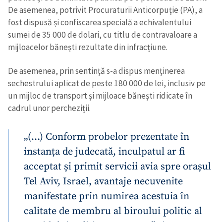
De asemenea, potrivit Procuraturii Anticorpuție (PA), a
fost dispusă și confiscarea specială a echivalentului
sumei de 35 000 de dolari, cu titlu de contravaloare a
mijloacelor bănești rezultate din infracțiune.
De asemenea, prin sentință s-a dispus menținerea
sechestrului aplicat de peste 180 000 de lei, inclusiv pe
un mijloc de transport și mijloace bănești ridicate în
cadrul unor percheziții.
„(…) Conform probelor prezentate în
instanța de judecată, inculpatul ar fi
acceptat și primit servicii avia spre orașul
Tel Aviv, Israel, avantaje necuvenite
manifestate prin numirea acestuia în
calitate de membru al biroului politic al