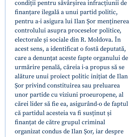
condiții pentru săvârșirea infracțiunii de
finanțare ilegală a unui partid politic,
pentru a-i asigura lui Ilan Șor menținerea
controlului asupra proceselor politice,
electorale și sociale din R. Moldova. În
acest sens, a identificat o fostă deputată,
care a denunțat aceste fapte organului de
urmărire penală, căreia i-a propus să se
alăture unui proiect politic inițiat de Ilan
Șor privind constituirea sau preluarea
unor partide cu viziuni proeuropene, al
cărei lider să fie ea, asigurând-o de faptul
că partidul acesteia va fi susținut și
finanțat de către grupul criminal
organizat condus de Ilan Șor, iar despre