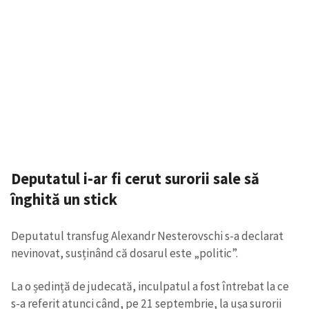
Deputatul i-ar fi cerut surorii sale să
înghită un stick
Deputatul transfug Alexandr Nesterovschi s-a declarat
nevinovat, susținând că dosarul este „politic”.
La o ședință de judecată, inculpatul a fost întrebat la ce
s-a referit atunci când, pe 21 septembrie, la ușa surorii