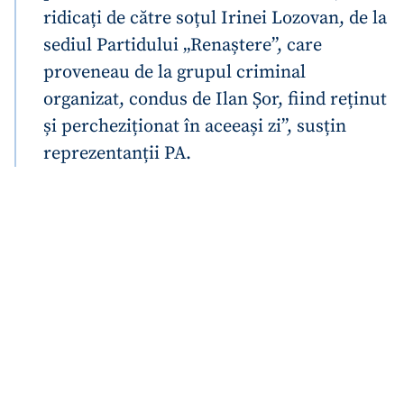
ridicați de către soțul Irinei Lozovan, de la
sediul Partidului „Renaștere”, care
proveneau de la grupul criminal
organizat, condus de Ilan Șor, fiind reținut
și percheziționat în aceeași zi”,
susțin
reprezentanții PA.