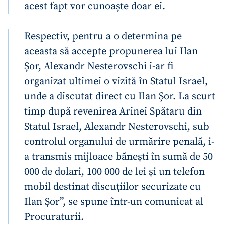
acest fapt vor cunoaște doar ei.
Respectiv, pentru a o determina pe
aceasta să accepte propunerea lui Ilan
Șor, Alexandr Nesterovschi i-ar fi
organizat ultimei o vizită în Statul Israel,
unde a discutat direct cu Ilan Șor. La scurt
timp după revenirea Arinei Spătaru din
Statul Israel, Alexandr Nesterovschi, sub
controlul organului de urmărire penală, i-
a transmis mijloace bănești în sumă de 50
000 de dolari, 100 000 de lei și un telefon
mobil destinat discuțiilor securizate cu
Ilan Șor”,
se spune într-un comunicat al
Procuraturii.