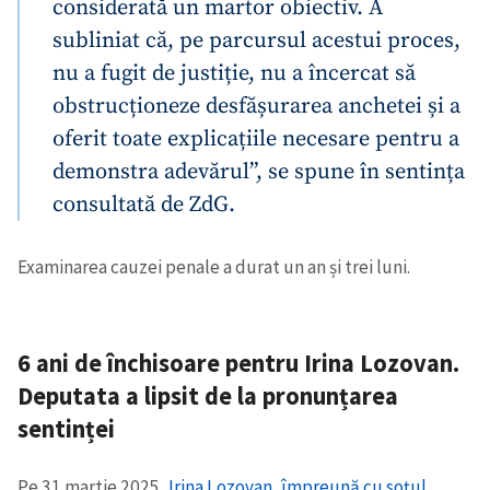
considerată un martor obiectiv. A
subliniat că, pe parcursul acestui proces,
nu a fugit de justiție, nu a încercat să
obstrucționeze desfășurarea anchetei și a
oferit toate explicațiile necesare pentru a
demonstra adevărul”, se spune în sentința
consultată de ZdG.
Examinarea cauzei penale a durat un an și trei luni.
6 ani de închisoare pentru Irina Lozovan.
Deputata a lipsit de la pronunțarea
sentinței
Pe 31 martie 2025,
Irina Lozovan, împreună cu soțul