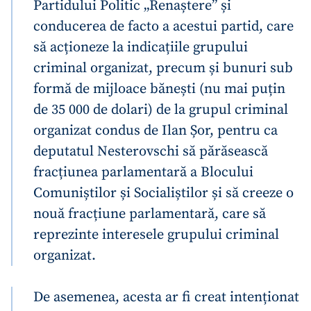
Partidului Politic „Renaștere” și
conducerea de facto a acestui partid, care
să acționeze la indicațiile grupului
SUSȚINE
criminal organizat, precum și bunuri sub
formă de mijloace bănești (nu mai puțin
de 35 000 de dolari) de la grupul criminal
organizat condus de Ilan Șor, pentru ca
deputatul Nesterovschi să părăsească
fracțiunea parlamentară a Blocului
Comuniștilor și Socialiștilor și să creeze o
nouă fracțiune parlamentară, care să
reprezinte interesele grupului criminal
organizat.
De asemenea, acesta ar fi creat intenționat