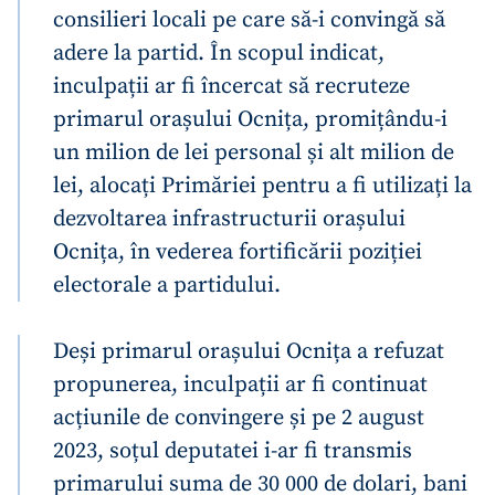
consilieri locali pe care să-i convingă să
adere la partid. În scopul indicat,
inculpații ar fi încercat să recruteze
primarul orașului Ocnița, promițându-i
un milion de lei personal și alt milion de
lei, alocați Primăriei pentru a fi utilizați la
dezvoltarea infrastructurii orașului
Ocnița, în vederea fortificării poziției
electorale a partidului.
Deși primarul orașului Ocnița a refuzat
propunerea, inculpații ar fi continuat
acțiunile de convingere și pe 2 august
2023, soțul deputatei i-ar fi transmis
primarului suma de 30 000 de dolari, bani