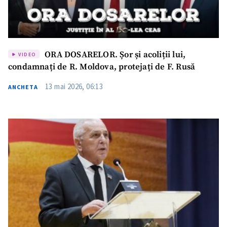
ORA DOSARELOR. Șor și acoliții lui,
VIDEO
condamnați de R. Moldova, protejați de F. Rusă
13 mai 2026, 06:13
ANCHETA