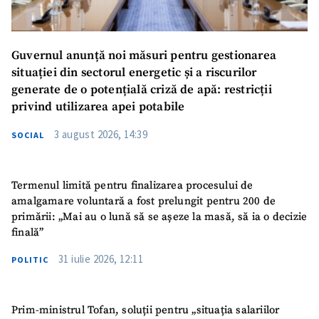
Guvernul anunță noi măsuri pentru gestionarea
situației din sectorul energetic și a riscurilor
generate de o potențială criză de apă: restricții
privind utilizarea apei potabile
3 august 2026, 14:39
SOCIAL
Termenul limită pentru finalizarea procesului de
amalgamare voluntară a fost prelungit pentru 200 de
primării: „Mai au o lună să se așeze la masă, să ia o decizie
finală”
31 iulie 2026, 12:11
POLITIC
Prim-ministrul Tofan, soluții pentru „situația salariilor