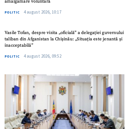
amalgamare voluntară
4 august 2026, 10:17
POLITIC
Vasile Tofan, despre vizita „oficială” a delegației guvernului
taliban din Afganistan la Chișinău: „Situația este jenantă și
inacceptabilă”
4 august 2026, 09:52
POLITIC