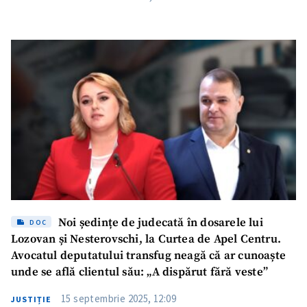
Noi ședințe de judecată în dosarele lui
DOC
Lozovan și Nesterovschi, la Curtea de Apel Centru.
Avocatul deputatului transfug neagă că ar cunoaște
unde se află clientul său: „A dispărut fără veste”
15 septembrie 2025, 12:09
JUSTIȚIE