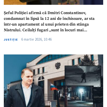
Șeful Poliției afirmă că Dmitri Constantinov,
condamnat în lipsă la 12 ani de închisoare, ar sta
într-un apartament al unui prieten din stânga
Nistrului. Ceilalți fugari „sunt în locuri mai
securizate”
6 martie 2026, 10:46
JUSTIȚIE