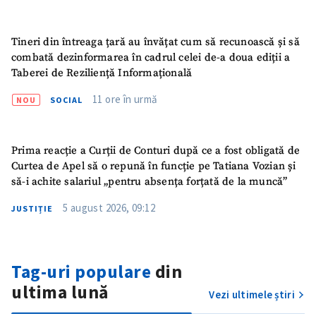
Tineri din întreaga țară au învățat cum să recunoască și să
combată dezinformarea în cadrul celei de-a doua ediții a
Taberei de Reziliență Informațională
11 ore în urmă
NOU
SOCIAL
Prima reacție a Curții de Conturi după ce a fost obligată de
Curtea de Apel să o repună în funcție pe Tatiana Vozian și
să-i achite salariul „pentru absența forțată de la muncă”
5 august 2026, 09:12
JUSTIȚIE
Tag-uri populare
din
ultima lună
Vezi ultimele știri