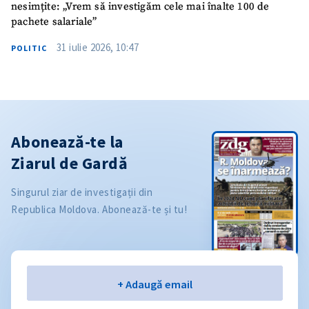
nesimțite: „Vrem să investigăm cele mai înalte 100 de
pachete salariale”
31 iulie 2026, 10:47
POLITIC
Abonează-te la
Ziarul de Gardă
Singurul ziar de investigații din
Republica Moldova. Abonează-te și tu!
Email
+ Adaugă email