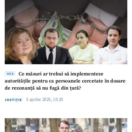
Ce măsuri ar trebui să implementeze
VOX
autoritățile pentru ca persoanele cercetate în dosare
de rezonanță să nu fugă din țară?
5 aprilie 2025, 10:20
JUSTIȚIE