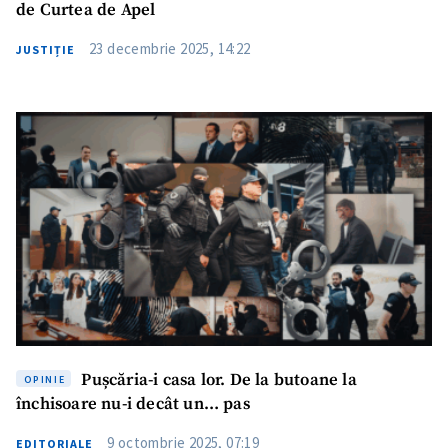
de Curtea de Apel
23 decembrie 2025, 14:22
JUSTIȚIE
Pușcăria-i casa lor. De la butoane la
OPINIE
închisoare nu-i decât un… pas
9 octombrie 2025, 07:19
EDITORIALE