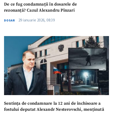
De ce fug condamnații în dosarele de
rezonanță? Cazul Alexandru Pînzari
29 ianuarie 2026, 08:39
DOSAR
Sentința de condamnare la 12 ani de închisoare a
fostului deputat Alexandr Nesterovschi, menținută