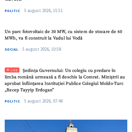
5 august 2026, 15:51
POLITIC
Un parc fotovoltaic de 30 MW, cu sistem de stocare de 60
MWh, va fi construit la Vadul lui Vodă
5 august 2026, 10:58
SOCIAL
Ședința Guvernului: Un colegiu cu predare în
LIVE
limba română urmează a fi deschis la Comrat. Miniștrii au
aprobat înființarea Instituției Publice Colegiul Moldo-Turc
„Recep Tayyip Erdogan”
5 august 2026, 07:46
POLITIC