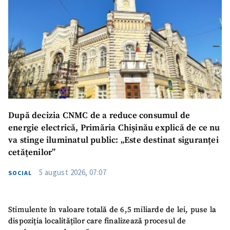
După decizia CNMC de a reduce consumul de
energie electrică, Primăria Chișinău explică de ce nu
va stinge iluminatul public: „Este destinat siguranței
cetățenilor”
5 august 2026, 07:07
SOCIAL
Stimulente în valoare totală de 6,5 miliarde de lei, puse la
dispoziția localităților care finalizează procesul de