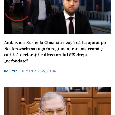
Ambasada Rusiei la Chișinău neagă că l-a ajutat pe
Nesterovschi să fugă în regiunea transnistreană și
califică declarațiile directorului SIS drept
„nefondate”
31 martie 2025, 13:04
POLITIC
ȘTIREA MEA