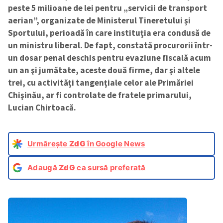
peste 5 milioane de lei pentru „servicii de transport
aerian”, organizate de Ministerul Tineretului şi
Sportului, perioadă în care instituţia era condusă de
un ministru liberal. De fapt, constată procurorii într-
un dosar penal deschis pentru evaziune fiscală acum
un an şi jumătate, aceste două firme, dar şi altele
trei, cu activităţi tangenţiale celor ale Primăriei
Chişinău, ar fi controlate de fratele primarului,
Lucian Chirtoacă.
Urmărește
ZdG
în Google News
Adaugă
ZdG
ca sursă preferată