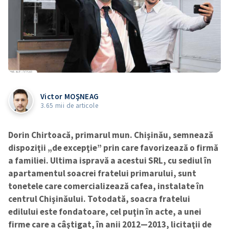
Victor MOŞNEAG
3.65 mii de articole
Dorin Chirtoacă, primarul mun. Chişinău, semnează
dispoziţii „de excepţie” prin care favorizează o firmă
a familiei. Ultima ispravă a acestui SRL, cu sediul în
apartamentul soacrei fratelui primarului, sunt
tonetele care comercializează cafea, instalate în
centrul Chişinăului. Totodată, soacra fratelui
edilului este fondatoare, cel puţin în acte, a unei
firme care a câştigat, în anii 2012—2013, licitaţii de