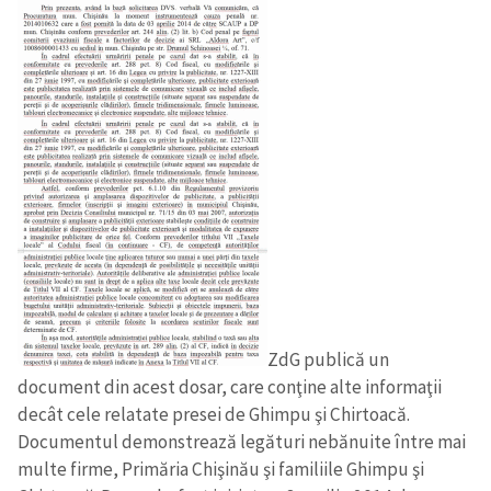
ZdG publică un
document din acest dosar, care conţine alte informaţii
decât cele relatate presei de Ghimpu şi Chirtoacă.
Documentul demonstrează legături nebănuite între mai
multe firme, Primăria Chişinău şi familiile Ghimpu şi