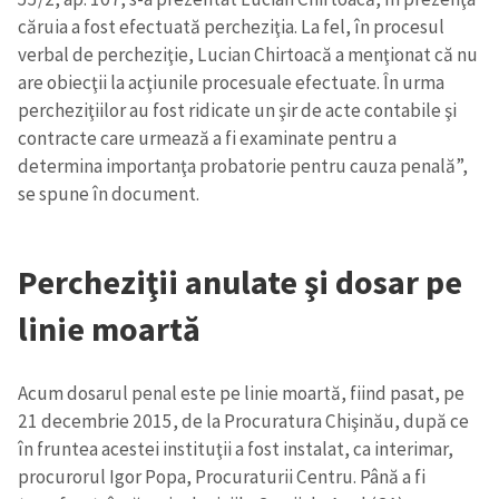
căruia a fost efectuată percheziţia. La fel, în procesul
verbal de percheziţie, Lucian Chirtoacă a menţionat că nu
are obiecţii la acţiunile procesuale efectuate. În urma
percheziţiilor au fost ridicate un şir de acte contabile şi
contracte care urmează a fi examinate pentru a
determina importanţa probatorie pentru cauza penală”,
se spune în document.
Percheziţii anulate şi dosar pe
linie moartă
Acum dosarul penal este pe linie moartă, fiind pasat, pe
21 decembrie 2015, de la Procuratura Chişinău, după ce
în fruntea acestei instituţii a fost instalat, ca interimar,
procurorul Igor Popa, Procuraturii Centru. Până a fi