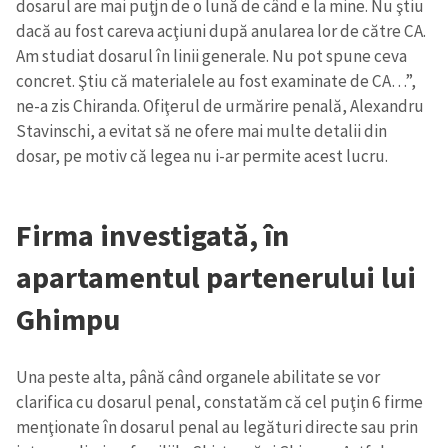
dosarul are mai puţjn de o lună de când e la mine. Nu ştiu
dacă au fost careva acţiuni după anularea lor de către CA.
Am studiat dosarul în linii generale. Nu pot spune ceva
concret. Ştiu că materialele au fost examinate de CA…”,
ne-a zis Chiranda. Ofiţerul de urmărire penală, Alexandru
Stavinschi, a evitat să ne ofere mai multe detalii din
dosar, pe motiv că legea nu i-ar permite acest lucru.
Firma investigată, în
apartamentul partenerului lui
Ghimpu
Una peste alta, până când organele abilitate se vor
clarifica cu dosarul penal, constatăm că cel puţin 6 firme
menţionate în dosarul penal au legături directe sau prin