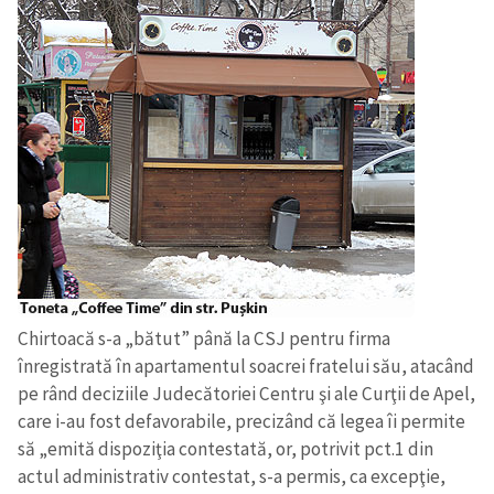
Chirtoacă s-a „bătut” până la CSJ pentru firma
înregistrată în apartamentul soacrei fratelui său, atacând
pe rând deciziile Judecătoriei Centru şi ale Curţii de Apel,
care i-au fost defavorabile, precizând că legea îi permite
să „emită dispoziţia contestată, or, potrivit pct.1 din
actul administrativ contestat, s-a permis, ca excepţie,