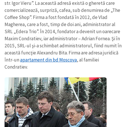
str. Igor Vieru”. La această adresă există o gheretă care
comercializează, surpriză, cafea, sub denumirea de „The
Coffee Shop”. Firma a fost fondată în 2012, de Vlad
Magherea, care a fost, timp de doi ani, administrator al
SRL „Edera Trio”. În 2014, fondator a devenit un oarecare
Maxim Condratiev, iar administrator – Adrian Fornea. Şi în
2015, SRL-ul şi-a schimbat administratorul, fiind numit în
această funcţie Alexandru Bita. Firma are adresa juridică
într-un
apartament din bd Moscova
, al familiei
Condratiev.